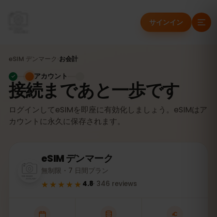
サインイン
eSIM
デンマーク
›
お会計
アカウント
接続まであと一歩です
ログインしてeSIMを即座に有効化しましょう。eSIMはア
カウントに永久に保存されます。
eSIM
デンマーク
無制限・7 日間プラン
★★★★★
4.8
·
346
reviews