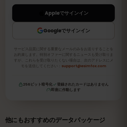
Appleでサインイン
Googleでサインイン
サービス品質に関する重要なメールのみをお送りすることを
お約束します。特別オファーに関するニュースも受け取りま
すが、これらを受け取りたくない場合は、次のアドレスにメ
モを送信してください：
support@esimfox.com
256ビット暗号化
登録されたカードはありません
即座に作動します
他にもおすすめのデータパッケージ