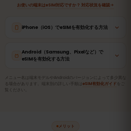
お使いの端末はeSIM対応ですか？ 対応状況を確認
iPhone（iOS）でeSIMを有効化する方法
Android（Samsung、Pixelなど）で
eSIMを有効化する方法
メニュー名は端末モデルやAndroidのバージョンによって多少異な
る場合があります。端末別の詳しい手順は
eSIM有効化ガイド
をご
覧ください。
メリット