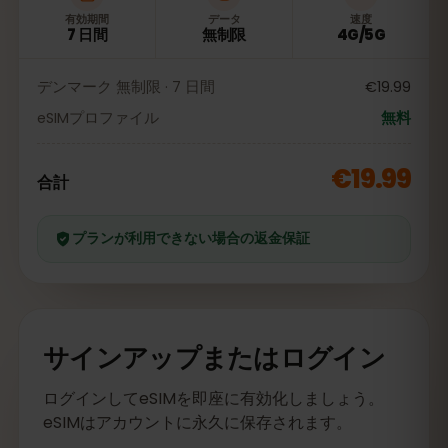
有効期間
データ
速度
7 日間
無制限
4G/5G
デンマーク 無制限 · 7 日間
€19.99
eSIMプロファイル
無料
€19.99
合計
プランが利用できない場合の返金保証
サインアップまたはログイン
ログインしてeSIMを即座に有効化しましょう。
eSIMはアカウントに永久に保存されます。