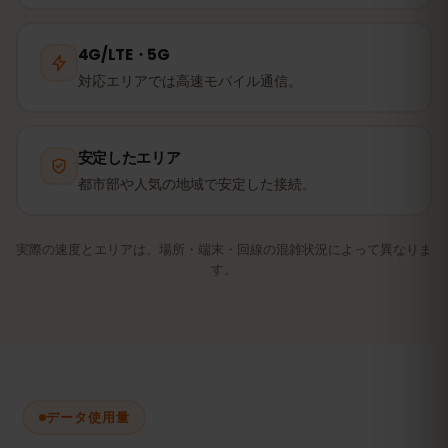
4G/LTE・5G
対応エリアでは高速モバイル通信。
安定したエリア
都市部や人気の地域で安定した接続。
実際の速度とエリアは、場所・端末・回線の混雑状況によって異なりま
す。
データ使用量