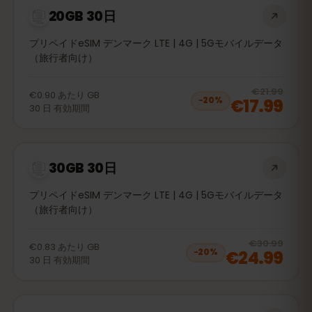
20GB 30日
プリペイドeSIM デンマーク LTE | 4G | 5Gモバイルデータ
（旅行者向け）
20
% 
€21.99
€0.90
あたり
GB
€17.99
−
20
%
30
日
有効期間
30GB 30日
プリペイドeSIM デンマーク LTE | 4G | 5Gモバイルデータ
（旅行者向け）
20
% 
€30.99
€0.83
あたり
GB
€24.99
−
20
%
30
日
有効期間