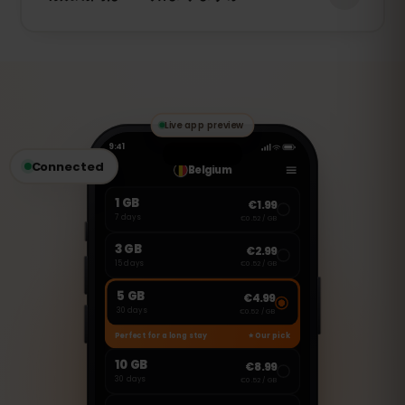
その日の残りは低速化されます。翌日のリ
セットで自動的に全速度に戻ります。
7日間はデータの初回使用時に始まります
（初回使用時アクティベーション）。旅行
前にeSIMをインストールでき、デンマーク
で接続したときに開始します。