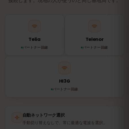
接続します。現地の人が使うのと同じ基地局です。
Telia
Telenor
パートナー回線
パートナー回線
HI3G
パートナー回線
自動ネットワーク選択
手動切り替えなしで、常に最適な電波を選択。