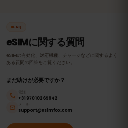
FAQ
eSIMに関する質問
eSIMの有効化、対応機種、チャージなどに関するよく
ある質問の回答をご覧ください。
まだ助けが必要ですか？
電話
+31 970 102 65942
メール
support@esimfox.com