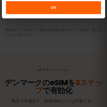
20 GB以上または無制限
おすすめ
OK
プランを見る
数値はすべて目安です。実際の使用量は端末やアプリの設定、使い方
によって異なります。
アクティベーション
デンマークのeSIMを
3ステッ
プ
で有効化
数分で準備完了。物理SIMカードは不要です。