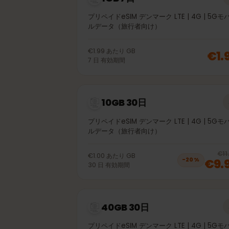
1GB 7日
プリペイドeSIM デンマーク LTE | 4G | 
ルデータ（旅行者向け）
€1.99
あたり
GB
€
7
日
有効期間
10GB 30日
プリペイドeSIM デンマーク LTE | 4G | 
ルデータ（旅行者向け）
€1.00
あたり
GB
€
−
20
%
30
日
有効期間