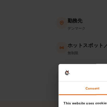
勤務先
デンマーク
ホットスポッ
無制限
eKYC（本人