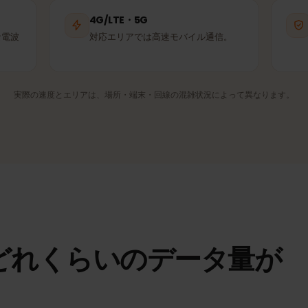
Telia
Telenor
パートナー回線
パートナー回線
4G/LTE・5G
適な電波
対応エリアでは高速モバイル通信。
実際の速度とエリアは、場所・端末・回線の混雑状況によって異なり