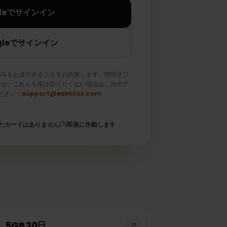
Appleでサインイン
Googleでサインイン
メールのみをお送りすることをお約束します。特別オフ
取りますが、これらを受け取りたくない場合は、次のア
信してください：
support@esimfox.com
登録されたカードはありません
即座に作動します