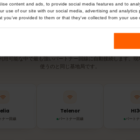
有効期間は、e
点で開始され
Details
kies
nalise content and ads, to provide social media features and t
 your use of our site with our social media, advertising and a
n that you’ve provided to them or that they’ve collected from you
ネットワークとエリア
ークで
eSIM
はどの
IMは利用可能な中で最も強いパートナー回線に自動接続しま
使うのと同じ基地局です。