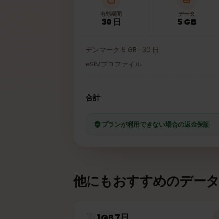
有効期間
データ
30 日
5 GB
デンマーク 5 GB · 30 日
eSIMプロファイル
合計
プランが利用できない場合の返金保
他にもおすすめのデー