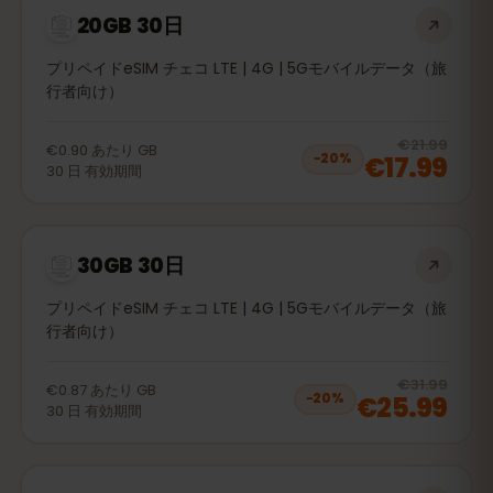
20GB 30日
プリペイドeSIM チェコ LTE | 4G | 5Gモバイルデータ（旅
行者向け）
20
% 
€21.99
€0.90
あたり
GB
€17.99
−
20
%
30
日
有効期間
30GB 30日
プリペイドeSIM チェコ LTE | 4G | 5Gモバイルデータ（旅
行者向け）
20
% 
€31.99
€0.87
あたり
GB
€25.99
−
20
%
30
日
有効期間