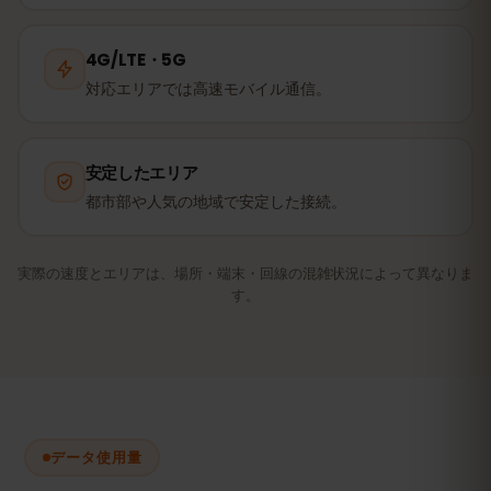
4G/LTE・5G
対応エリアでは高速モバイル通信。
安定したエリア
都市部や人気の地域で安定した接続。
実際の速度とエリアは、場所・端末・回線の混雑状況によって異なりま
す。
データ使用量