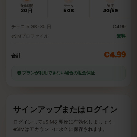
有効期間
データ
速度
30 日
5 GB
4G/5G
チェコ 5 GB · 30 日
€4.99
eSIMプロファイル
無料
€4.99
合計
プランが利用できない場合の返金保証
サインアップまたはログイン
ログインしてeSIMを即座に有効化しましょう。
eSIMはアカウントに永久に保存されます。