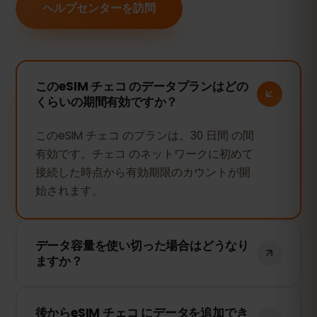
ヘルプセンターを訪問
このeSIM チェコ のデータプランはどの
くらいの期間有効ですか？
このeSIM チェコ のプランは、30 日間 の間
有効です。チェコ のネットワークに初めて
接続した時点から有効期限のカウントが開
始されます。
データ容量を使い切った場合はどうなり
ますか？
データ容量を使い切ると、インターネット
後からeSIM チェコ にデータを追加でき
接続は停止します。eSIMFOXのダッシュボ