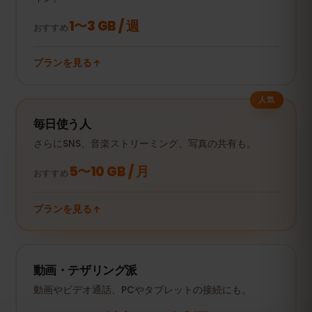
1〜3 GB / 週
おすすめ
プランを見る
人気
毎日使う人
さらにSNS、音楽ストリーミング、写真の共有も。
5〜10 GB / 月
おすすめ
プランを見る
動画・テザリング派
動画やビデオ通話、PCやタブレットの接続にも。