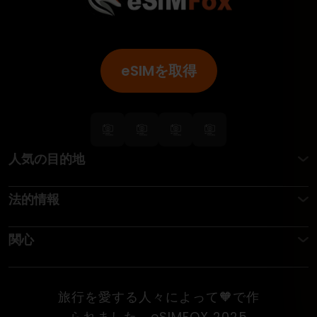
eSIMを取得
人気の目的地
法的情報
関心
旅行を愛する人々によって🧡で作
られました。eSIMFOX 2025