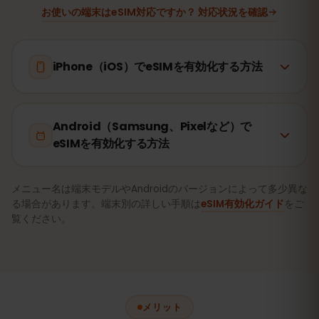
お使いの端末はeSIM対応ですか？ 対応状況を確認
iPhone（iOS）でeSIMを有効化する方法
Android（Samsung、Pixelなど）で
eSIMを有効化する方法
メニュー名は端末モデルやAndroidのバージョンによって多少異な
る場合があります。端末別の詳しい手順は
eSIM有効化ガイド
をご
覧ください。
メリット