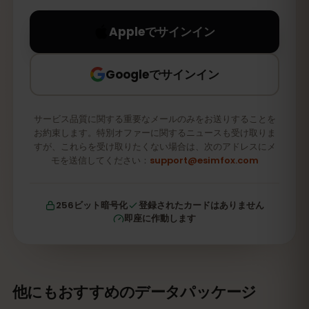
Appleでサインイン
Googleでサインイン
サービス品質に関する重要なメールのみをお送りすることを
お約束します。特別オファーに関するニュースも受け取りま
すが、これらを受け取りたくない場合は、次のアドレスにメ
モを送信してください：
support@esimfox.com
256ビット暗号化
登録されたカードはありません
即座に作動します
他にもおすすめのデータパッケージ