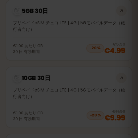
5GB 30日
プリペイドeSIM チェコ LTE | 4G | 5Gモバイルデータ（旅
行者向け）
20
% 
€5.99
€1.00
あたり
GB
€4.99
−
20
%
30
日
有効期間
10GB 30日
プリペイドeSIM チェコ LTE | 4G | 5Gモバイルデータ（旅
行者向け）
20
% 
€11.99
€1.00
あたり
GB
€9.99
−
20
%
30
日
有効期間