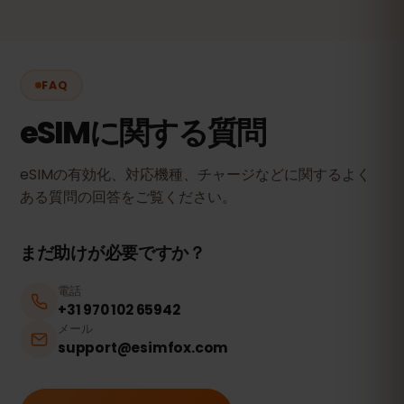
FAQ
eSIMに関する質問
eSIMの有効化、対応機種、チャージなどに関するよく
ある質問の回答をご覧ください。
まだ助けが必要ですか？
電話
+31 970 102 65942
メール
support@esimfox.com