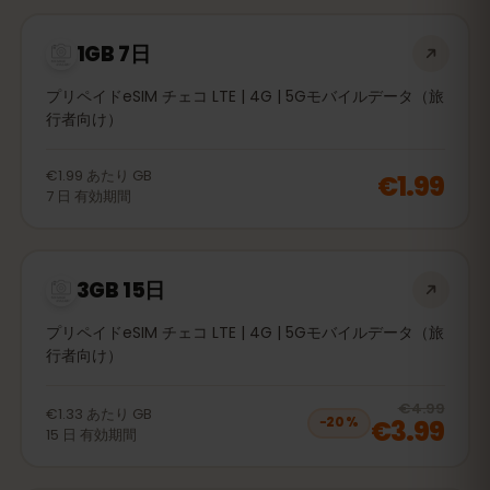
1GB 7日
プリペイドeSIM チェコ LTE | 4G | 5Gモバイルデータ（旅
行者向け）
€1.99
あたり
GB
€1.99
7
日
有効期間
3GB 15日
プリペイドeSIM チェコ LTE | 4G | 5Gモバイルデータ（旅
行者向け）
20
% 
€4.99
€1.33
あたり
GB
€3.99
−
20
%
15
日
有効期間