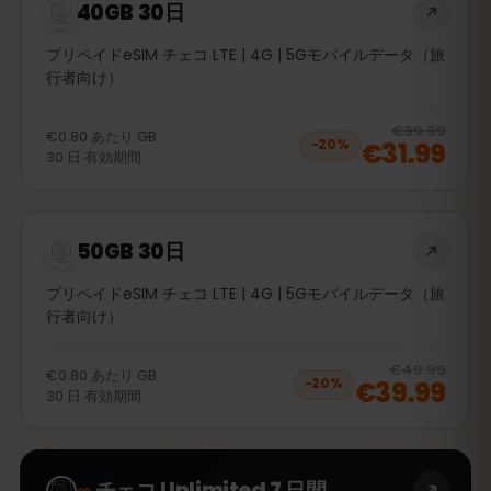
40GB 30日
プリペイドeSIM チェコ LTE | 4G | 5Gモバイルデータ（旅
行者向け）
20
% 
€39.99
€0.80
あたり
GB
€31.99
−
20
%
30
日
有効期間
50GB 30日
プリペイドeSIM チェコ LTE | 4G | 5Gモバイルデータ（旅
行者向け）
20
% 
€49.99
€0.80
あたり
GB
€39.99
−
20
%
30
日
有効期間
∞
チェコ Unlimited 7 日間