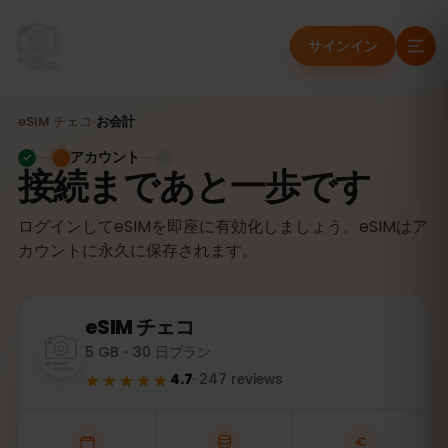
サインイン
eSIM
チェコ
›
お会計
アカウント
接続まであと一歩です
ログインしてeSIMを即座に有効化しましょう。eSIMはア
カウントに永久に保存されます。
eSIM
チェコ
5 GB・30 日プラン
★★★★★
4.7
·
247
reviews