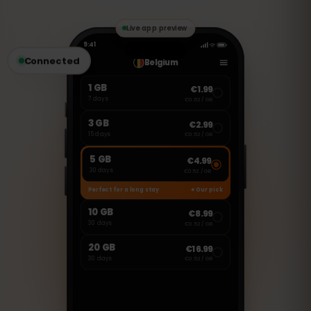
のVoIPアプリを使用して通話やメッセージ
の送受信が可能です。