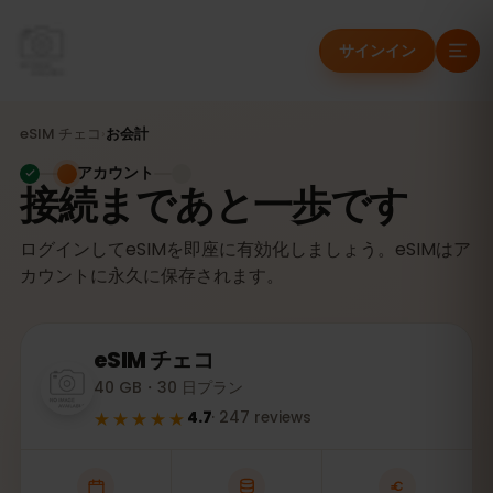
サインイン
eSIM
チェコ
›
お会計
アカウント
接続まであと一歩です
ログインしてeSIMを即座に有効化しましょう。eSIMはア
カウントに永久に保存されます。
eSIM
チェコ
40 GB・30 日プラン
★★★★★
4.7
·
247
reviews