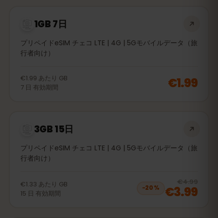
1GB 7日
プリペイドeSIM チェコ LTE | 4G | 5Gモバイルデータ（旅
行者向け）
€1.99
あたり
GB
€1.99
7
日
有効期間
3GB 15日
プリペイドeSIM チェコ LTE | 4G | 5Gモバイルデータ（旅
行者向け）
20
% 
€4.99
€1.33
あたり
GB
€3.99
−
20
%
15
日
有効期間