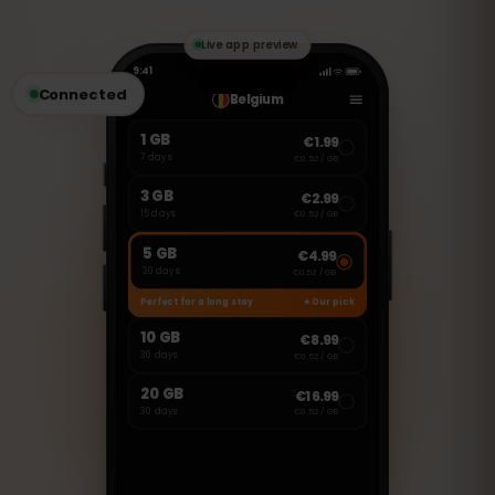
のVoIPアプリを使用して通話やメッセージ
の送受信が可能です。