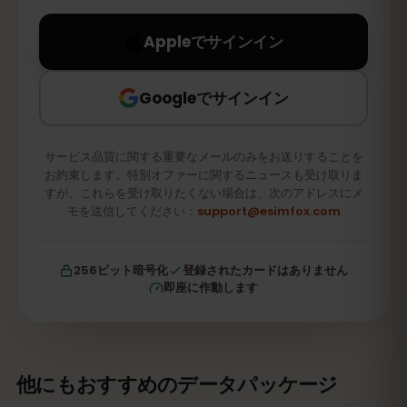
Appleでサインイン
Googleでサインイン
サービス品質に関する重要なメールのみをお送りすることを
お約束します。特別オファーに関するニュースも受け取りま
すが、これらを受け取りたくない場合は、次のアドレスにメ
モを送信してください：
support@esimfox.com
256ビット暗号化
登録されたカードはありません
即座に作動します
他にもおすすめのデータパッケージ