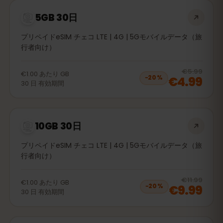
5GB 30日
プリペイドeSIM チェコ LTE | 4G | 5Gモバイルデータ（旅
行者向け）
20
% 
€5.99
€1.00
あたり
GB
€4.99
−
20
%
30
日
有効期間
10GB 30日
プリペイドeSIM チェコ LTE | 4G | 5Gモバイルデータ（旅
行者向け）
20
% 
€11.99
€1.00
あたり
GB
€9.99
−
20
%
30
日
有効期間