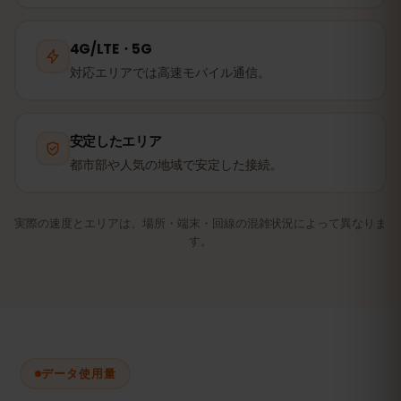
4G/LTE・5G
対応エリアでは高速モバイル通信。
安定したエリア
都市部や人気の地域で安定した接続。
実際の速度とエリアは、場所・端末・回線の混雑状況によって異なりま
す。
データ使用量