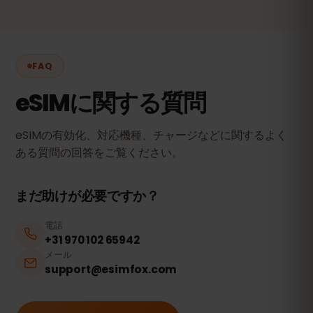
FAQ
eSIMに関する質問
eSIMの有効化、対応機種、チャージなどに関するよく
ある質問の回答をご覧ください。
まだ助けが必要ですか？
電話
+31 970 102 65942
メール
support@esimfox.com