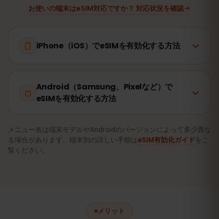
お使いの端末はeSIM対応ですか？ 対応状況を確認
iPhone（iOS）でeSIMを有効化する方法
Android（Samsung、Pixelなど）で
eSIMを有効化する方法
メニュー名は端末モデルやAndroidのバージョンによって多少異な
る場合があります。端末別の詳しい手順は
eSIM有効化ガイド
をご
覧ください。
メリット