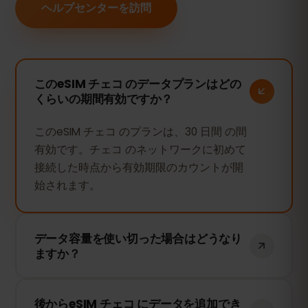
ヘルプセンターを訪問
このeSIM チェコ のデータプランはどの
くらいの期間有効ですか？
このeSIM チェコ のプランは、30 日間 の間
有効です。チェコ のネットワークに初めて
接続した時点から有効期限のカウントが開
始されます。
データ容量を使い切った場合はどうなり
ますか？
データ容量を使い切ると、インターネット
後からeSIM チェコ にデータを追加でき
接続は停止します。eSIMFOXのダッシュボ