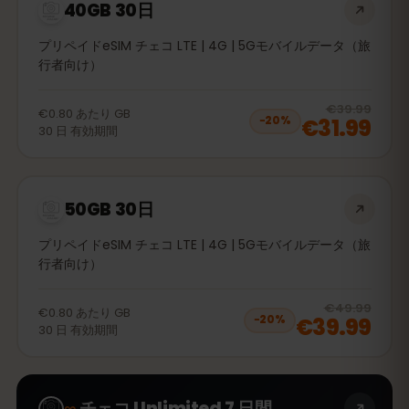
40GB 30日
プリペイドeSIM チェコ LTE | 4G | 5Gモバイルデータ（旅
行者向け）
20
% 
€39.99
€0.80
あたり
GB
€31.99
−
20
%
30
日
有効期間
50GB 30日
プリペイドeSIM チェコ LTE | 4G | 5Gモバイルデータ（旅
行者向け）
20
% 
€49.99
€0.80
あたり
GB
€39.99
−
20
%
30
日
有効期間
∞
チェコ Unlimited 7 日間