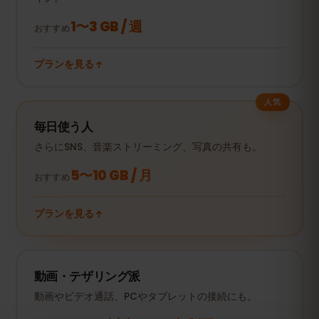
1〜3 GB / 週
おすすめ
プランを見る
人気
毎日使う人
さらにSNS、音楽ストリーミング、写真の共有も。
5〜10 GB / 月
おすすめ
プランを見る
動画・テザリング派
動画やビデオ通話、PCやタブレットの接続にも。