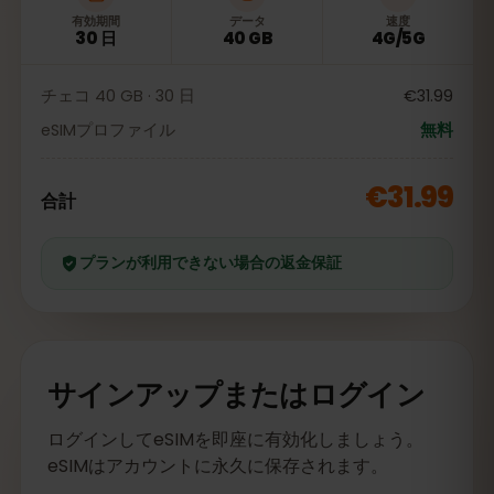
有効期間
データ
速度
30 日
40 GB
4G/5G
チェコ 40 GB · 30 日
€31.99
eSIMプロファイル
無料
€31.99
合計
プランが利用できない場合の返金保証
サインアップまたはログイン
ログインしてeSIMを即座に有効化しましょう。
eSIMはアカウントに永久に保存されます。