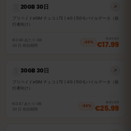
20GB 30日
プリペイドeSIM チェコ LTE | 4G | 5Gモバイルデータ（旅
行者向け）
20
% 
€21.99
€0.90
あたり
GB
€17.99
−
20
%
30
日
有効期間
30GB 30日
プリペイドeSIM チェコ LTE | 4G | 5Gモバイルデータ（旅
行者向け）
20
% 
€31.99
€0.87
あたり
GB
€25.99
−
20
%
30
日
有効期間