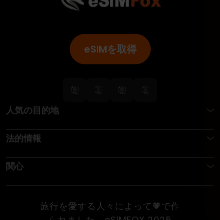
eSIMを取得
人気の目的地
法的情報
関心
旅行を愛する人々によって🧡で作
られました。eSIMFOX 2025