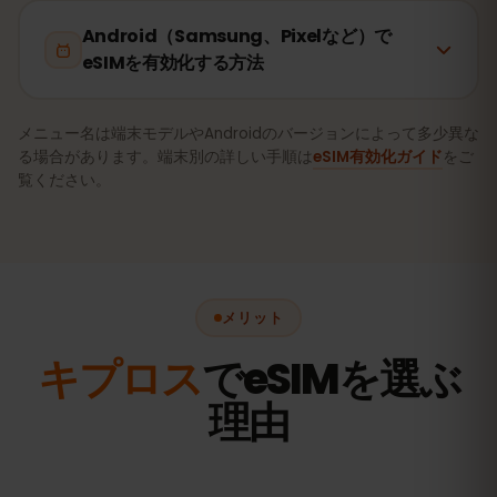
Android（Samsung、Pixelなど）で
eSIMを有効化する方法
メニュー名は端末モデルやAndroidのバージョンによって多少異な
る場合があります。端末別の詳しい手順は
eSIM有効化ガイド
をご
覧ください。
メリット
キプロス
でeSIMを選ぶ
理由