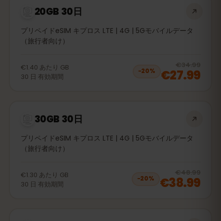
20GB 30日
プリペイドeSIM キプロス LTE | 4G | 5Gモバイルデータ
（旅行者向け）
20
% 
€34.99
€1.40
あたり
GB
€27.99
−
20
%
30
日
有効期間
30GB 30日
プリペイドeSIM キプロス LTE | 4G | 5Gモバイルデータ
（旅行者向け）
20
% 
€48.99
€1.30
あたり
GB
€38.99
−
20
%
30
日
有効期間