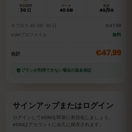
有効期間
データ
速度
30 日
40 GB
4G/5G
キプロス 40 GB · 30 日
€47.99
eSIMプロファイル
無料
€47.99
合計
プランが利用できない場合の返金保証
サインアップまたはログイン
ログインしてeSIMを即座に有効化しましょう。
eSIMはアカウントに永久に保存されます。