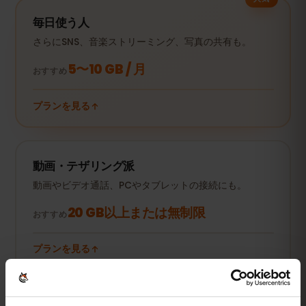
毎日使う人
さらにSNS、音楽ストリーミング、写真の共有も。
5〜10 GB / 月
おすすめ
プランを見る
動画・テザリング派
動画やビデオ通話、PCやタブレットの接続にも。
20 GB以上または無制限
おすすめ
プランを見る
数値はすべて目安です。実際の使用量は端末やアプリの設定、使い方