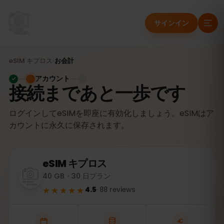
サインイン
eSIM
キプロス
›
お会計
アカウント
接続まであと一歩です
ログインしてeSIMを即座に有効化しましょう。eSIMはア
カウントに永久に保存されます。
eSIM
キプロス
40 GB・30 日プラン
★★★★★
4.5
·
88
reviews