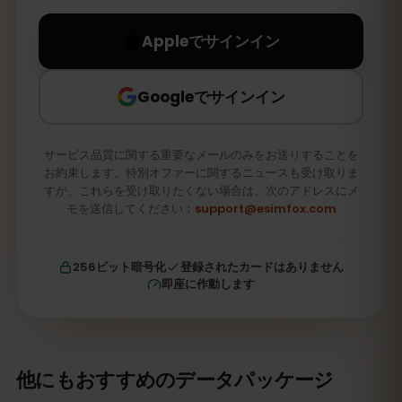
Appleでサインイン
Googleでサインイン
サービス品質に関する重要なメールのみをお送りすることを
お約束します。特別オファーに関するニュースも受け取りま
すが、これらを受け取りたくない場合は、次のアドレスにメ
モを送信してください：
support@esimfox.com
256ビット暗号化
登録されたカードはありません
即座に作動します
他にもおすすめのデータパッケージ