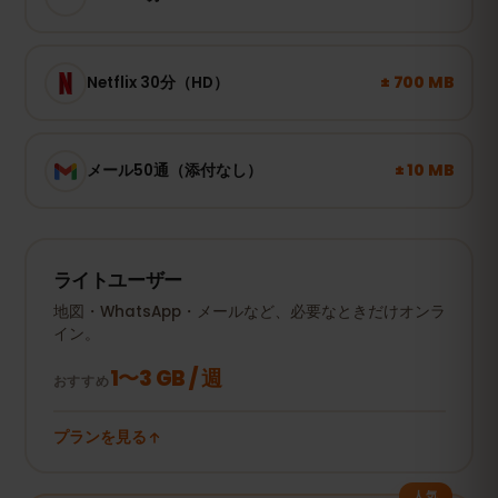
± 700 MB
Netflix 30分（HD）
± 10 MB
メール50通（添付なし）
ライトユーザー
地図・WhatsApp・メールなど、必要なときだけオンラ
イン。
1〜3 GB / 週
おすすめ
プランを見る
人気