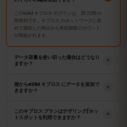
このeSIM キプロス のプランは、30 日間 の
間有効です。キプロス のネットワークに初
めて接続した時点から有効期限のカウント
が開始されます。
データ容量を使い切った場合はどうなり
ますか？
データ容量を使い切ると、インターネット
後からeSIM キプロス にデータを追加で
接続は停止します。eSIMFOXのダッシュボ
きますか？
ードから簡単にデータを追加購入して、引
き続き接続を維持できます。
はい！eSIMを再インストールすることな
このキプロス プランはテザリング/ホッ
く、いつでもデータを追加できます。アカ
トスポットを利用できますか？
ウントにログインして、必要なデータ量を
選択してください。