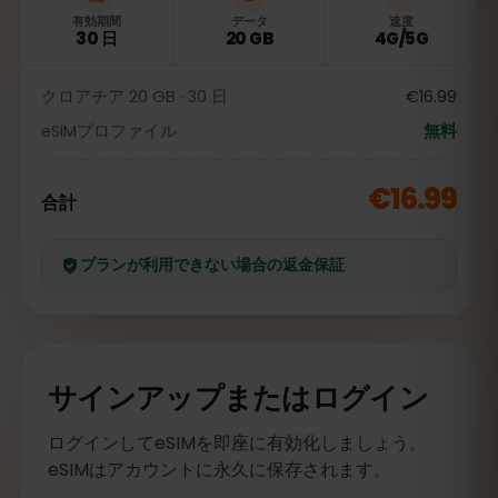
有効期間
データ
速度
30 日
20 GB
4G/5G
クロアチア 20 GB · 30 日
€16.99
eSIMプロファイル
無料
€16.99
合計
プランが利用できない場合の返金保証
サインアップまたはログイン
ログインしてeSIMを即座に有効化しましょう。
eSIMはアカウントに永久に保存されます。