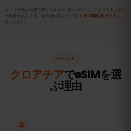
メニュー名は端末モデルやAndroidのバージョンによって多少異な
る場合があります。端末別の詳しい手順は
eSIM有効化ガイド
をご
覧ください。
メリット
クロアチア
でeSIMを選
ぶ理由