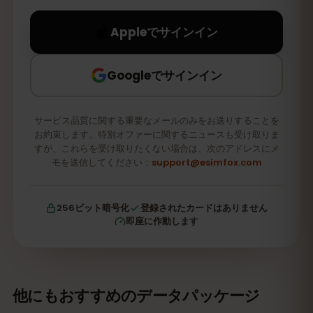
Appleでサインイン
Googleでサインイン
サービス品質に関する重要なメールのみをお送りすることを
お約束します。特別オファーに関するニュースも受け取りま
すが、これらを受け取りたくない場合は、次のアドレスにメ
モを送信してください：
support@esimfox.com
256ビット暗号化
登録されたカードはありません
即座に作動します
他にもおすすめのデータパッケージ