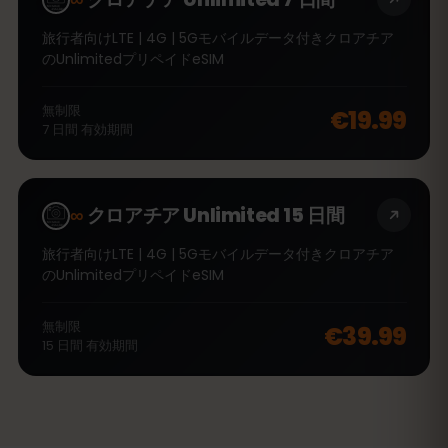
旅行者向けLTE | 4G | 5Gモバイルデータ付きクロアチア
のUnlimitedプリペイドeSIM
無制限
€19.99
7
日間
有効期間
∞
クロアチア Unlimited 15 日間
旅行者向けLTE | 4G | 5Gモバイルデータ付きクロアチア
のUnlimitedプリペイドeSIM
無制限
€39.99
15
日間
有効期間