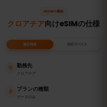
ESIMの機能
クロアチア
向けeSIMの仕様
補足情報
対応デバイス
勤務先
クロアチア
プランの種類
データのみ