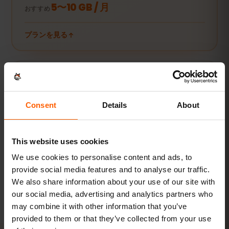
5〜10 GB / 月
おすすめ
プランを見る
動画・テザリング派
動画やビデオ通話、PCやタブレットの接続にも。
Consent
Details
About
20 GB以上または無制限
おすすめ
This website uses cookies
プランを見る
We use cookies to personalise content and ads, to
provide social media features and to analyse our traffic.
数値はすべて目安です。実際の使用量は端末やアプリの設定、使い方
We also share information about your use of our site with
によって異なります。
our social media, advertising and analytics partners who
may combine it with other information that you’ve
provided to them or that they’ve collected from your use