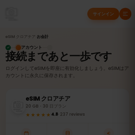
サインイン
eSIM
クロアチア
›
お会計
アカウント
接続まであと一歩です
ログインしてeSIMを即座に有効化しましょう。eSIMはア
カウントに永久に保存されます。
eSIM
クロアチア
20 GB・30 日プラン
★★★★★
4.8
·
237
reviews