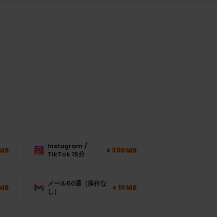
ます。
量