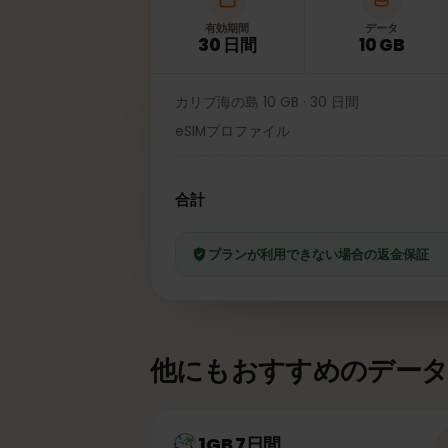
有効期間
データ
30 日間
10 GB
カリブ海の島 10 GB · 30 日間
eSIMプロファイル
合計
プランが利用できない場合の返金保
他にもおすすめのデー