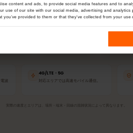
の島で
eSIM
はどの
Details
IMは利用可能な中で最も強いパートナー回線に自動接続しま
使うのと同じ基地局です。
kies
nalise content and ads, to provide social media features and t
 your use of our site with our social media, advertising and a
n that you’ve provided to them or that they’ve collected from you
Claro
Telefónica
パートナー回線
パートナー回線
4G/LTE・5G
適な電波
対応エリアでは高速モバイル通信。