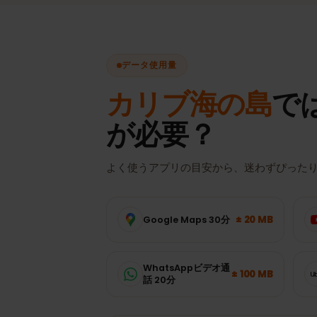
データ使用量
カリブ海の島
で
が必要？
よく使うアプリの目安から、迷わずぴっ