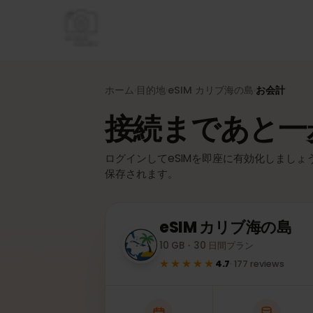
ホーム
目的地
eSIM
カリブ海の島
お会計
›
›
›
接続まであと
ログインしてeSIMを即座に有効化しまし
保存されます。
eSIM
カリブ海の島
10 GB・30 日間プラン
★★★★★
4.7
·
177
reviews