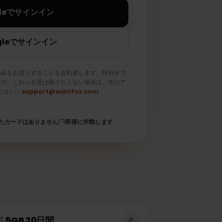
Appleでサインイン
Googleでサインイン
メールのみをお送りすることをお約束します。特別オフ
取りますが、これらを受け取りたくない場合は、次のア
信してください：
support@esimfox.com
登録されたカードはありません
即座に作動します