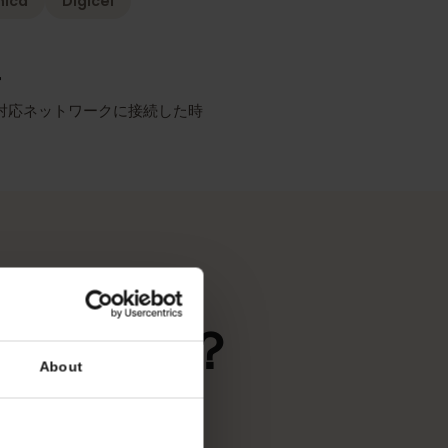
ーク
最も充実した報道
elefónica
Digicel
リシー
SIMが対応ネットワークに接続した時
ます。