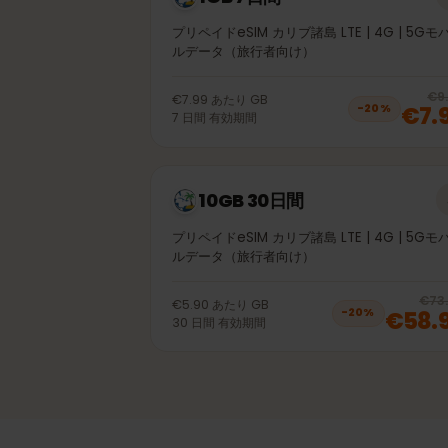
1GB 7日間
プリペイドeSIM カリブ諸島 LTE | 4G | 
ルデータ（旅行者向け）
€7.99
あたり
GB
€
−
20
%
7
日間
有効期間
10GB 30日間
プリペイドeSIM カリブ諸島 LTE | 4G | 
ルデータ（旅行者向け）
€5.90
あたり
GB
€58
−
20
%
30
日間
有効期間