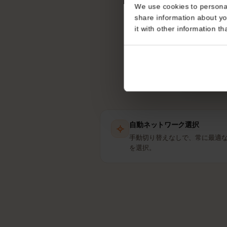
カリブ海
Consent
eS
This website uses coo
We use cookies to perso
share information about
it with other informatio
自動ネットワーク選択
手動切り替えなしで、常に最
を選択。