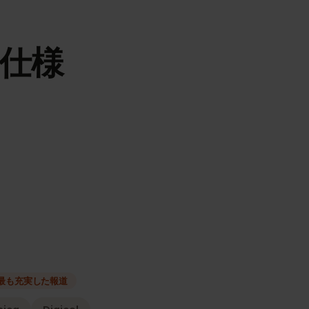
Mの仕様
種類