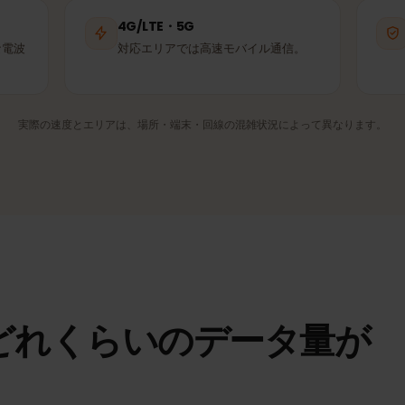
A1
Life
パートナー回線
パートナー回線
4G/LTE・5G
適な電波
対応エリアでは高速モバイル通信。
実際の速度とエリアは、場所・端末・回線の混雑状況によって異なり