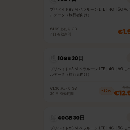
1GB 7日
プリペイドeSIM ベラルーシ LTE | 4G | 
ルデータ（旅行者向け）
€1.99
あたり
GB
€
7
日
有効期間
10GB 30日
プリペイドeSIM ベラルーシ LTE | 4G | 
ルデータ（旅行者向け）
€1.30
あたり
GB
€1
−
20
%
30
日
有効期間