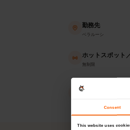
勤務先
ベラルーシ
ホットスポッ
無制限
eKYC（本人