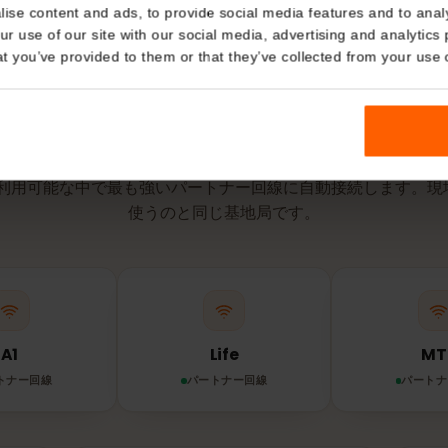
有効期間は、e
点で開始され
Details
kies
nalise content and ads, to provide social media features and t
 your use of our site with our social media, advertising and a
n that you’ve provided to them or that they’ve collected from you
ネットワークとエリア
ーシで
eSIM
はどの
IMは利用可能な中で最も強いパートナー回線に自動接続しま
使うのと同じ基地局です。