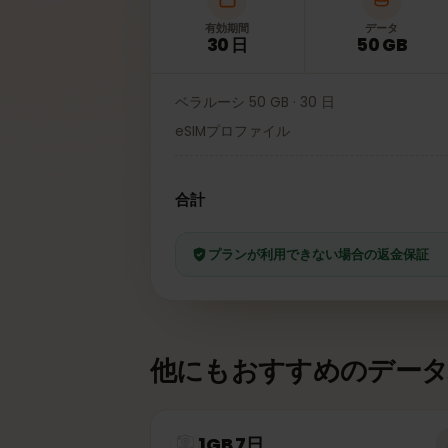
有効期間
データ
30 日
50 GB
ベラルーシ 50 GB · 30 日
eSIMプロファイル
合計
プランが利用できない場合の返金保
他にもおすすめのデー