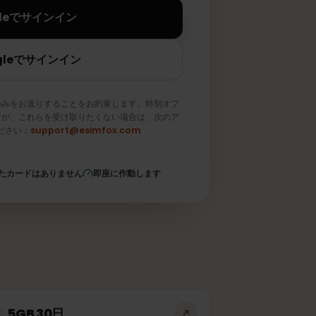
Appleでサインイン
Googleでサインイン
メールのみをお送りすることをお約束します。特別オフ
取りますが、これらを受け取りたくない場合は、次のア
信してください：
support@esimfox.com
登録されたカードはありません
即座に作動します