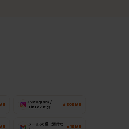
都市部や人気の地域で安定した接続。
ます。
タ