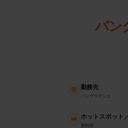
バ
勤務先
バングラデシュ