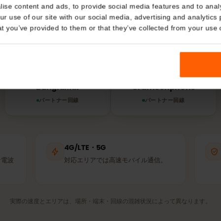
ラデシュで
eSIM
は
Details
う？
kies
IMは利用可能な中で最も強いパートナー回線に自動接続しま
nalise content and ads, to provide social media features and t
使うのと同じ基地局です。
 your use of our site with our social media, advertising and a
n that you’ve provided to them or that they’ve collected from you
Banglalink
Grameenphone
パートナー回線
パートナー回線
4G/LTE・5G