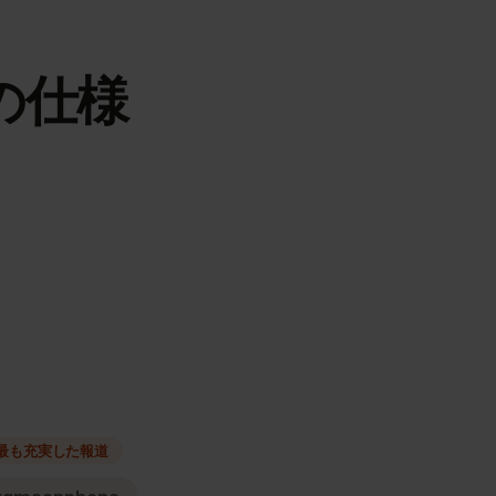
IMの仕様
種類