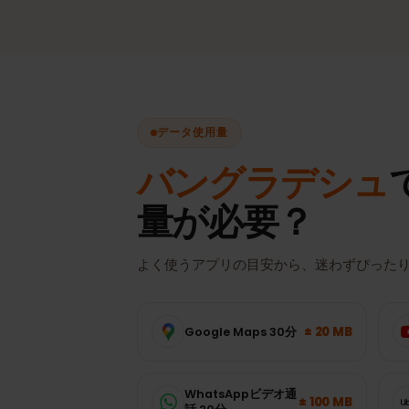
手動切り替えなしで、常に最
を選択。
データ使用量
バングラデシ
量が必要？
よく使うアプリの目安から、迷わずぴっ