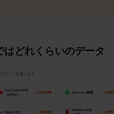
適な電波
対応エリアでは高速モバイル通信。
実際の速度とエリアは、場所・端末・回線の混雑状況によって異なり
ュ
ではどれくらいのデー
たりのプランを選べます。