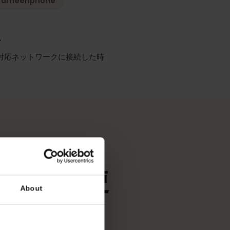
ーク
最も充実した報道
Grameenphone
リシー
SIMが対応ネットワークに接続した時
ます。