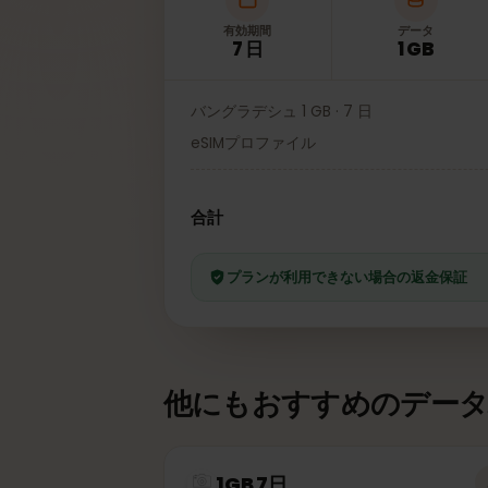
有効期間
データ
7 日
1 GB
バングラデシュ 1 GB · 7 日
eSIMプロファイル
合計
プランが利用できない場合の返金保
他にもおすすめのデー