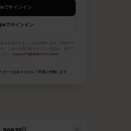
Appleでサインイン
Googleでサインイン
メールのみをお送りすることをお約束します。特別オフ
取りますが、これらを受け取りたくない場合は、次のア
信してください：
support@esimfox.com
登録されたカードはありません
即座に作動します