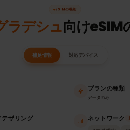
ESIMの機能
ングラデシュ
向けeS
補足情報
対応デバイス
プランの
データのみ