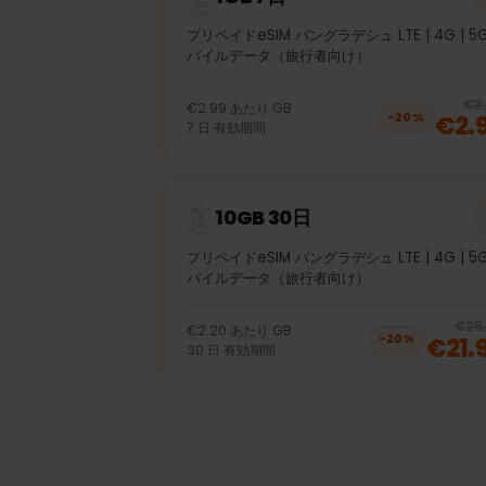
1GB 7日
プリペイドeSIM バングラデシュ LTE | 4G 
バイルデータ（旅行者向け）
€2.99
あたり
GB
€
−
20
%
7
日
有効期間
10GB 30日
プリペイドeSIM バングラデシュ LTE | 4G 
バイルデータ（旅行者向け）
€2.20
あたり
GB
€2
−
20
%
30
日
有効期間