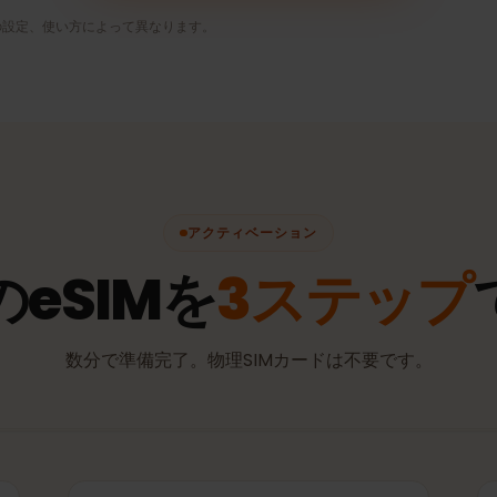
ときだ
さらにSNS、音楽ストリーミング、写真の共有
も。
5〜10 GB / 月
おすすめ
プランを見る
リの設定、使い方によって異なります。
アクティベーション