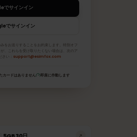
Appleでサインイン
Googleでサインイン
メールのみをお送りすることをお約束します。特別オフ
取りますが、これらを受け取りたくない場合は、次のア
信してください：
support@esimfox.com
登録されたカードはありません
即座に作動します