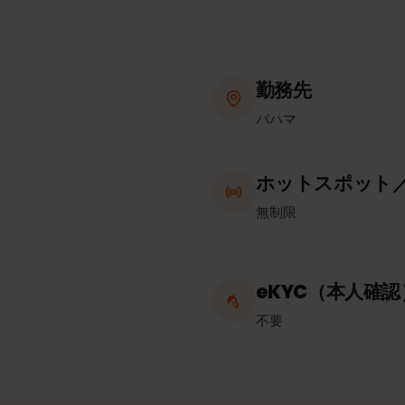
勤務先
バハマ
ホットスポッ
無制限
eKYC（本人
不要