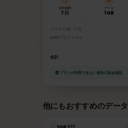
有効期間
データ
7 日
1 GB
バハマ 1 GB · 7 日
eSIMプロファイル
合計
プランが利用できない場合の返金保
他にもおすすめのデー