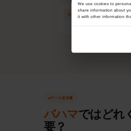
Consent
This website uses coo
We use cookies to perso
share information about
自動ネットワーク選択
it with other informatio
手動切り替えなしで、常に最
を選択。