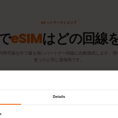
点で開始され
ネットワークとエリア
マで
eSIM
はどの回
IMは利用可能な中で最も強いパートナー回線に自動接続しま
使うのと同じ基地局です。