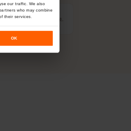
About
o analyse our traffic. We also
nalytics partners who may combine
安定したエリア
r use of their services.
都市部や人気の地域で安定した接続。
OK
ます。