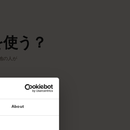
ます。
線を使う？
す。現地の人が