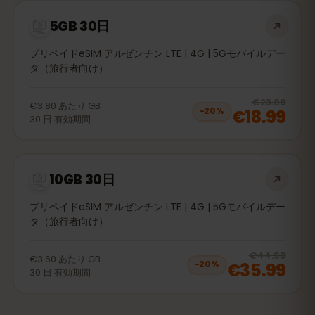
5GB 30日
プリペイドeSIM アルゼンチン LTE | 4G | 5Gモバイルデー
タ（旅行者向け）
20
% 
€23.99
€3.80
あたり
GB
€18.99
−
20
%
30
日
有効期間
10GB 30日
プリペイドeSIM アルゼンチン LTE | 4G | 5Gモバイルデー
タ（旅行者向け）
20
% 
€44.99
€3.60
あたり
GB
€35.99
−
20
%
30
日
有効期間