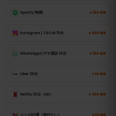
± 120 MB
Spotify 1時間
± 300 MB
Instagram / TikTok 15分
± 100 MB
WhatsAppビデオ通話 20分
± 10 MB
Uber 30分
± 700 MB
Netflix 30分（HD）
± 10 MB
メール50通（添付なし）