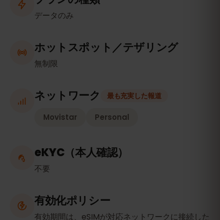
データのみ
ホットスポット／テザリング
無制限
ネットワーク
最も充実した報道
Movistar
Personal
eKYC（本人確認）
不要
有効化ポリシー
有効期間は、eSIMが対応ネットワークに接続した