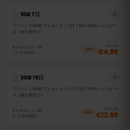
1GB 7日
プリペイドeSIM アルゼンチン LTE | 4G | 5Gモバイルデー
タ（旅行者向け）
20
% 
€5.99
€4.99
あたり
GB
€4.99
−
20
%
7
日
有効期間
3GB 15日
プリペイドeSIM アルゼンチン LTE | 4G | 5Gモバイルデー
タ（旅行者向け）
20
% 
€15.99
€4.33
あたり
GB
€12.99
−
20
%
15
日
有効期間