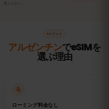
覧ください。
メリット
アルゼンチン
でeSIMを
選ぶ理由
ローミング料金なし