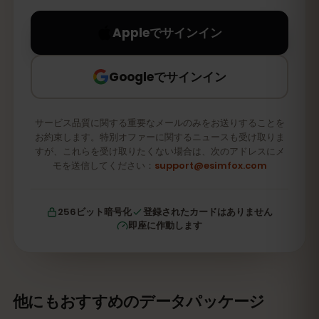
Appleでサインイン
Googleでサインイン
サービス品質に関する重要なメールのみをお送りすることを
お約束します。特別オファーに関するニュースも受け取りま
すが、これらを受け取りたくない場合は、次のアドレスにメ
モを送信してください：
support@esimfox.com
256ビット暗号化
登録されたカードはありません
即座に作動します
他にもおすすめのデータパッケージ