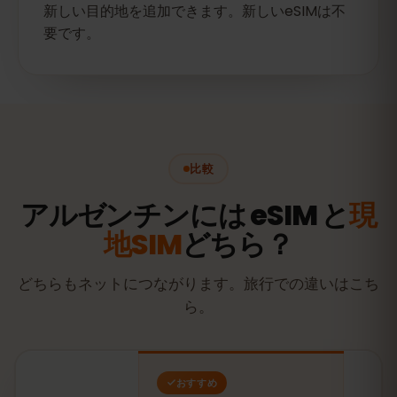
新しい目的地を追加できます。新しいeSIMは不
要です。
比較
アルゼンチンには eSIM と
現
地SIM
どちら？
どちらもネットにつながります。旅行での違いはこち
ら。
おすすめ