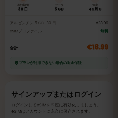
有効期間
データ
速度
30 日
5 GB
4G/5G
アルゼンチン 5 GB · 30 日
€18.99
eSIMプロファイル
無料
€18.99
合計
プランが利用できない場合の返金保証
サインアップまたはログイン
ログインしてeSIMを即座に有効化しましょう。
eSIMはアカウントに永久に保存されます。