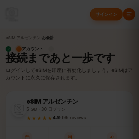
サインイン
eSIM
アルゼンチン
›
お会計
アカウント
接続まであと一歩です
ログインしてeSIMを即座に有効化しましょう。eSIMはア
カウントに永久に保存されます。
eSIM
アルゼンチン
5 GB・30 日プラン
★★★★★
4.8
·
196
reviews