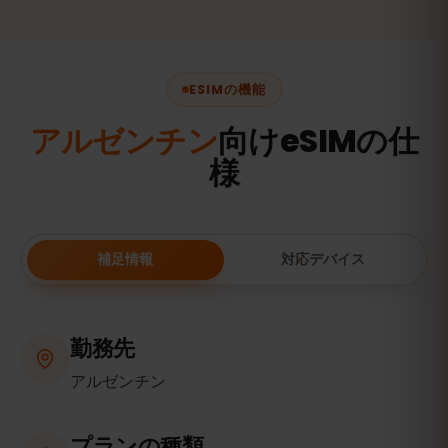
ESIMの機能
アルゼンチン
向けeSIMの仕
様
補足情報
対応デバイス
勤務先
アルゼンチン
プランの種類