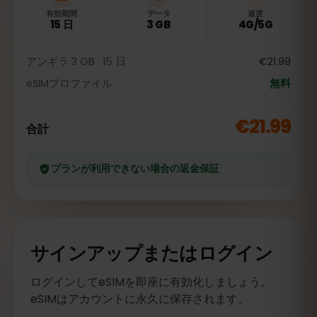
有効期間
データ
速度
15 日
3 GB
4G/5G
アンギラ 3 GB · 15 日
€21.99
eSIMプロファイル
無料
€21.99
合計
プランが利用できない場合の返金保証
サインアップまたはログイン
ログインしてeSIMを即座に有効化しましょう。
eSIMはアカウントに永久に保存されます。