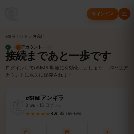
サインイン
eSIM
アンギラ
›
お会計
アカウント
接続まであと一歩です
ログインしてeSIMを即座に有効化しましょう。eSIMはア
カウントに永久に保存されます。
eSIM
アンギラ
3 GB・15 日プラン
★★★★★
4.6
·
92
reviews