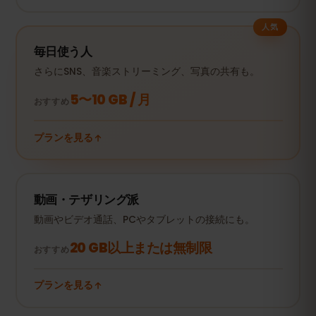
人気
毎日使う人
さらにSNS、音楽ストリーミング、写真の共有も。
5〜10 GB / 月
おすすめ
プランを見る
動画・テザリング派
動画やビデオ通話、PCやタブレットの接続にも。
20 GB以上または無制限
おすすめ
プランを見る