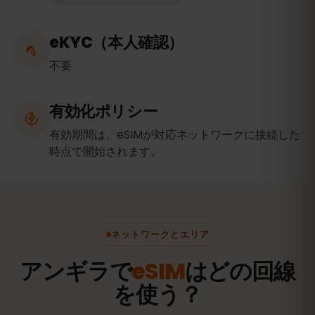
eKYC（本人確認）
不要
有効化ポリシー
有効期間は、eSIMが対応ネットワークに接続した
時点で開始されます。
ネットワークとエリア
アンギラで
eSIM
はどの回線
を使う？