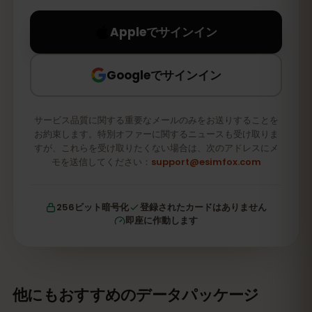
Appleでサインイン
Googleでサインイン
サービス品質に関する重要なメールのみをお送りすることを
お約束します。特別オファーに関するニュースも受け取りま
すが、これらを受け取りたくない場合は、次のアドレスにメ
モを送信してください：
support@esimfox.com
256ビット暗号化
登録されたカードはありません
即座に作動します
他にもおすすめのデータパッケージ