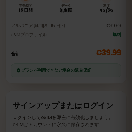
有効期間
データ
速度
15 日間
無制限
4G/5G
アルバニア 無制限 · 15 日間
€39.99
eSIMプロファイル
無料
€39.99
合計
プランが利用できない場合の返金保証
サインアップまたはログイン
ログインしてeSIMを即座に有効化しましょう。
eSIMはアカウントに永久に保存されます。