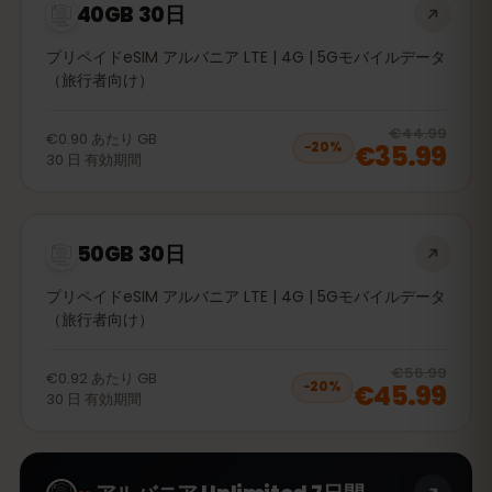
40GB 30日
プリペイドeSIM アルバニア LTE | 4G | 5Gモバイルデータ
（旅行者向け）
20
% 
€44.99
€0.90
あたり
GB
€35.99
−
20
%
30
日
有効期間
50GB 30日
プリペイドeSIM アルバニア LTE | 4G | 5Gモバイルデータ
（旅行者向け）
20
% 
€56.99
€0.92
あたり
GB
€45.99
−
20
%
30
日
有効期間