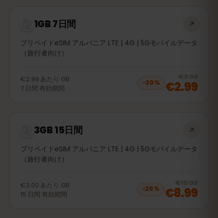
1GB 7日間
プリペイドeSIM アルバニア LTE | 4G | 5Gモバイルデータ
（旅行者向け）
20
% 
€3.99
€2.99
あたり
GB
€2.99
−
20
%
7
日間
有効期間
3GB 15日間
プリペイドeSIM アルバニア LTE | 4G | 5Gモバイルデータ
（旅行者向け）
20
% 
€10.99
€3.00
あたり
GB
€8.99
−
20
%
15
日間
有効期間