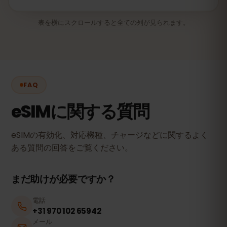
表を横にスクロールすると全ての列が見られます。
FAQ
eSIMに関する質問
eSIMの有効化、対応機種、チャージなどに関するよく
ある質問の回答をご覧ください。
まだ助けが必要ですか？
電話
+31 970 102 65942
メール