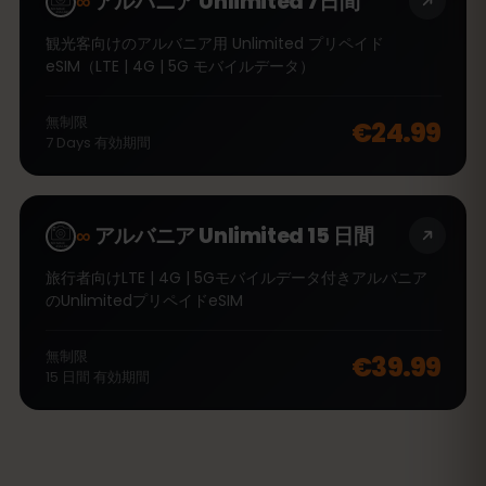
∞
アルバニア Unlimited 7日間
観光客向けのアルバニア用 Unlimited プリペイド
eSIM（LTE | 4G | 5G モバイルデータ）
無制限
€24.99
7
Days
有効期間
∞
アルバニア Unlimited 15 日間
旅行者向けLTE | 4G | 5Gモバイルデータ付きアルバニア
のUnlimitedプリペイドeSIM
無制限
€39.99
15
日間
有効期間