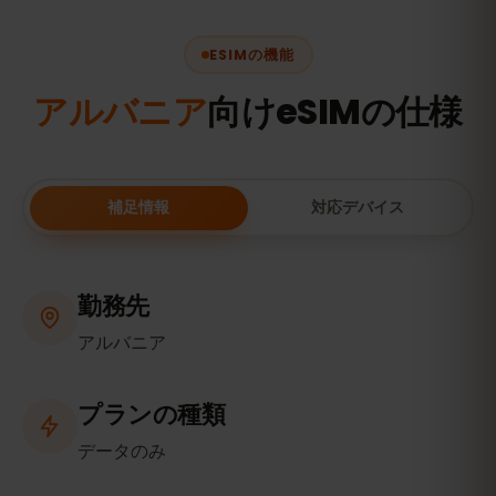
ESIMの機能
アルバニア
向けeSIMの仕様
補足情報
対応デバイス
勤務先
アルバニア
プランの種類
データのみ