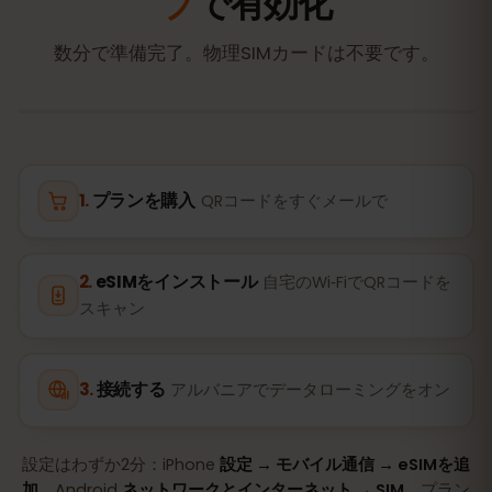
プ
で有効化
数分で準備完了。物理SIMカードは不要です。
プランを購入
QRコードをすぐメールで
eSIMをインストール
自宅のWi‑FiでQRコードを
スキャン
接続する
アルバニアでデータローミングをオン
設定はわずか2分：iPhone
設定 → モバイル通信 → eSIMを追
加
、Android
ネットワークとインターネット → SIM
。プラン