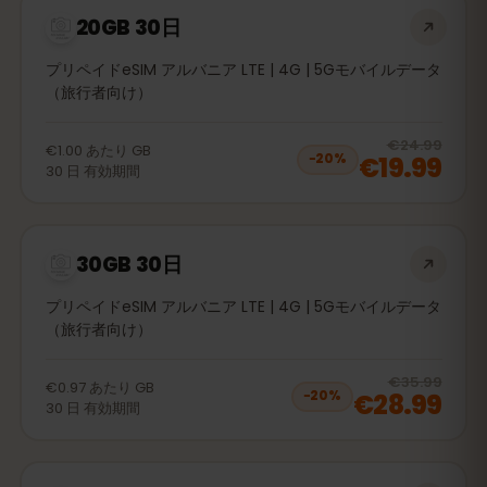
20GB 30日
プリペイドeSIM アルバニア LTE | 4G | 5Gモバイルデータ
（旅行者向け）
20
% 
€24.99
€1.00
あたり
GB
€19.99
−
20
%
30
日
有効期間
30GB 30日
プリペイドeSIM アルバニア LTE | 4G | 5Gモバイルデータ
（旅行者向け）
20
% 
€35.99
€0.97
あたり
GB
€28.99
−
20
%
30
日
有効期間