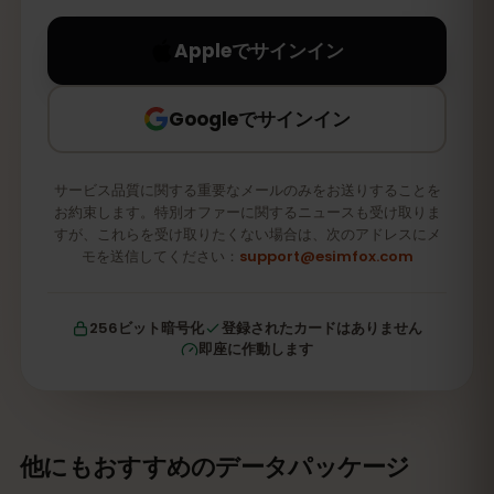
Appleでサインイン
Googleでサインイン
サービス品質に関する重要なメールのみをお送りすることを
お約束します。特別オファーに関するニュースも受け取りま
すが、これらを受け取りたくない場合は、次のアドレスにメ
モを送信してください：
support@esimfox.com
256ビット暗号化
登録されたカードはありません
即座に作動します
他にもおすすめのデータパッケージ