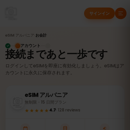
サインイン
eSIM
アルバニア
›
お会計
アカウント
接続まであと一歩です
ログインしてeSIMを即座に有効化しましょう。eSIMはア
カウントに永久に保存されます。
eSIM
アルバニア
無制限・15 日間プラン
★★★★★
4.7
·
128
reviews