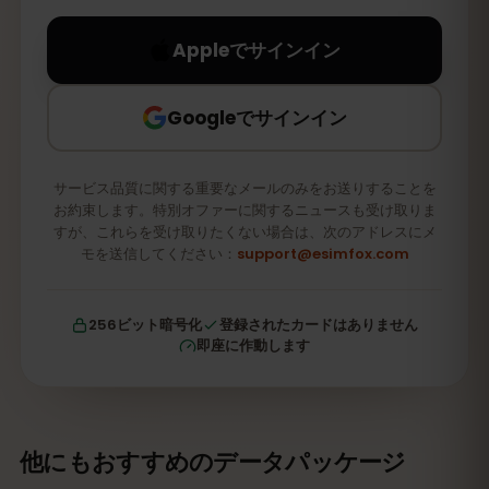
Appleでサインイン
Googleでサインイン
サービス品質に関する重要なメールのみをお送りすることを
お約束します。特別オファーに関するニュースも受け取りま
すが、これらを受け取りたくない場合は、次のアドレスにメ
モを送信してください：
support@esimfox.com
256ビット暗号化
登録されたカードはありません
即座に作動します
他にもおすすめのデータパッケージ