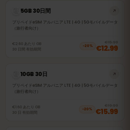
5GB 30日間
プリペイドeSIM アルバニア LTE | 4G | 5Gモバイルデータ
（旅行者向け）
20
% 
€15.99
€2.60
あたり
GB
€12.99
−
20
%
30
日間
有効期間
10GB 30日
プリペイドeSIM アルバニア LTE | 4G | 5Gモバイルデータ
（旅行者向け）
20
% 
€19.99
€1.60
あたり
GB
€15.99
−
20
%
30
日
有効期間