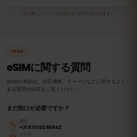
表を横にスクロールすると全ての列が見られます。
FAQ
eSIMに関する質問
eSIMの有効化、対応機種、チャージなどに関するよく
ある質問の回答をご覧ください。
まだ助けが必要ですか？
電話
+31 970 102 65942
メール