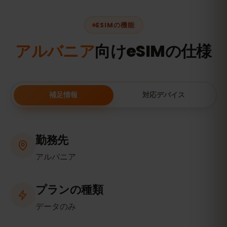
ESIMの機能
アルバニア
向けeSIMの仕様
補足情報
対応デバイス
勤務先
アルバニア
プランの種類
データのみ