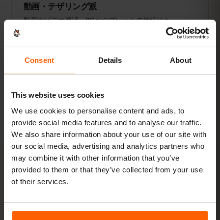
動画・テザリング派
動画やビデオ通話、PCやタブレットの接続にも。
20 GB以上または無制限
おすすめ
Consent
Details
About
プランを見る
This website uses cookies
数値はすべて目安です。実際の使用量は端末やアプリの設定、使い方
によって異なります。
We use cookies to personalise content and ads, to
provide social media features and to analyse our traffic.
We also share information about your use of our site with
our social media, advertising and analytics partners who
may combine it with other information that you’ve
provided to them or that they’ve collected from your use
アクティベーション
of their services.
アルバニアのeSIMを
3ステッ