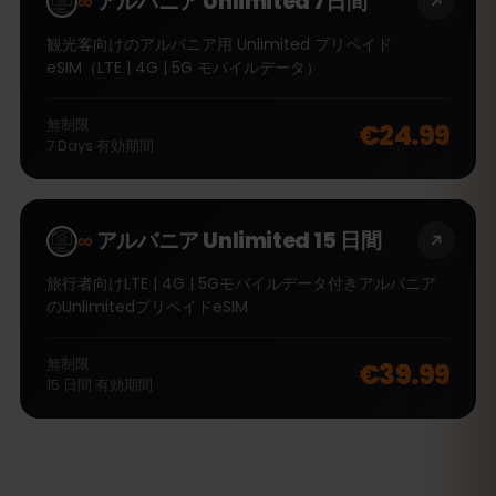
∞
アルバニア Unlimited 7日間
観光客向けのアルバニア用 Unlimited プリペイド
eSIM（LTE | 4G | 5G モバイルデータ）
無制限
€24.99
7
Days
有効期間
∞
アルバニア Unlimited 15 日間
旅行者向けLTE | 4G | 5Gモバイルデータ付きアルバニア
のUnlimitedプリペイドeSIM
無制限
€39.99
15
日間
有効期間