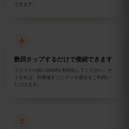
できます。
数回タップするだけで接続できます
フライトの前にeSIMを有効化してください。そ
うすれば、到着後すぐにデータ通信をご利用い
ただけます。