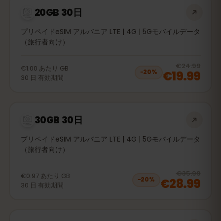
20GB 30日
プリペイドeSIM アルバニア LTE | 4G | 5Gモバイルデータ
（旅行者向け）
20
% 
€24.99
€1.00
あたり
GB
€19.99
−
20
%
30
日
有効期間
30GB 30日
プリペイドeSIM アルバニア LTE | 4G | 5Gモバイルデータ
（旅行者向け）
20
% 
€35.99
€0.97
あたり
GB
€28.99
−
20
%
30
日
有効期間