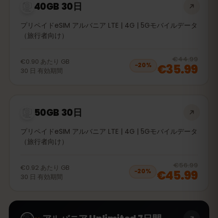
40GB 30日
プリペイドeSIM アルバニア LTE | 4G | 5Gモバイルデータ
（旅行者向け）
20
% 
€44.99
€0.90
あたり
GB
€35.99
−
20
%
30
日
有効期間
50GB 30日
プリペイドeSIM アルバニア LTE | 4G | 5Gモバイルデータ
（旅行者向け）
20
% 
€56.99
€0.92
あたり
GB
€45.99
−
20
%
30
日
有効期間