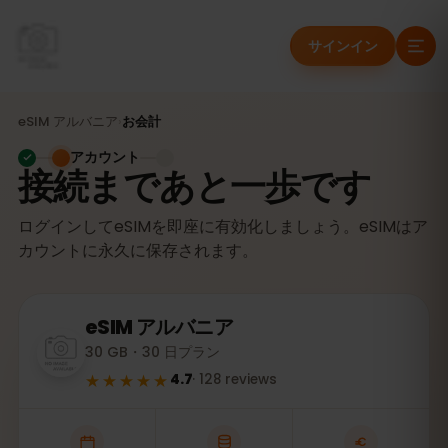
サインイン
eSIM
アルバニア
›
お会計
アカウント
接続まであと一歩です
ログインしてeSIMを即座に有効化しましょう。eSIMはア
カウントに永久に保存されます。
eSIM
アルバニア
30 GB・30 日プラン
★★★★★
4.7
·
128
reviews