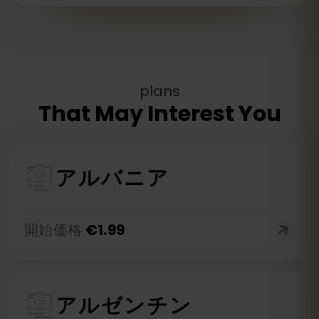
plans
That May Interest You
アルバニア
開始価格
€
1.99
アルゼンチン