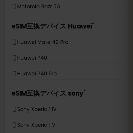
Motorola Razr 5G
*
eSIM互換デバイス
Huawei
Huawei Mate 40 Pro
Huawei P40
Huawei P40 Pro
*
eSIM互換デバイス
sony
Sony Xperia 1 IV
Sony Xperia 1 V