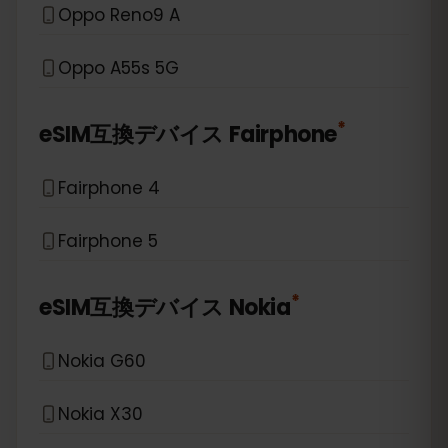
Oppo Reno9 A
Oppo A55s 5G
*
eSIM互換デバイス
Fairphone
Fairphone 4
Fairphone 5
*
eSIM互換デバイス
Nokia
Nokia G60
Nokia X30