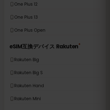
One Plus 12
One Plus 13
One Plus Open
*
eSIM互換デバイス
Rakuten
Rakuten Big
Rakuten Big S
Rakuten Hand
Rakuten Mini