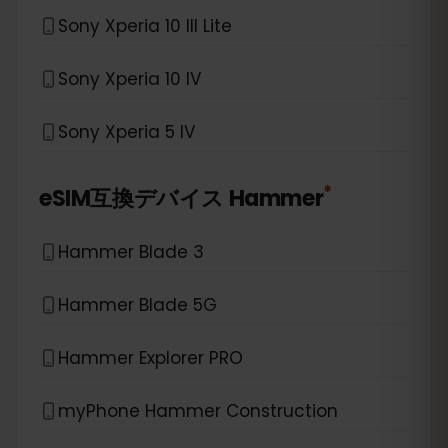
Sony Xperia 10 III Lite
Sony Xperia 10 IV
Sony Xperia 5 IV
*
eSIM互換デバイス
Hammer
Hammer Blade 3
Hammer Blade 5G
Hammer Explorer PRO
myPhone Hammer Construction