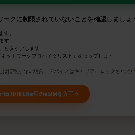
Xperia 10 III LiteはeSIMをサポ
トワークに制限されていないことを確認しま
開きます。
プします
追加」をタップします
は「ネットワークプロバイダリスト」をタップします
または情報がない場合、デバイスはキャリアにロックさ
ia 10 III Lite用のeSIMを入手