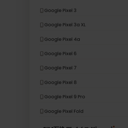
Samsung Galaxy S26+
Samsung Galaxy Z Flip 3 5G
*
eSIM互換デバイス
Google
Google Pixel 3
Google Pixel 3a XL
Google Pixel 4a
Google Pixel 6
Google Pixel 7