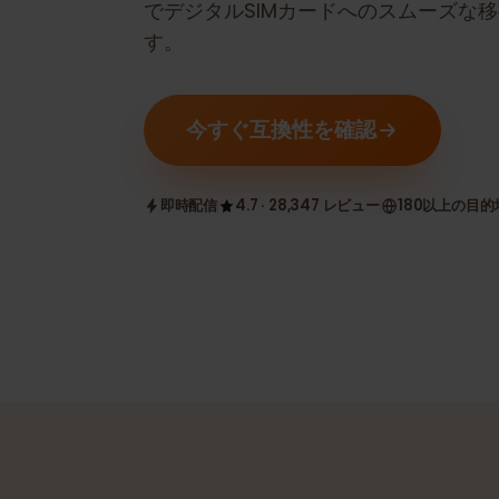
どうかを確認します。ステップバイ
でデジタルSIMカードへのスムーズ
す。
今すぐ互換性を確認
即時配信
4.7 · 28,347 レビュー
180以上の