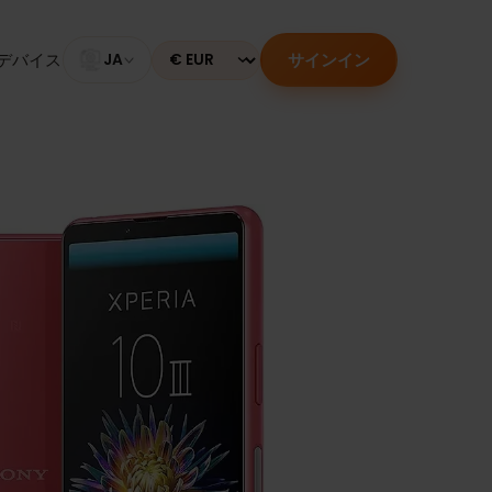
サインイン
のあるデバイス
JA
Currency