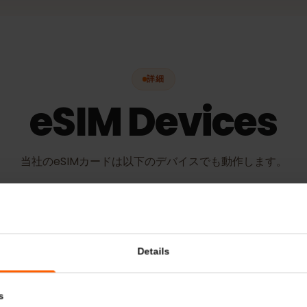
詳細
eSIM Device
当社のeSIMカードは以下のデバイスでも動作しま