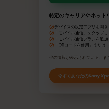
あなたのSony 
特定のキャリアやネッ
デバイスの設定アプリを
「モバイル通信」をタッ
「モバイル通信プランを
「QRコードを使用」また
他の情報が表示されている、
今すぐあなたのSony Xper