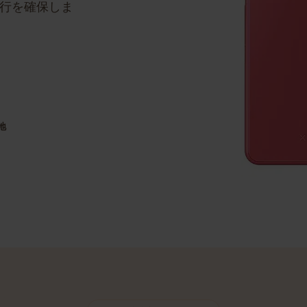
ステップのガイド
な移行を確保しま
目的地