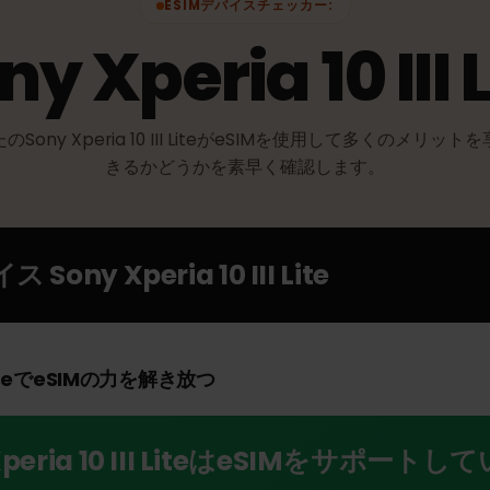
ESIMデバイスチェッカー:
ony Xperia 10 III
なたのSony Xperia 10 III LiteがeSIMを使用して多くの
きるかどうかを素早く確認します。
バイス
Sony Xperia 10 III Lite
III LiteでeSIMの力を解き放つ