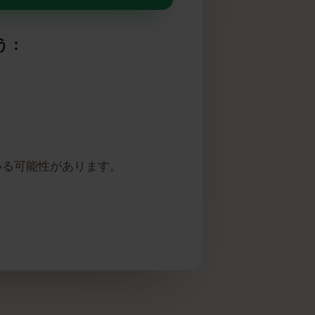
ートしています
しょう：
れている可能性があります。