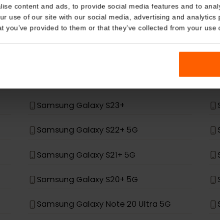
Details
場合、eSIMをサポートするように設計されていません。
kies
*
nalise content and ads, to provide social media features and t
 your use of our site with our social media, advertising and a
n that you’ve provided to them or that they’ve collected from you
Samsung Galaxy Z Fold 4
Samsung Galaxy Z Flip 4
Samsung Galaxy S24+
Samsung Galaxy S23+
Samsung Galaxy S22+ 5G