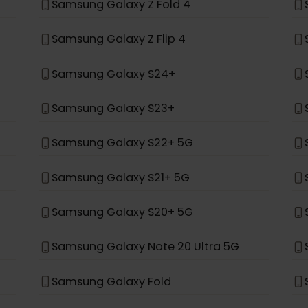
場合、eSIMをサポートするように設計されていません。
*
Samsung Galaxy Z Fold 4
Samsung Galaxy Z Flip 4
Samsung Galaxy S24+
Samsung Galaxy S23+
Samsung Galaxy S22+ 5G
Samsung Galaxy S21+ 5G