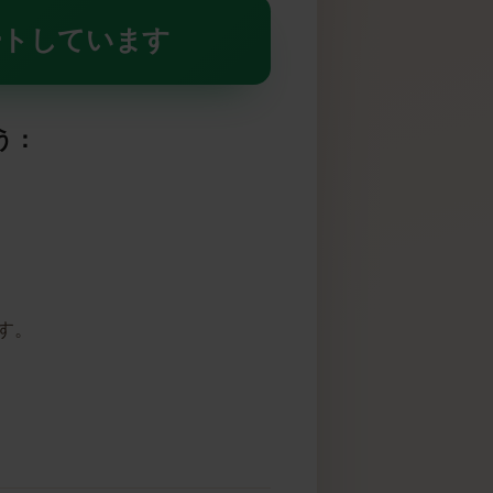
IMをサポートしています
しょう：
高いです。