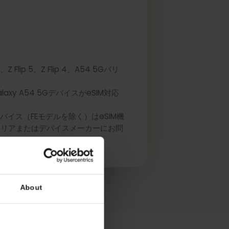
 4、Z Flip 5、Z Flip 4、A54 5Gバリ
Galaxy A54 5GデバイスがeSIM対応
リーズデバイス（FEモデルを除く）はeSIM機
には、キャリアまたはデバイスメーカーにお問