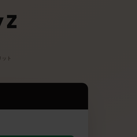
y Z
て多くのメリット