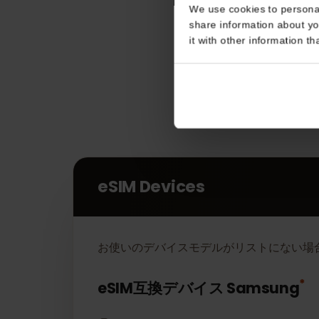
Consent
This website uses coo
We use cookies to perso
share information about
it with other informatio
eSIM Devices