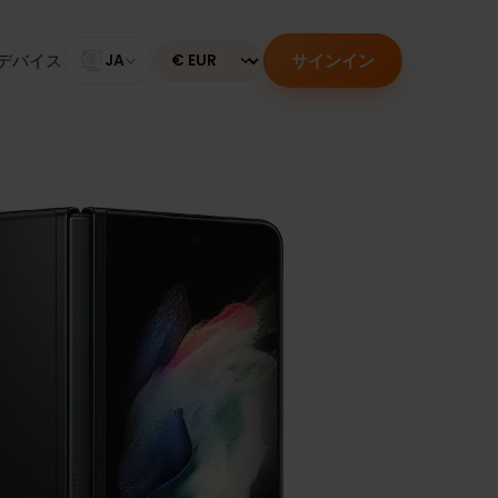
サインイン
のあるデバイス
JA
Currency