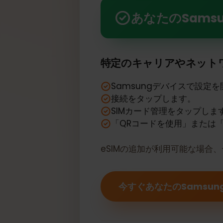
あなたのSamsung Galax
あなたのSamsu
特定のキャリアやネッ
Samsungデバイスで設
接続をタップします。
SIMカード管理をタップし
「QRコードを使用」また
eSIMの追加が利用可能な場