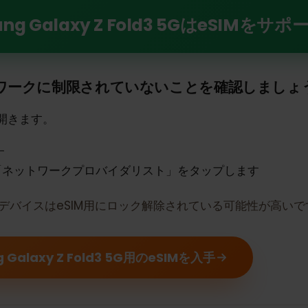
y Z Fold3 5GでeSIMの力を解き放つ
ng Galaxy Z Fold3 5GはeS
トワークに制限されていないことを確認しま
定を開きます。
ます
は「ネットワークプロバイダリスト」をタップします
合、デバイスはeSIM用にロック解除されている可能性が