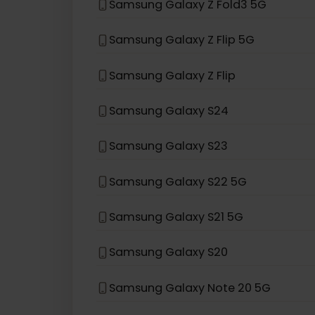
お使いのデバイスモデルがリストにない
eSIM互換デバイス
Samsung
Samsung Galaxy Z Fold3 5G
Samsung Galaxy Z Flip 5G
Samsung Galaxy Z Flip
Samsung Galaxy S24
Samsung Galaxy S23
Samsung Galaxy S22 5G