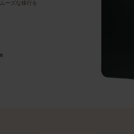
ステップバイステッ
のスムーズな移行を
目的地