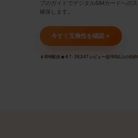
eSIM互換かどうかを確認します。
プのガイドでデジタルSIMカードへ
確保します。
今すぐ互換性を確認
即時配信
4.7 · 28,347 レビュー
180以上の