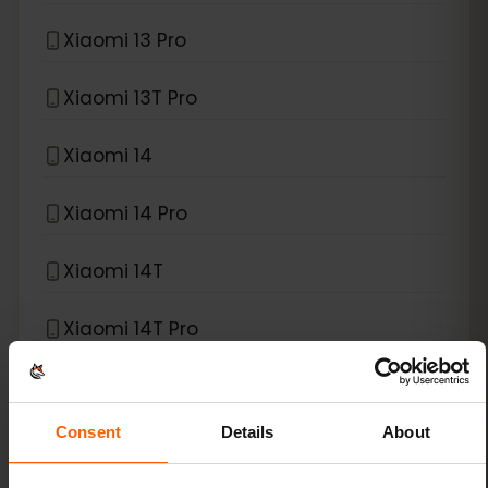
Xiaomi 13 Pro
Xiaomi 13T Pro
Xiaomi 14
Xiaomi 14 Pro
Xiaomi 14T
Xiaomi 14T Pro
Xiaomi 15
Consent
Details
About
Xiaomi Redmi Note 11 Pro 5G