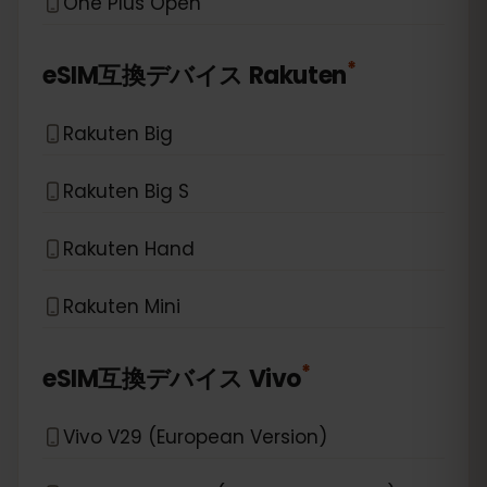
One Plus Open
*
eSIM互換デバイス
Rakuten
Rakuten Big
Rakuten Big S
Rakuten Hand
Rakuten Mini
*
eSIM互換デバイス
Vivo
Vivo V29 (European Version)