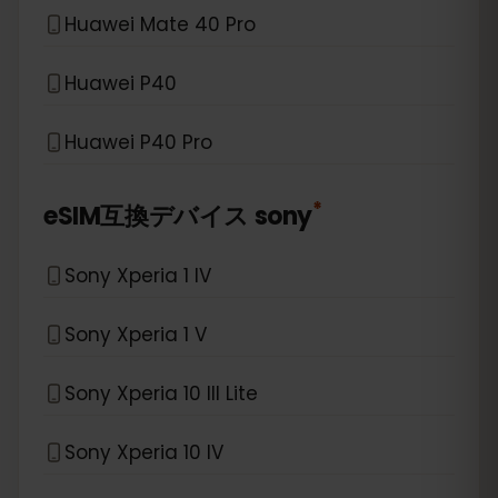
Huawei Mate 40 Pro
Huawei P40
Huawei P40 Pro
*
eSIM互換デバイス
sony
Sony Xperia 1 IV
Sony Xperia 1 V
Sony Xperia 10 III Lite
Sony Xperia 10 IV