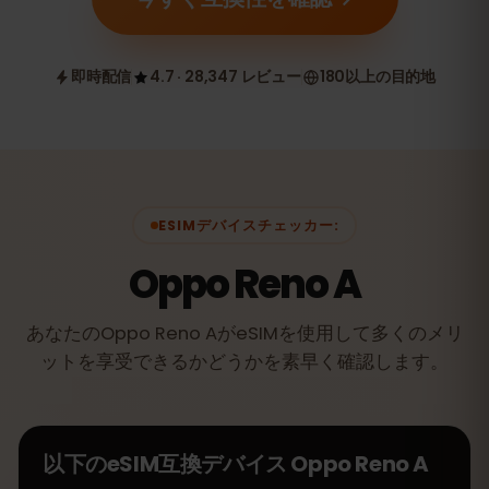
即時配信
4.7 · 28,347 レビュー
180以上の目的地
ESIMデバイスチェッカー:
Oppo Reno A
あなたのOppo Reno AがeSIMを使用して多くのメリ
ットを享受できるかどうかを素早く確認します。
以下のeSIM互換デバイス
Oppo Reno A