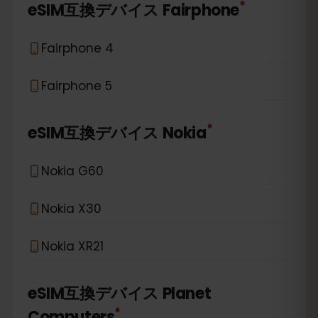
*
eSIM互換デバイス
Fairphone
Fairphone 4
Fairphone 5
*
eSIM互換デバイス
Nokia
Nokia G60
Nokia X30
Nokia XR21
eSIM互換デバイス
Planet
*
Computers