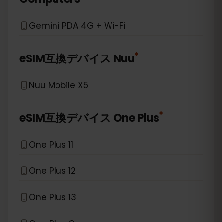
Gemini PDA 4G + Wi-Fi
*
eSIM互換デバイス
Nuu
Nuu Mobile X5
*
eSIM互換デバイス
One Plus
One Plus 11
One Plus 12
One Plus 13