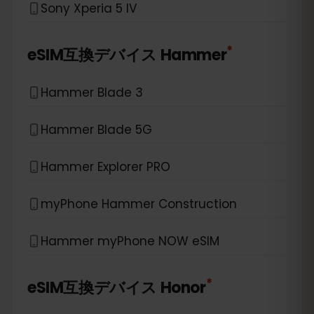
Sony Xperia 5 IV
*
eSIM互換デバイス
Hammer
Hammer Blade 3
Hammer Blade 5G
Hammer Explorer PRO
myPhone Hammer Construction
Hammer myPhone NOW eSIM
*
eSIM互換デバイス
Honor