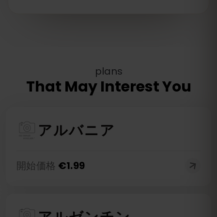
plans
That May Interest You
アルバニア
開始価格
€
1.99