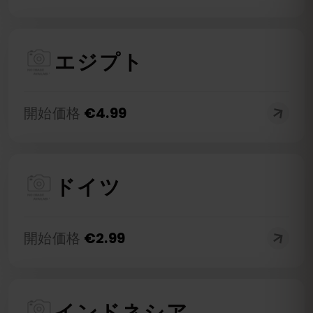
エジプト
開始価格
€
4.99
ドイツ
開始価格
€
2.99
インドネシア