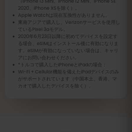
（iPhone 13 Mini、iPhone 12 Mini、iPhone SE
2020、iPhone XSを除く）。
Apple Watchは現在互換性がありません。
東南アジアで購入し、Verizonサービスを使用し
ているPixel 3aモデル。
2020年6月23日以降に初めてデバイスを設定す
る場合、eSIMはインストール後に有効になりま
す。eSIMが有効になっていない場合は、キャリ
アにお問い合わせください。
*トルコで購入したiPhoneとiPadの場合：
Wi-Fi + Cellular機能を備えたiPadデバイスのみ
がサポートされています（中国本土、香港、マ
カオで購入したデバイスを除く）。