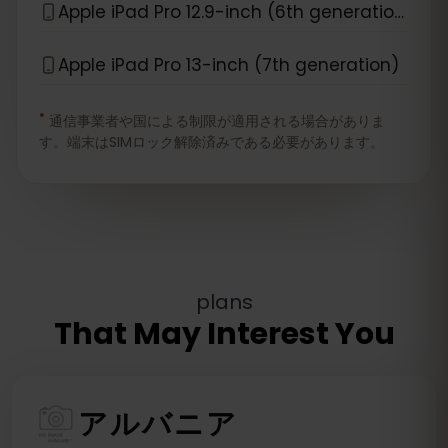
Apple iPad Pro 12.9-inch (6th generation)
Apple iPad Pro 13-inch (7th generation)
*
通信事業者や国による制限が適用される場合がありま
す。端末はSIMロック解除済みである必要があります。
plans
That May Interest You
アルバニア