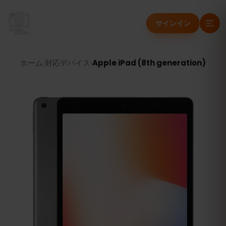
サインイン
ホーム
›
対応デバイス
›
Apple iPad (8th generation)