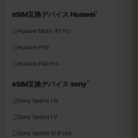
*
eSIM互換デバイス
Huawei
Huawei Mate 40 Pro
Huawei P40
Huawei P40 Pro
*
eSIM互換デバイス
sony
Sony Xperia 1 IV
Sony Xperia 1 V
Sony Xperia 10 III Lite