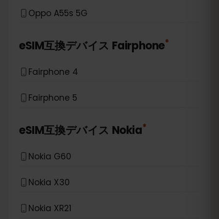
Oppo A55s 5G
*
eSIM互換デバイス
Fairphone
Fairphone 4
Fairphone 5
*
eSIM互換デバイス
Nokia
Nokia G60
Nokia X30
Nokia XR21