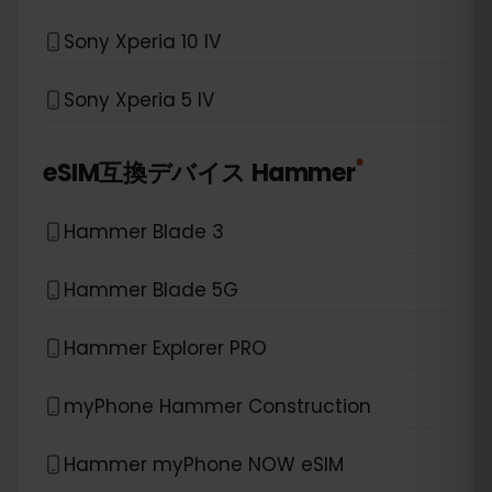
Sony Xperia 10 IV
Sony Xperia 5 IV
*
eSIM互換デバイス
Hammer
Hammer Blade 3
Hammer Blade 5G
Hammer Explorer PRO
myPhone Hammer Construction
Hammer myPhone NOW eSIM