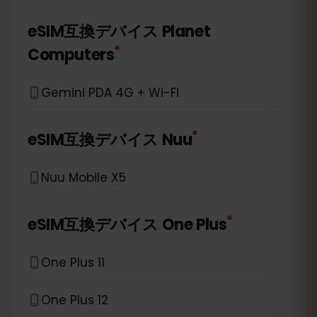
eSIM互換デバイス
Planet
*
Computers
Gemini PDA 4G + Wi-Fi
*
eSIM互換デバイス
Nuu
Nuu Mobile X5
*
eSIM互換デバイス
One Plus
One Plus 11
One Plus 12