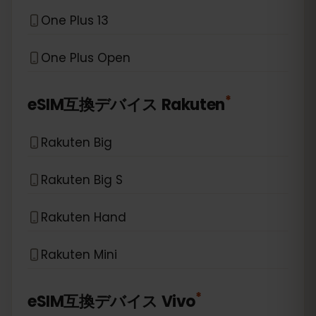
One Plus 13
One Plus Open
*
eSIM互換デバイス
Rakuten
Rakuten Big
Rakuten Big S
Rakuten Hand
Rakuten Mini
*
eSIM互換デバイス
Vivo