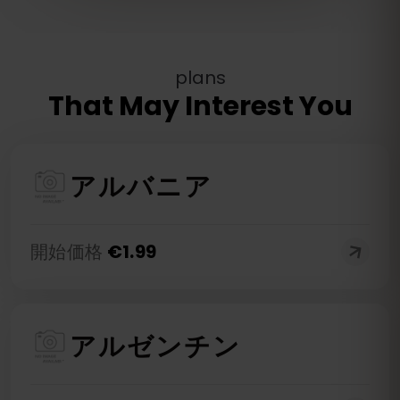
plans
That May Interest You
アルバニア
開始価格
€
1.99
アルゼンチン