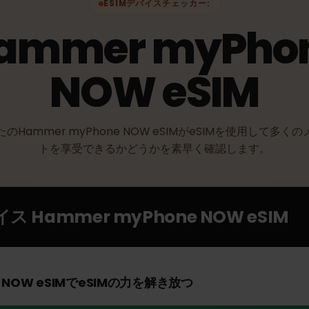
ESIMデバイスチェッカー:
Hammer myPh
NOW eSIM
なたのHammer myPhone NOW eSIMがeSIMを使用し
トを享受できるかどうかを素早く確認します。
バイス
Hammer myPhone NOW eSI