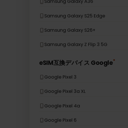
Samsung Galaxy A54 5G
Samsung Galaxy S20 Ultra
Samsung Galaxy Z Fold 5
Samsung Galaxy A36
Samsung Galaxy S25 Edge
Samsung Galaxy S26+
Samsung Galaxy Z Flip 3 5G
*
eSIM互換デバイス
Google