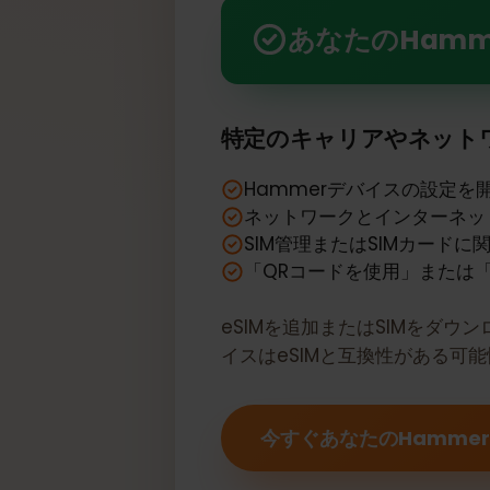
あなたのHammer myPho
あなたのHamm
特定のキャリアやネッ
Hammerデバイスの設
ネットワークとインター
SIM管理またはSIMカ
「QRコードを使用」また
eSIMを追加またはSIM
イスはeSIMと互換性がある