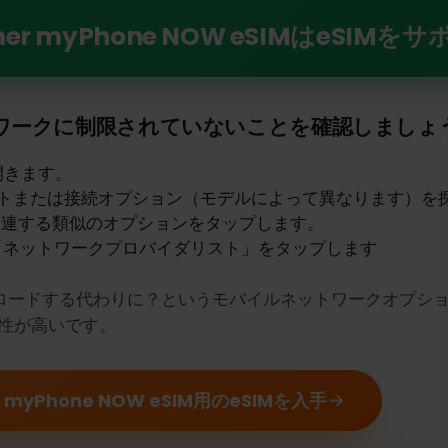
ne NOW eSIMでeSIMの力を解き放つ
er myPhone NOW eSIMはeS
トワークに制限されていないことを確認しま
定を開きます。
ネットまたは接続オプション（モデルによって異なりま
ードに関連する類似のオプションをタップします。
は「ネットワークプロバイダリスト」をタップします
をダウンロードする代わりに？というモバイルネットワーク
可能性が高いです。