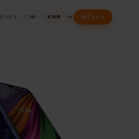
サインイン
のあるデバイス
JA
Currency