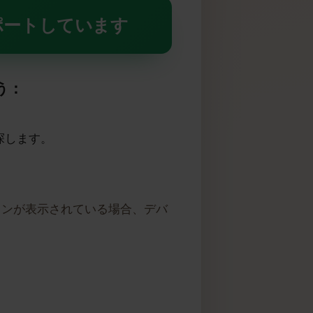
IMをサポートしています
しょう：
す）を探します。
オプションが表示されている場合、デバ