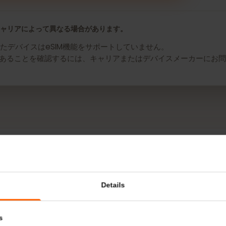
 myPhone NOW eSIM用のeSIMを入手
よびキャリアによって異なる場合があります。
れたデバイスはeSIM機能をサポートしていません。
IM対応であることを確認するには、キャリアまたはデバイスメーカ