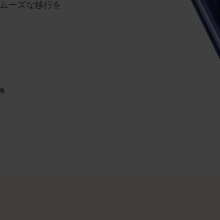
ステップバイステッ
のスムーズな移行を
目的地