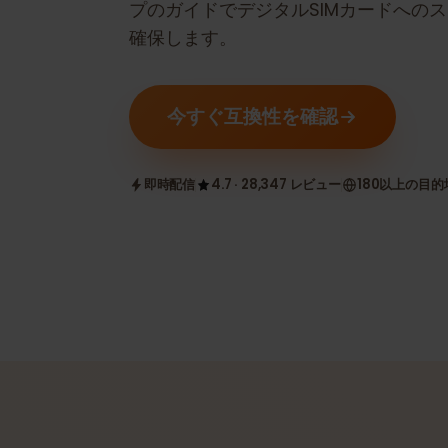
eSIM互換かどうかを確認します。
プのガイドでデジタルSIMカードへ
確保します。
今すぐ互換性を確認
即時配信
4.7 · 28,347 レビュー
180以上の