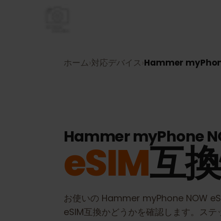
ホーム
›
対応デバイス
›
Hammer myPh
Hammer myPhone 
eSIM
互
お使いの
Hammer myPhone NOW 