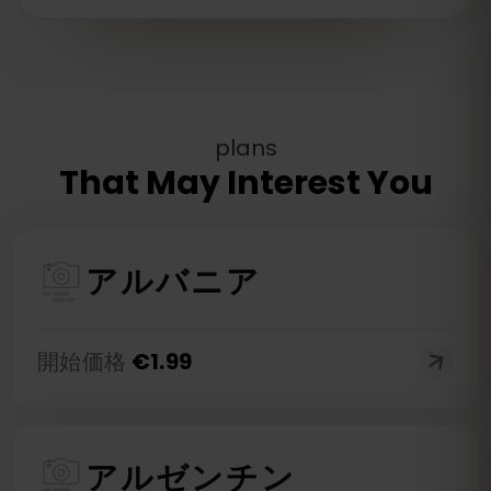
plans
That May Interest You
アルバニア
開始価格
€
1.99
アルゼンチン