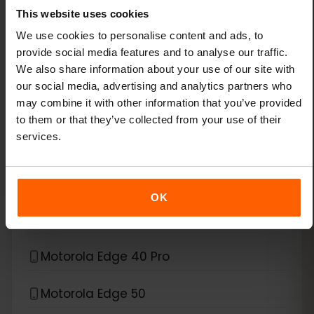
This website uses cookies
Xiaomi 15
We use cookies to personalise content and ads, to
provide social media features and to analyse our traffic.
Xiaomi Redmi Note 11 Pro 5G
We also share information about your use of our site with
our social media, advertising and analytics partners who
Xiaomi Redmi Note 13 Pro
may combine it with other information that you’ve provided
to them or that they’ve collected from your use of their
Xiaomi Redmi Note 13 Pro Plus
services.
*
eSIM互換デバイス
Motorola
OK
Motorola Edge 40 Neo
Motorola Edge 40 Pro
Motorola Edge 50