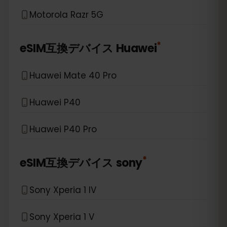
Motorola Razr 5G
*
eSIM互換デバイス
Huawei
Huawei Mate 40 Pro
Huawei P40
Huawei P40 Pro
*
eSIM互換デバイス
sony
Sony Xperia 1 IV
Sony Xperia 1 V