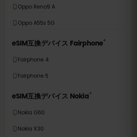
Oppo Reno9 A
Oppo A55s 5G
*
eSIM互換デバイス
Fairphone
Fairphone 4
Fairphone 5
*
eSIM互換デバイス
Nokia
Nokia G60
Nokia X30