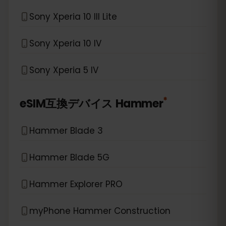
Sony Xperia 10 III Lite
Sony Xperia 10 IV
Sony Xperia 5 IV
*
eSIM互換デバイス
Hammer
Hammer Blade 3
Hammer Blade 5G
Hammer Explorer PRO
myPhone Hammer Construction