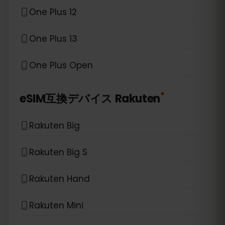
One Plus 12
One Plus 13
One Plus Open
*
eSIM互換デバイス
Rakuten
Rakuten Big
Rakuten Big S
Rakuten Hand
Rakuten Mini