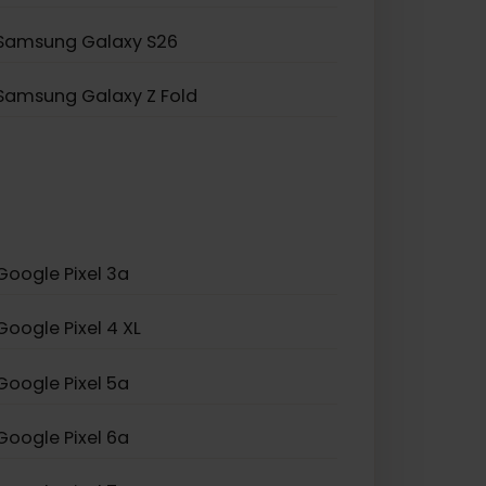
Samsung Galaxy Z Flip 5
Samsung Galaxy A23 5G
Samsung Galaxy S25+
Samsung Galaxy S26
Samsung Galaxy Z Fold
Google Pixel 3a