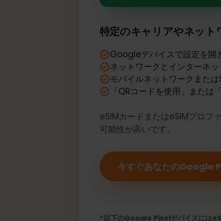
あなたのGoogl
特定のキャリアやネッ
Googleデバイスで設定
ネットワークとインター
モバイルネットワークまた
「QRコードを使用」また
eSIMカードまたはeSIM
可能性が高いです。
今すぐあなたのGoogle 