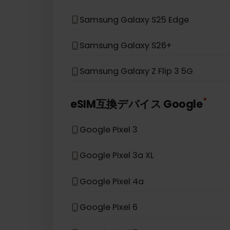
Samsung Galaxy S20 Ultra
Samsung Galaxy Z Fold 5
Samsung Galaxy A36
Samsung Galaxy S25 Edge
Samsung Galaxy S26+
Samsung Galaxy Z Flip 3 5G
*
eSIM互換デバイス
Google
Google Pixel 3