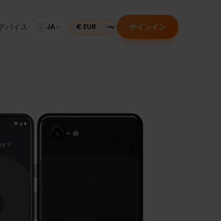
サインイン
のあるデバイス
JA
Currency