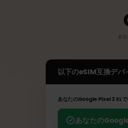
あ
以下のeSIM互換デ
あなたのGoogle Pixel 3