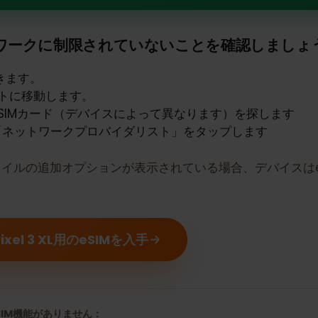
e Pixel 3 XLはeSIMをサポートし
トワークに制限されていないことを確認しま
を開きます。
ネットに移動します。
はSIMカード（デバイスによって異なります）を探しま
は「ネットワークプロバイダリスト」をタップします
プロファイルの追加オプションが表示されている場合、デバ
Pixel 3 XL用のeSIMを入手