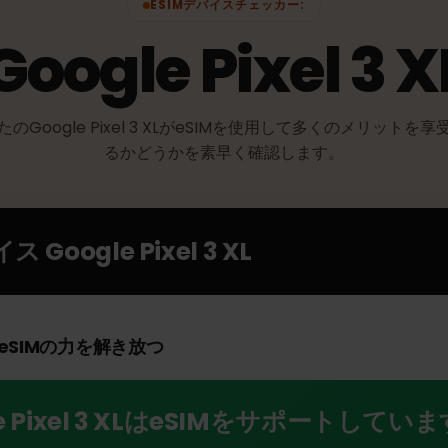
ESIMデバイスチェッカー:
Google Pixel 3
なたのGoogle Pixel 3 XLがeSIMを使用して多くのメリ
るかどうかを素早く確認します。
バイス
Google Pixel 3 XL
 XLでeSIMの力を解き放つ