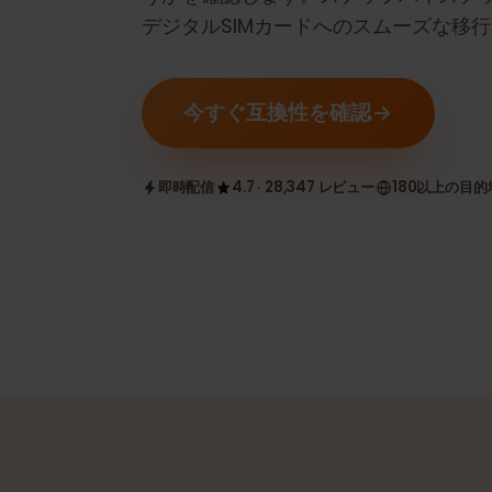
うかを確認します。ステップバイス
デジタルSIMカードへのスムーズな
今すぐ互換性を確認
即時配信
4.7 · 28,347 レビュー
180以上の