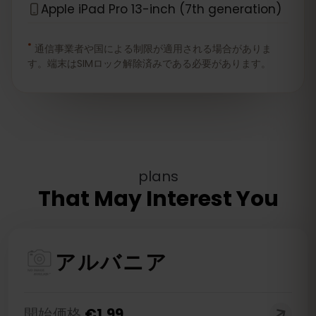
Apple iPad Pro 13-inch (7th generation)
*
通信事業者や国による制限が適用される場合がありま
す。端末はSIMロック解除済みである必要があります。
plans
That May Interest You
アルバニア
開始価格
€
1.99