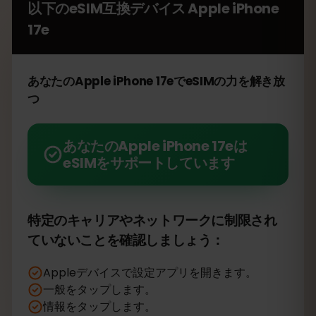
以下のeSIM互換デバイス
Apple iPhone
17e
あなたのApple iPhone 17eでeSIMの力を解き放
つ
あなたのApple iPhone 17eは
eSIMをサポートしています
特定のキャリアやネットワークに制限され
ていないことを確認しましょう：
Appleデバイスで設定アプリを開きます。
一般をタップします。
情報をタップします。