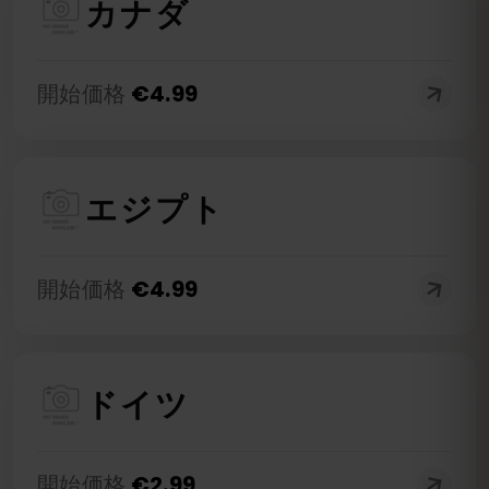
カナダ
開始価格
€
4.99
エジプト
開始価格
€
4.99
ドイツ
開始価格
€
2.99