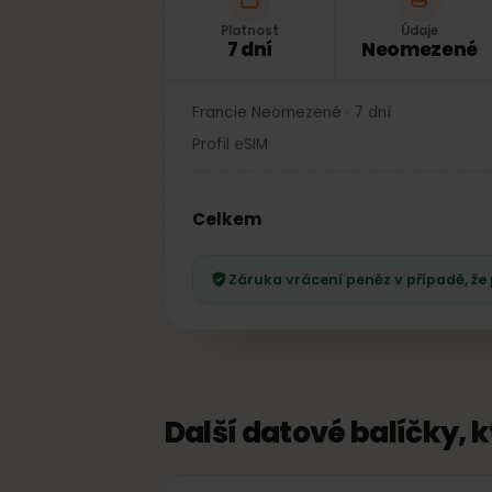
Platnost
Údaje
7 dní
Neomezen
Francie Neomezené · 7 dní
Profil eSIM
Celkem
Záruka vrácení peněz v případě, 
Další datové balíčky