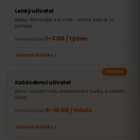
Lehký uživatel
Mapy, WhatsApp a e-mail – online, když je to
potřeba.
1–3 GB / týden
DOPORUČENO
Zobrazit balíčky
OBLÍBENÉ
Každodenní uživatel
Navíc sociální sítě, streamování hudby a sdílení
fotek.
5–10 GB / měsíc
DOPORUČENO
Zobrazit balíčky