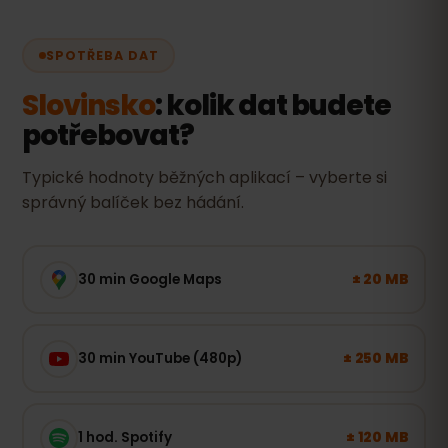
SPOTŘEBA DAT
Slovinsko
: kolik dat budete
potřebovat?
Typické hodnoty běžných aplikací – vyberte si
správný balíček bez hádání.
± 20 MB
30 min Google Maps
± 250 MB
30 min YouTube (480p)
± 120 MB
1 hod. Spotify