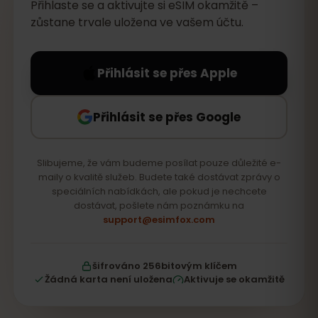
Přihlaste se a aktivujte si eSIM okamžitě –
zůstane trvale uložena ve vašem účtu.
Přihlásit se přes Apple
Přihlásit se přes Google
Slibujeme, že vám budeme posílat pouze důležité e-
maily o kvalitě služeb. Budete také dostávat zprávy o
speciálních nabídkách, ale pokud je nechcete
dostávat, pošlete nám poznámku na
support@esimfox.com
šifrováno 256bitovým klíčem
Žádná karta není uložena
Aktivuje se okamžitě