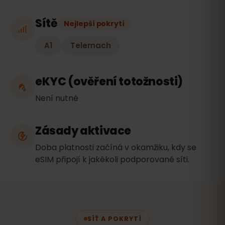
Sítě
Nejlepší pokrytí
A1
Telemach
eKYC (ověření totožnosti)
Není nutné
Zásady aktivace
Doba platnosti začíná v okamžiku, kdy se
eSIM připojí k jakékoli podporované síti.
SÍŤ A POKRYTÍ