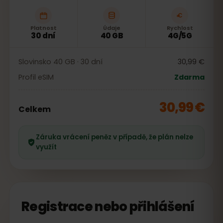
Platnost
Údaje
Rychlost
30 dní
40 GB
4G/5G
Slovinsko 40 GB · 30 dní
30,99 €
Profil eSIM
Zdarma
30,99 €
Celkem
Záruka vrácení peněz v případě, že plán nelze
využít
Registrace nebo přihlášení