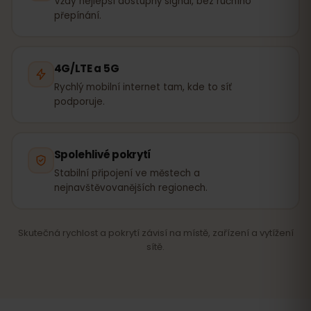
Vždy nejlepší dostupný signál, bez ručního
přepínání.
4G/LTE a 5G
Rychlý mobilní internet tam, kde to síť
podporuje.
Spolehlivé pokrytí
Stabilní připojení ve městech a
nejnavštěvovanějších regionech.
Skutečná rychlost a pokrytí závisí na místě, zařízení a vytížení
sítě.