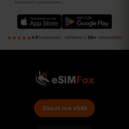
Získat mé eSIM