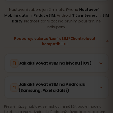
Nastavení zabere jen 2 minuty: iPhone
Nastavení →
Mobilní data → Přidat eSIM
, Android
Síť a internet → SIM
karty
. Platnost tarifu začíná prvním použitím, ne
nákupem.
Podporuje vaše zařízení eSIM? Zkontrolovat
kompatibilitu
Jak aktivovat eSIM na iPhonu (iOS)
Jak aktivovat eSIM na Androidu
(Samsung, Pixel a další)
Přesné názvy nabídek se mohou mírně lišit podle modelu
telefonu a verze Androidu. Podrobný návod krok za krokem