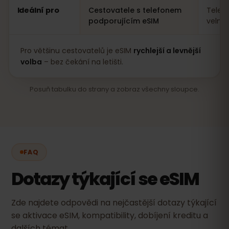
Ideální pro
Cestovatele s telefonem
Telef
podporujícím eSIM
velmi
Pro většinu cestovatelů je eSIM
rychlejší a levnější
volba
– bez čekání na letišti.
Posuň tabulku do strany a zobraz všechny sloupce.
FAQ
Dotazy týkající se eSIM
Zde najdete odpovědi na nejčastější dotazy týkající
se aktivace eSIM, kompatibility, dobíjení kreditu a
dalších témat.