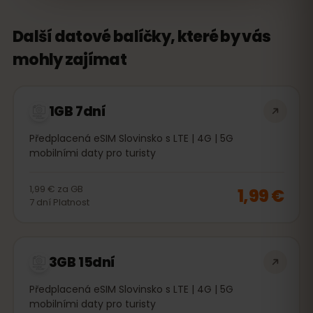
Další datové balíčky, které by vás
mohly zajímat
1GB 7dní
Předplacená eSIM Slovinsko s LTE | 4G | 5G
mobilními daty pro turisty
1,99 €
za
GB
1,99 €
7
dní
Platnost
3GB 15dní
Předplacená eSIM Slovinsko s LTE | 4G | 5G
mobilními daty pro turisty