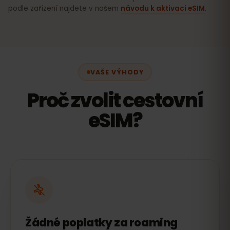
podle zařízení najdete v našem
návodu k aktivaci eSIM
.
VAŠE VÝHODY
Proč zvolit cestovní
eSIM?
Žádné poplatky za roaming