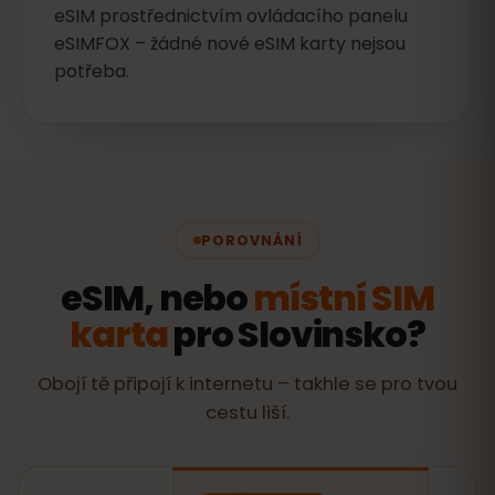
eSIM prostřednictvím ovládacího panelu
eSIMFOX – žádné nové eSIM karty nejsou
potřeba.
POROVNÁNÍ
eSIM, nebo
místní SIM
karta
pro Slovinsko?
Obojí tě připojí k internetu – takhle se pro tvou
cestu liší.