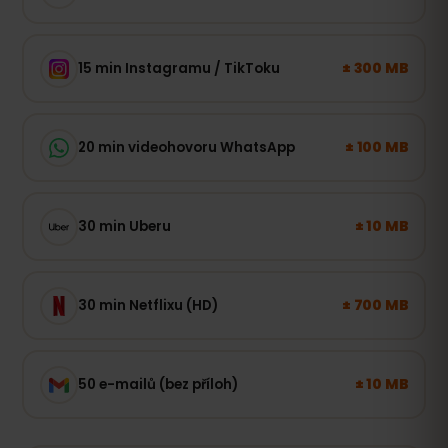
± 300 MB
15 min Instagramu / TikToku
± 100 MB
20 min videohovoru WhatsApp
± 10 MB
30 min Uberu
± 700 MB
30 min Netflixu (HD)
± 10 MB
50 e-mailů (bez příloh)