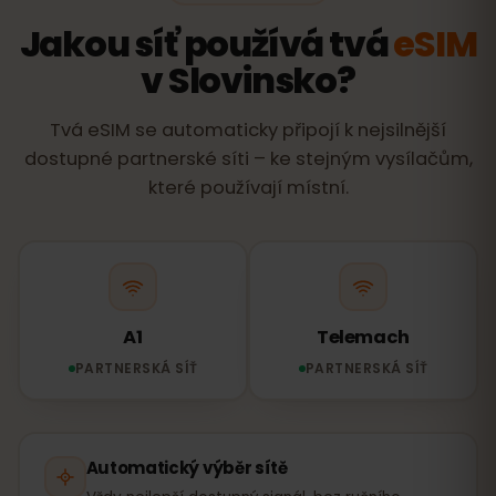
Jakou síť používá tvá
eSIM
v Slovinsko?
Tvá eSIM se automaticky připojí k nejsilnější
dostupné partnerské síti – ke stejným vysílačům,
které používají místní.
A1
Telemach
PARTNERSKÁ SÍŤ
PARTNERSKÁ SÍŤ
Automatický výběr sítě