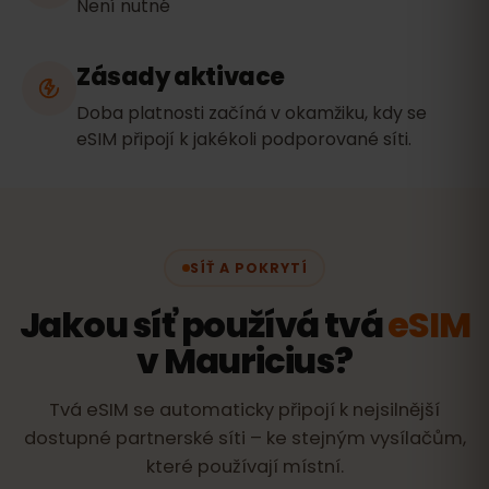
Není nutné
Zásady aktivace
Doba platnosti začíná v okamžiku, kdy se
eSIM připojí k jakékoli podporované síti.
SÍŤ A POKRYTÍ
Jakou síť používá tvá
eSIM
v Mauricius?
Tvá eSIM se automaticky připojí k nejsilnější
dostupné partnerské síti – ke stejným vysílačům,
které používají místní.