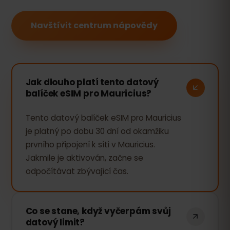
Navštívit centrum nápovědy
Jak dlouho platí tento datový
balíček eSIM pro Mauricius?
Tento datový balíček eSIM pro Mauricius
je platný po dobu 30 dní od okamžiku
prvního připojení k síti v Mauricius.
Jakmile je aktivován, začne se
odpočítávat zbývající čas.
Co se stane, když vyčerpám svůj
datový limit?