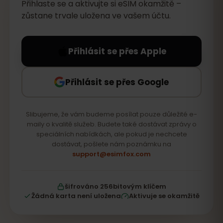
Přihlaste se a aktivujte si eSIM okamžitě –
zůstane trvale uložena ve vašem účtu.
Přihlásit se přes Apple
Přihlásit se přes Google
Slibujeme, že vám budeme posílat pouze důležité e-
maily o kvalitě služeb. Budete také dostávat zprávy o
speciálních nabídkách, ale pokud je nechcete
dostávat, pošlete nám poznámku na
support@esimfox.com
šifrováno 256bitovým klíčem
Žádná karta není uložena
Aktivuje se okamžitě