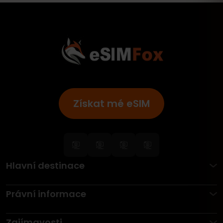
Získat mé eSIM
Hlavní destinace
Právní informace
Zajímavosti