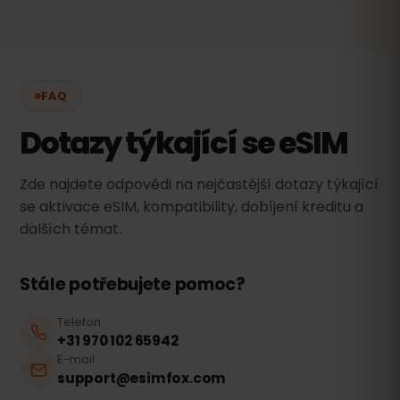
FAQ
Dotazy týkající se eSIM
Zde najdete odpovědi na nejčastější dotazy týkající
se aktivace eSIM, kompatibility, dobíjení kreditu a
dalších témat.
Stále potřebujete pomoc?
Telefon
+31 970 102 65942
E-mail
support@esimfox.com