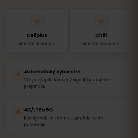
Cellplus
Chili
PARTNERSKÁ SÍŤ
PARTNERSKÁ SÍŤ
Automatický výběr sítě
Vždy nejlepší dostupný signál, bez ručního
přepínání.
4G/LTE a 5G
Rychlý mobilní internet tam, kde to síť
podporuje.