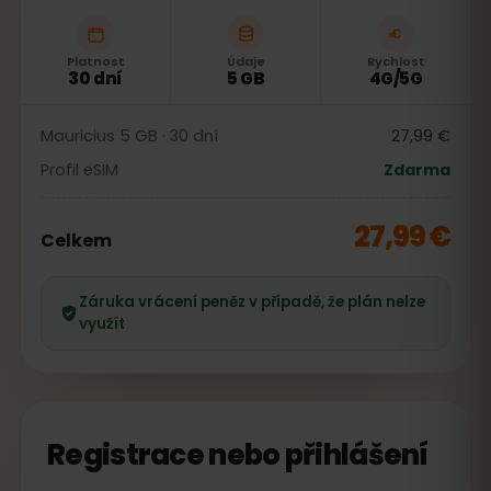
Platnost
Údaje
Rychlost
30 dní
5 GB
4G/5G
Mauricius 5 GB · 30 dní
27,99 €
Profil eSIM
Zdarma
27,99 €
Celkem
Záruka vrácení peněz v případě, že plán nelze
využít
Registrace nebo přihlášení