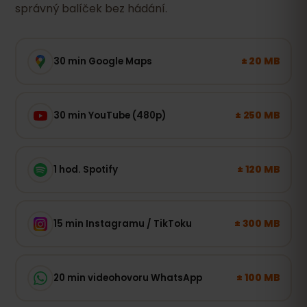
správný balíček bez hádání.
± 20 MB
30 min Google Maps
± 250 MB
30 min YouTube (480p)
± 120 MB
1 hod. Spotify
± 300 MB
15 min Instagramu / TikToku
± 100 MB
20 min videohovoru WhatsApp