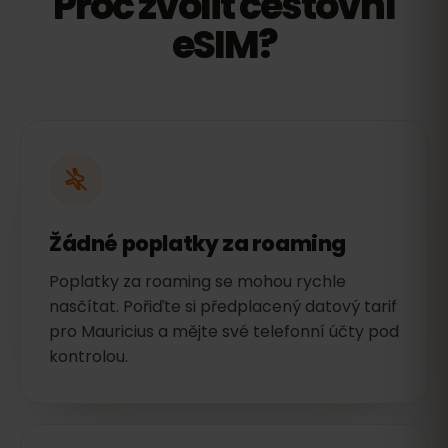
Proč zvolit cestovní
eSIM?
Žádné poplatky za roaming
Poplatky za roaming se mohou rychle
nasčítat. Pořiďte si předplacený datový tarif
pro Mauricius a mějte své telefonní účty pod
kontrolou.