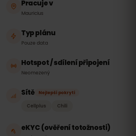
Pracuje v
Mauricius
Typ plánu
Pouze data
Hotspot / sdílení připojení
Neomezený
Sítě
Nejlepší pokrytí
Cellplus
Chili
eKYC (ověření totožnosti)