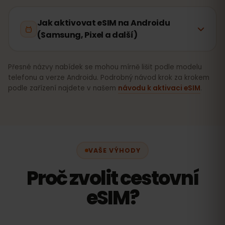
Jak aktivovat eSIM na Androidu
(Samsung, Pixel a další)
Přesné názvy nabídek se mohou mírně lišit podle modelu
telefonu a verze Androidu. Podrobný návod krok za krokem
podle zařízení najdete v našem
návodu k aktivaci eSIM
.
VAŠE VÝHODY
Proč zvolit cestovní
eSIM?