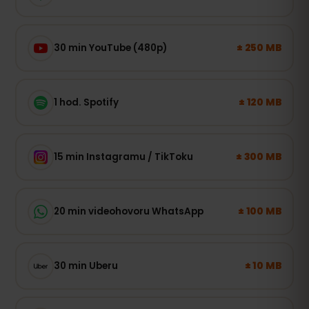
± 250 MB
30 min YouTube (480p)
± 120 MB
1 hod. Spotify
± 300 MB
15 min Instagramu / TikToku
± 100 MB
20 min videohovoru WhatsApp
± 10 MB
30 min Uberu