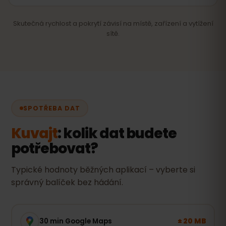
Skutečná rychlost a pokrytí závisí na místě, zařízení a vytížení
sítě.
SPOTŘEBA DAT
Kuvajt
: kolik dat budete
potřebovat?
Typické hodnoty běžných aplikací – vyberte si
správný balíček bez hádání.
± 20 MB
30 min Google Maps