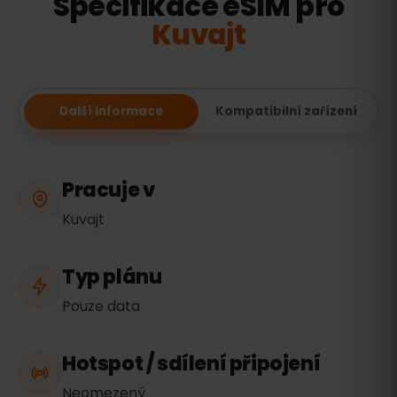
Specifikace eSIM pro
Kuvajt
Další informace
Kompatibilní zařízení
Pracuje v
Kuvajt
Typ plánu
Pouze data
Hotspot / sdílení připojení
Neomezený