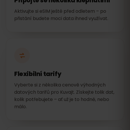
Připojte se několika klepnutími
Aktivujte si eSIM ještě před odletem – po
přistání budete moci data ihned využívat.
Flexibilní tarify
Vyberte si z několika cenově výhodných
datových tarifů pro Kuvajt. Získejte tolik dat,
kolik potřebujete – ať už je to hodně, nebo
málo.