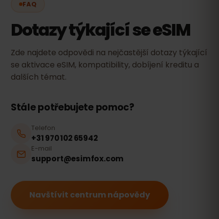
FAQ
Dotazy týkající se eSIM
Zde najdete odpovědi na nejčastější dotazy týkající
se aktivace eSIM, kompatibility, dobíjení kreditu a
dalších témat.
Stále potřebujete pomoc?
Telefon
+31 970 102 65942
E-mail
support@esimfox.com
Navštívit centrum nápovědy