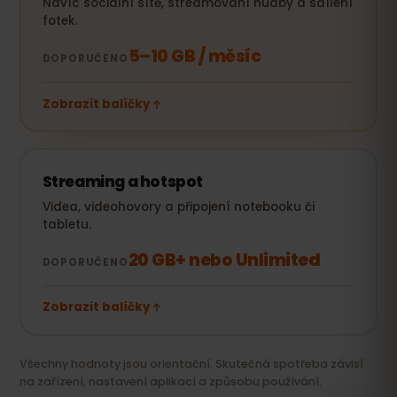
Navíc sociální sítě, streamování hudby a sdílení
fotek.
5–10 GB / měsíc
DOPORUČENO
Zobrazit balíčky
Streaming a hotspot
Videa, videohovory a připojení notebooku či
tabletu.
20 GB+ nebo Unlimited
DOPORUČENO
Zobrazit balíčky
Všechny hodnoty jsou orientační. Skutečná spotřeba závisí
na zařízení, nastavení aplikací a způsobu používání.