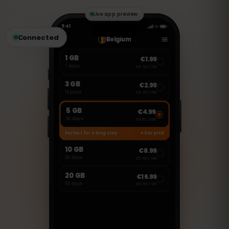
FaceTime nebo Skype.