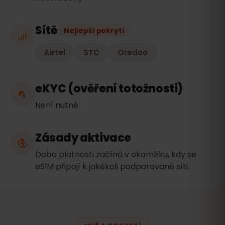
Sítě
Nejlepší pokrytí
Airtel
STC
Oredoo
eKYC (ověření totožnosti)
Není nutné
Zásady aktivace
Doba platnosti začíná v okamžiku, kdy se
eSIM připojí k jakékoli podporované síti.