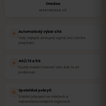
Oredoo
PARTNERSKÁ SÍŤ
Automatický výběr sítě
Vždy nejlepší dostupný signál, bez ručního
přepínání.
4G/LTE a 5G
Rychlý mobilní internet tam, kde to síť
podporuje.
Spolehlivé pokrytí
Stabilní připojení ve městech a
nejnavštěvovanějších regionech.