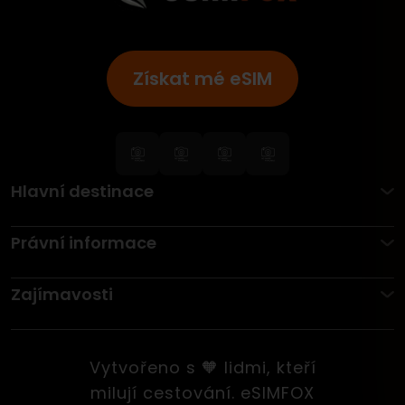
Získat mé eSIM
Hlavní destinace
Právní informace
Zajímavosti
Vytvořeno s 🧡 lidmi, kteří
milují cestování. eSIMFOX