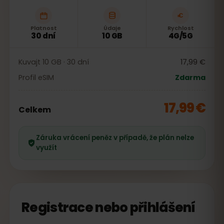
Platnost
Údaje
Rychlost
30 dní
10 GB
4G/5G
Kuvajt 10 GB · 30 dní
17,99 €
Profil eSIM
Zdarma
17,99 €
Celkem
Záruka vrácení peněz v případě, že plán nelze
využít
Registrace nebo přihlášení