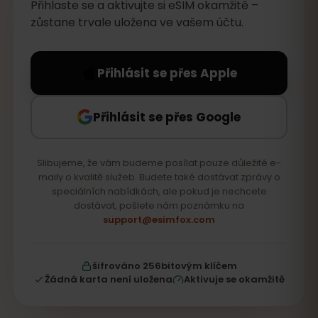
Přihlaste se a aktivujte si eSIM okamžitě –
zůstane trvale uložena ve vašem účtu.
Přihlásit se přes Apple
Přihlásit se přes Google
Slibujeme, že vám budeme posílat pouze důležité e-
maily o kvalitě služeb. Budete také dostávat zprávy o
speciálních nabídkách, ale pokud je nechcete
dostávat, pošlete nám poznámku na
support@esimfox.com
šifrováno 256bitovým klíčem
Žádná karta není uložena
Aktivuje se okamžitě