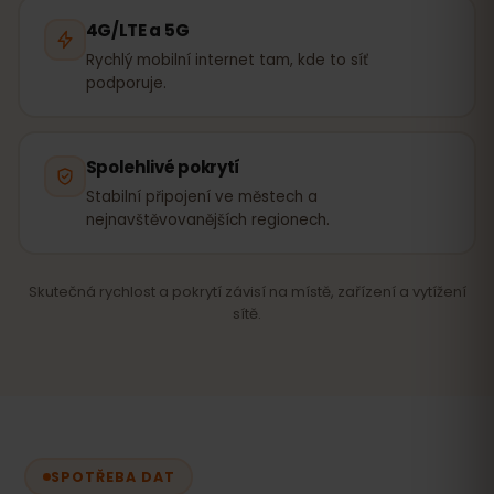
4G/LTE a 5G
Rychlý mobilní internet tam, kde to síť
podporuje.
Spolehlivé pokrytí
Stabilní připojení ve městech a
nejnavštěvovanějších regionech.
Skutečná rychlost a pokrytí závisí na místě, zařízení a vytížení
sítě.
SPOTŘEBA DAT