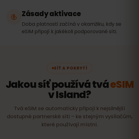
Zásady aktivace
Doba platnosti začíná v okamžiku, kdy se
eSIM připojí k jakékoli podporované síti.
SÍŤ A POKRYTÍ
Jakou síť používá tvá
eSIM
v Island?
Tvá eSIM se automaticky připojí k nejsilnější
dostupné partnerské síti – ke stejným vysílačům,
které používají místní.