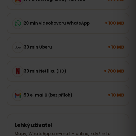
± 100 MB
20 min videohovoru WhatsApp
± 10 MB
30 min Uberu
± 700 MB
30 min Netflixu (HD)
± 10 MB
50 e-mailů (bez příloh)
Lehký uživatel
Mapy, WhatsApp a e-mail – online, když je to