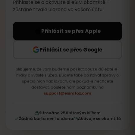
Přihlaste se a aktivujte si eSIM okamžitě –
zůstane trvale uložena ve vašem účtu.
Přihlásit se přes Apple
Přihlásit se přes Google
Slibujeme, že vám budeme posílat pouze důležité e-
maily o kvalitě služeb. Budete také dostávat zprávy o
speciálních nabídkách, ale pokud je nechcete
dostávat, pošlete nám poznámku na
support@esimfox.com
šifrováno 256bitovým klíčem
Žádná karta není uložena
Aktivuje se okamžitě