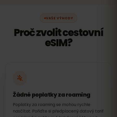
VAŠE VÝHODY
Proč zvolit cestovní
eSIM?
Žádné poplatky za roaming
Poplatky za roaming se mohou rychle
nasčítat. Pořiďte si předplacený datový tarif