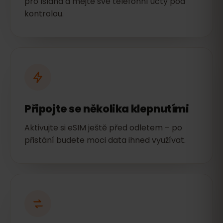
pro Island a mějte své telefonní účty pod
kontrolou.
Připojte se několika klepnutími
Aktivujte si eSIM ještě před odletem – po
přistání budete moci data ihned využívat.