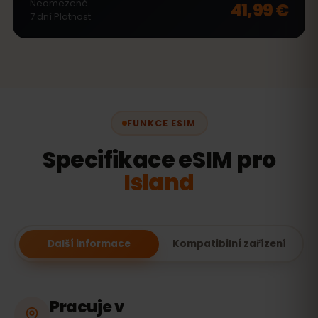
Neomezené
41,99 €
7
dní
Platnost
FUNKCE ESIM
Specifikace eSIM pro
Island
Další informace
Kompatibilní zařízení
Pracuje v