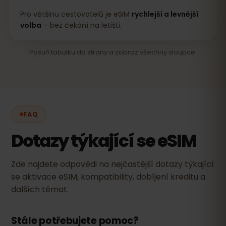
Pro většinu cestovatelů je eSIM
rychlejší a levnější
volba
– bez čekání na letišti.
Posuň tabulku do strany a zobraz všechny sloupce.
FAQ
Dotazy týkající se eSIM
Zde najdete odpovědi na nejčastější dotazy týkající
se aktivace eSIM, kompatibility, dobíjení kreditu a
dalších témat.
Stále potřebujete pomoc?