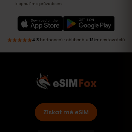
Získat mé eSIM