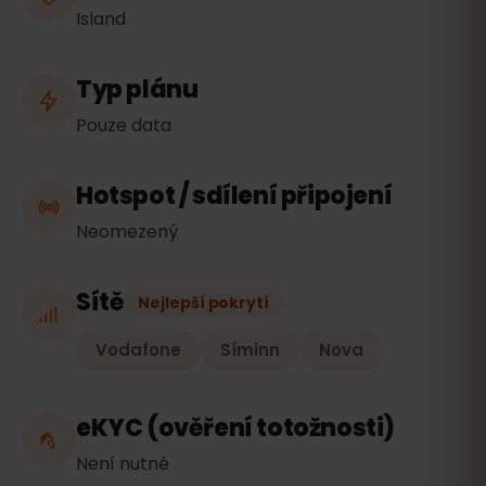
Island
Typ plánu
Pouze data
Hotspot / sdílení připojení
Neomezený
Sítě
Nejlepší pokrytí
Vodafone
Síminn
Nova
eKYC (ověření totožnosti)
Není nutné