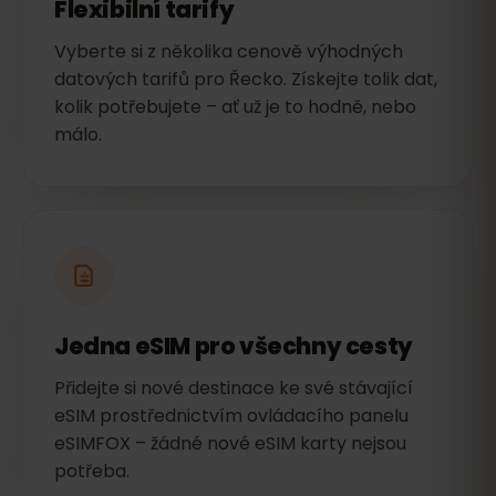
Flexibilní tarify
Vyberte si z několika cenově výhodných
datových tarifů pro Řecko. Získejte tolik dat,
kolik potřebujete – ať už je to hodně, nebo
málo.
Jedna eSIM pro všechny cesty
Přidejte si nové destinace ke své stávající
eSIM prostřednictvím ovládacího panelu
eSIMFOX – žádné nové eSIM karty nejsou
potřeba.