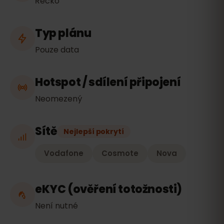
Řecko
Typ plánu
Pouze data
Hotspot / sdílení připojení
Neomezený
Sítě
Nejlepší pokrytí
Vodafone
Cosmote
Nova
eKYC (ověření totožnosti)
Není nutné