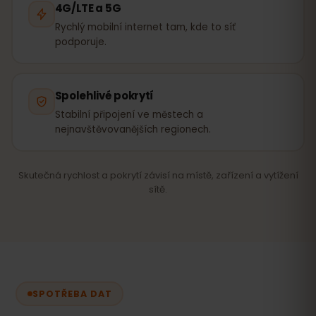
4G/LTE a 5G
Rychlý mobilní internet tam, kde to síť
podporuje.
Spolehlivé pokrytí
Stabilní připojení ve městech a
nejnavštěvovanějších regionech.
Skutečná rychlost a pokrytí závisí na místě, zařízení a vytížení
sítě.
SPOTŘEBA DAT