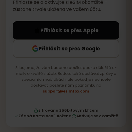
Přihlaste se a aktivujte si eSIM okamžitě –
zůstane trvale uložena ve vašem účtu.
Přihlásit se přes Apple
Přihlásit se přes Google
Slibujeme, že vám budeme posílat pouze důležité e-
maily o kvalitě služeb. Budete také dostávat zprávy o
speciálních nabídkách, ale pokud je nechcete
dostávat, pošlete nám poznámku na
support@esimfox.com
šifrováno 256bitovým klíčem
Žádná karta není uložena
Aktivuje se okamžitě