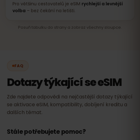
Pro většinu cestovatelů je eSIM
rychlejší a levnější
volba
– bez čekání na letišti.
Posuň tabulku do strany a zobraz všechny sloupce.
FAQ
Dotazy týkající se eSIM
Zde najdete odpovědi na nejčastější dotazy týkající
se aktivace eSIM, kompatibility, dobíjení kreditu a
dalších témat.
Stále potřebujete pomoc?