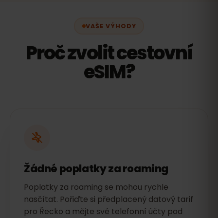
VAŠE VÝHODY
Proč zvolit cestovní
eSIM?
Žádné poplatky za roaming
Poplatky za roaming se mohou rychle
nasčítat. Pořiďte si předplacený datový tarif
pro Řecko a mějte své telefonní účty pod