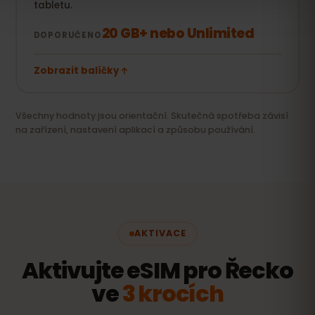
tabletu.
20 GB+ nebo Unlimited
DOPORUČENO
Zobrazit balíčky
Všechny hodnoty jsou orientační. Skutečná spotřeba závisí
na zařízení, nastavení aplikací a způsobu používání.
AKTIVACE
Aktivujte eSIM pro Řecko
ve
3 krocích