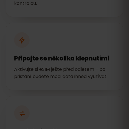
kontrolou.
Připojte se několika klepnutími
Aktivujte si eSIM ještě před odletem – po
přistání budete moci data ihned využívat.