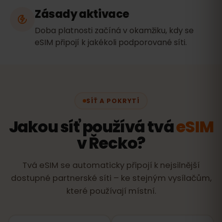
Zásady aktivace
Doba platnosti začíná v okamžiku, kdy se
eSIM připojí k jakékoli podporované síti.
SÍŤ A POKRYTÍ
Jakou síť používá tvá
eSIM
v Řecko?
Tvá eSIM se automaticky připojí k nejsilnější
dostupné partnerské síti – ke stejným vysílačům,
které používají místní.