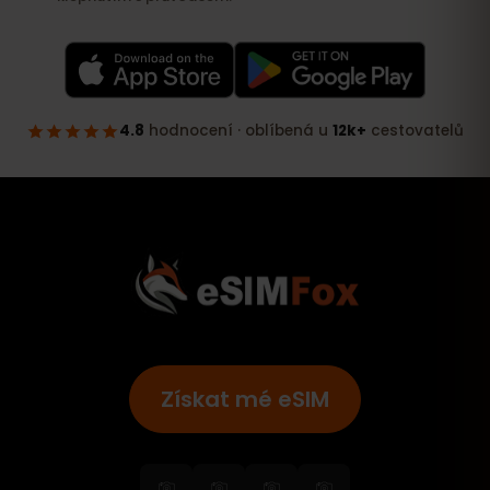
Získat mé eSIM