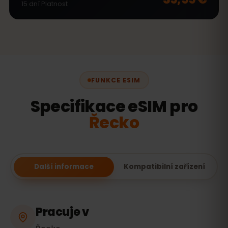
15
dní
Platnost
FUNKCE ESIM
Specifikace eSIM pro
Řecko
Další informace
Kompatibilní zařízení
Pracuje v