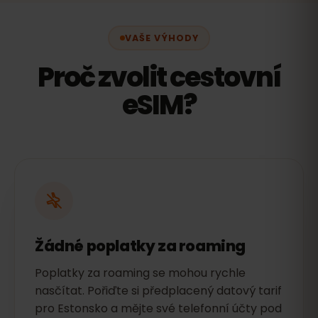
VAŠE VÝHODY
Proč zvolit cestovní
eSIM?
Žádné poplatky za roaming
Poplatky za roaming se mohou rychle
nasčítat. Pořiďte si předplacený datový tarif
pro Estonsko a mějte své telefonní účty pod