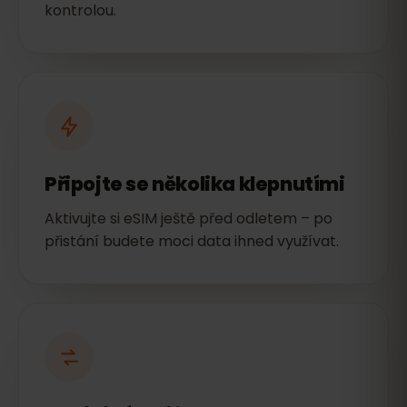
kontrolou.
Připojte se několika klepnutími
Aktivujte si eSIM ještě před odletem – po
přistání budete moci data ihned využívat.