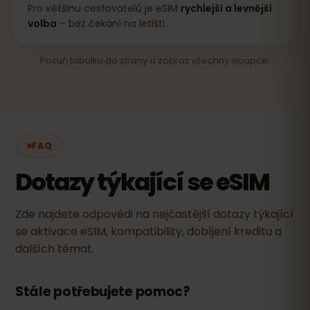
Pro většinu cestovatelů je eSIM
rychlejší a levnější
volba
– bez čekání na letišti.
Posuň tabulku do strany a zobraz všechny sloupce.
FAQ
Dotazy týkající se eSIM
Zde najdete odpovědi na nejčastější dotazy týkající
se aktivace eSIM, kompatibility, dobíjení kreditu a
dalších témat.
Stále potřebujete pomoc?