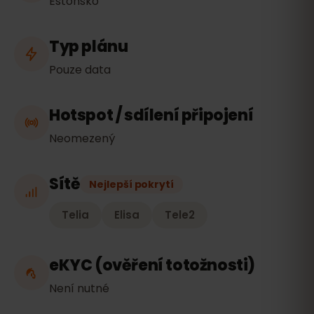
Estonsko
Typ plánu
Pouze data
Hotspot / sdílení připojení
Neomezený
Sítě
Nejlepší pokrytí
Telia
Elisa
Tele2
eKYC (ověření totožnosti)
Není nutné