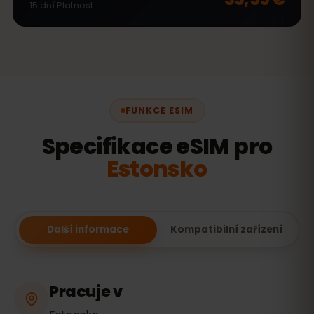
15
dní
Platnost
FUNKCE ESIM
Specifikace eSIM pro
Estonsko
Další informace
Kompatibilní zařízení
Pracuje v