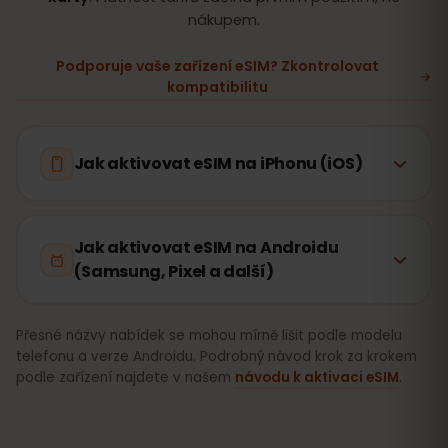
nákupem.
Podporuje vaše zařízení eSIM? Zkontrolovat
kompatibilitu
Jak aktivovat eSIM na iPhonu (iOS)
Jak aktivovat eSIM na Androidu
(Samsung, Pixel a další)
Přesné názvy nabídek se mohou mírně lišit podle modelu
telefonu a verze Androidu. Podrobný návod krok za krokem
podle zařízení najdete v našem
návodu k aktivaci eSIM
.