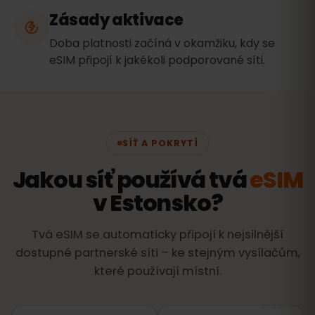
Zásady aktivace
Doba platnosti začíná v okamžiku, kdy se
eSIM připojí k jakékoli podporované síti.
SÍŤ A POKRYTÍ
Jakou síť používá tvá
eSIM
v Estonsko?
Tvá eSIM se automaticky připojí k nejsilnější
dostupné partnerské síti – ke stejným vysílačům,
které používají místní.