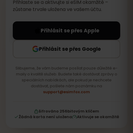
Přihlaste se a aktivujte si eSIM okamžitě –
zůstane trvale uložena ve vašem účtu.
Přihlásit se přes Apple
Přihlásit se přes Google
Slibujeme, že vám budeme posílat pouze důležité e-
maily o kvalitě služeb. Budete také dostávat zprávy o
speciálních nabídkách, ale pokud je nechcete
dostávat, pošlete nám poznámku na
support@esimfox.com
šifrováno 256bitovým klíčem
Žádná karta není uložena
Aktivuje se okamžitě