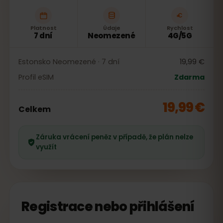
Platnost
Údaje
Rychlost
7 dní
Neomezené
4G/5G
Estonsko Neomezené · 7 dní
19,99 €
Profil eSIM
Zdarma
19,99 €
Celkem
Záruka vrácení peněz v případě, že plán nelze
využít
Registrace nebo přihlášení