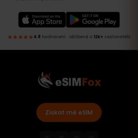
Získat mé eSIM