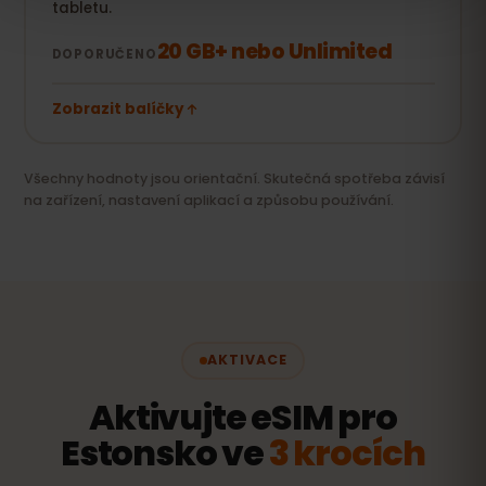
tabletu.
20 GB+ nebo Unlimited
DOPORUČENO
Zobrazit balíčky
Všechny hodnoty jsou orientační. Skutečná spotřeba závisí
na zařízení, nastavení aplikací a způsobu používání.
AKTIVACE
Aktivujte eSIM pro
Estonsko ve
3 krocích