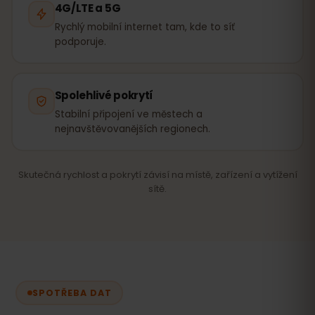
4G/LTE a 5G
Rychlý mobilní internet tam, kde to síť
podporuje.
Spolehlivé pokrytí
Stabilní připojení ve městech a
nejnavštěvovanějších regionech.
Skutečná rychlost a pokrytí závisí na místě, zařízení a vytížení
sítě.
SPOTŘEBA DAT