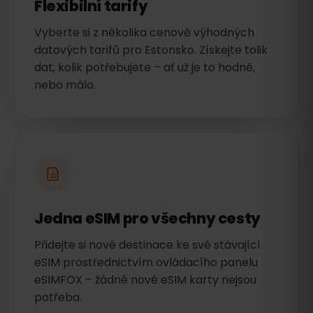
Flexibilní tarify
Vyberte si z několika cenově výhodných
datových tarifů pro Estonsko. Získejte tolik
dat, kolik potřebujete – ať už je to hodně,
nebo málo.
Jedna eSIM pro všechny cesty
Přidejte si nové destinace ke své stávající
eSIM prostřednictvím ovládacího panelu
eSIMFOX – žádné nové eSIM karty nejsou
potřeba.