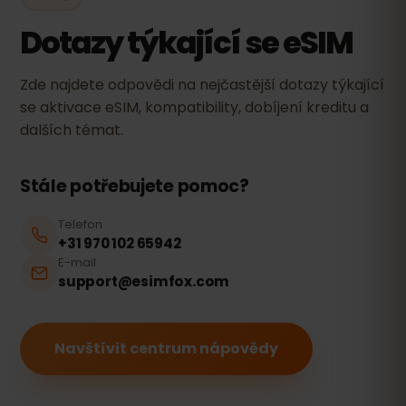
Dotazy týkající se eSIM
Zde najdete odpovědi na nejčastější dotazy týkající
se aktivace eSIM, kompatibility, dobíjení kreditu a
dalších témat.
Stále potřebujete pomoc?
Telefon
+31 970 102 65942
E-mail
support@esimfox.com
Navštívit centrum nápovědy