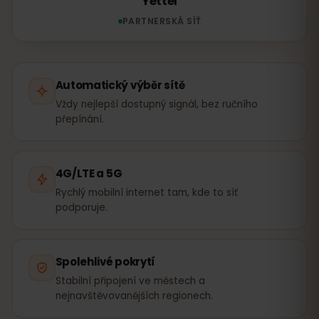
Yettel
PARTNERSKÁ SÍŤ
Automatický výběr sítě
Vždy nejlepší dostupný signál, bez ručního
přepínání.
4G/LTE a 5G
Rychlý mobilní internet tam, kde to síť
podporuje.
Spolehlivé pokrytí
Stabilní připojení ve městech a
nejnavštěvovanějších regionech.