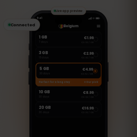
FaceTime nebo Skype.