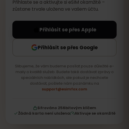
Přihlaste se a aktivujte si eSIM okamžitě –
zůstane trvale uložena ve vašem účtu.
Přihlásit se přes Apple
Přihlásit se přes Google
Slibujeme, že vám budeme posílat pouze důležité e-
maily o kvalitě služeb. Budete také dostávat zprávy o
speciálních nabídkách, ale pokud je nechcete
dostávat, pošlete nám poznámku na
support@esimfox.com
šifrováno 256bitovým klíčem
Žádná karta není uložena
Aktivuje se okamžitě