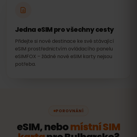
Jedna eSIM pro všechny cesty
Přidejte si nové destinace ke své stávající
eSIM prostřednictvím ovládacího panelu
eSIMFOX – žádné nové eSIM karty nejsou
potřeba.
POROVNÁNÍ
eSIM, nebo
místní SIM
karta
pro Bulharsko?