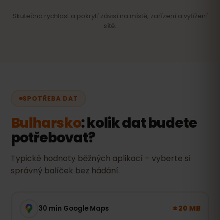
Skutečná rychlost a pokrytí závisí na místě, zařízení a vytížení
sítě.
SPOTŘEBA DAT
Bulharsko
: kolik dat budete
potřebovat?
Typické hodnoty běžných aplikací – vyberte si
správný balíček bez hádání.
± 20 MB
30 min Google Maps