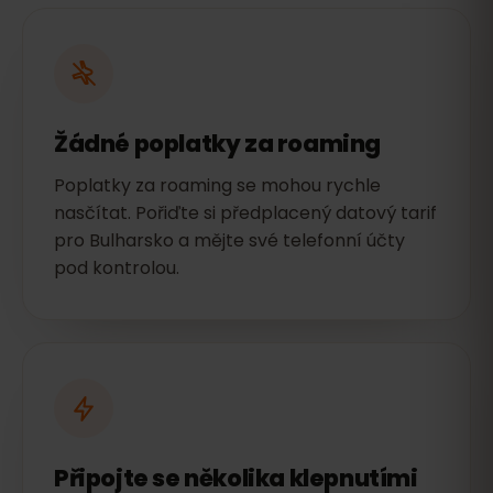
Žádné poplatky za roaming
Poplatky za roaming se mohou rychle
nasčítat. Pořiďte si předplacený datový tarif
pro Bulharsko a mějte své telefonní účty
pod kontrolou.
Připojte se několika klepnutími