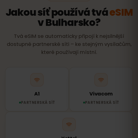
Jakou síť používá tvá
eSIM
v Bulharsko?
Tvá eSIM se automaticky připojí k nejsilnější
dostupné partnerské síti – ke stejným vysílačům,
které používají místní.
A1
Vivacom
PARTNERSKÁ SÍŤ
PARTNERSKÁ SÍŤ