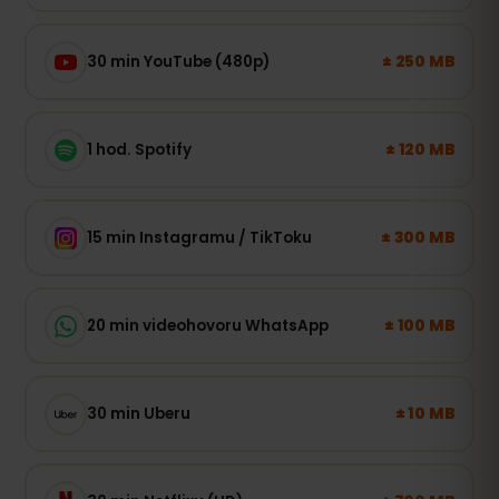
± 250 MB
30 min YouTube (480p)
± 120 MB
1 hod. Spotify
± 300 MB
15 min Instagramu / TikToku
± 100 MB
20 min videohovoru WhatsApp
± 10 MB
30 min Uberu