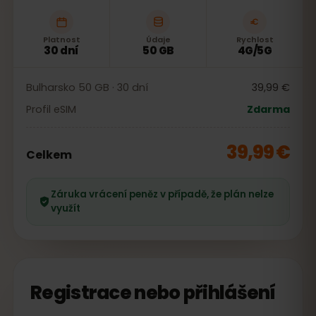
Platnost
Údaje
Rychlost
30 dní
50 GB
4G/5G
Bulharsko 50 GB · 30 dní
39,99 €
Profil eSIM
Zdarma
39,99 €
Celkem
Záruka vrácení peněz v případě, že plán nelze
využít
Registrace nebo přihlášení