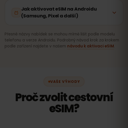
Jak aktivovat eSIM na Androidu
(Samsung, Pixel a další)
Přesné názvy nabídek se mohou mírně lišit podle modelu
telefonu a verze Androidu. Podrobný návod krok za krokem
podle zařízení najdete v našem
návodu k aktivaci eSIM
.
VAŠE VÝHODY
Proč zvolit cestovní
eSIM?