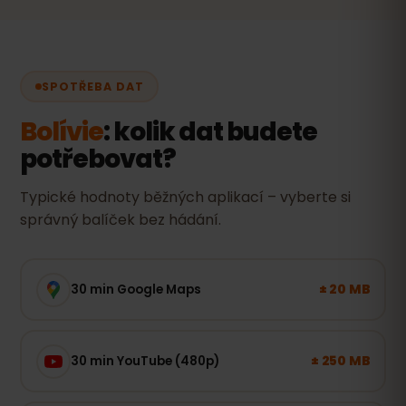
SPOTŘEBA DAT
Bolívie
: kolik dat budete
potřebovat?
Typické hodnoty běžných aplikací – vyberte si
správný balíček bez hádání.
± 20 MB
30 min Google Maps
± 250 MB
30 min YouTube (480p)