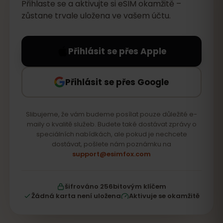
Přihlaste se a aktivujte si eSIM okamžitě –
zůstane trvale uložena ve vašem účtu.
Přihlásit se přes Apple
Přihlásit se přes Google
Slibujeme, že vám budeme posílat pouze důležité e-
maily o kvalitě služeb. Budete také dostávat zprávy o
speciálních nabídkách, ale pokud je nechcete
dostávat, pošlete nám poznámku na
support@esimfox.com
šifrováno 256bitovým klíčem
Žádná karta není uložena
Aktivuje se okamžitě