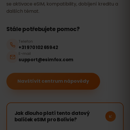
se aktivace eSIM, kompatibility, dobíjení kreditu a
dalších témat.
Stále potřebujete pomoc?
Telefon
+31 970 102 65942
E-mail
support@esimfox.com
Navštívit centrum nápovědy
Jak dlouho platí tento datový
balíček eSIM pro Bolívie?