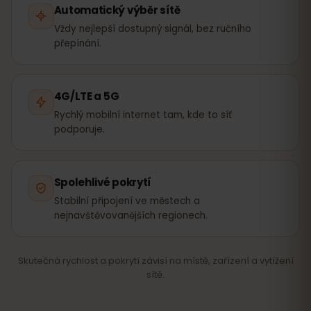
Automatický výběr sítě
Vždy nejlepší dostupný signál, bez ručního
přepínání.
4G/LTE a 5G
Rychlý mobilní internet tam, kde to síť
podporuje.
Spolehlivé pokrytí
Stabilní připojení ve městech a
nejnavštěvovanějších regionech.
Skutečná rychlost a pokrytí závisí na místě, zařízení a vytížení
sítě.