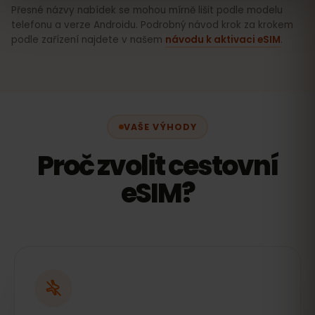
Přesné názvy nabídek se mohou mírně lišit podle modelu
telefonu a verze Androidu. Podrobný návod krok za krokem
podle zařízení najdete v našem
návodu k aktivaci eSIM
.
VAŠE VÝHODY
Proč zvolit cestovní
eSIM?