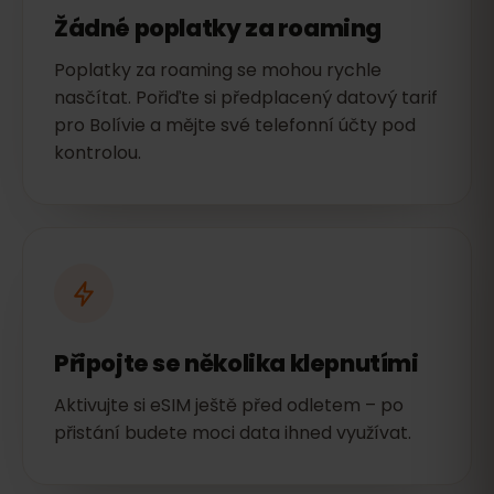
Žádné poplatky za roaming
Poplatky za roaming se mohou rychle
nasčítat. Pořiďte si předplacený datový tarif
pro Bolívie a mějte své telefonní účty pod
kontrolou.
Připojte se několika klepnutími
Aktivujte si eSIM ještě před odletem – po
přistání budete moci data ihned využívat.