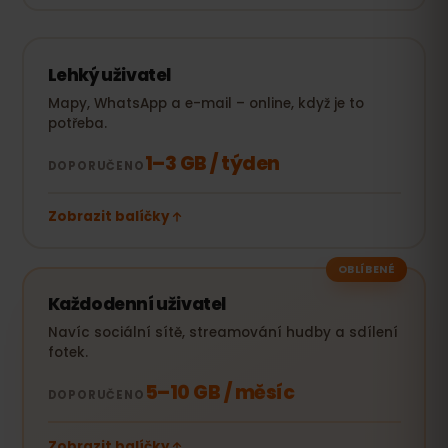
Lehký uživatel
Mapy, WhatsApp a e-mail – online, když je to
potřeba.
1–3 GB / týden
DOPORUČENO
Zobrazit balíčky
OBLÍBENÉ
Každodenní uživatel
Navíc sociální sítě, streamování hudby a sdílení
fotek.
5–10 GB / měsíc
DOPORUČENO
Zobrazit balíčky