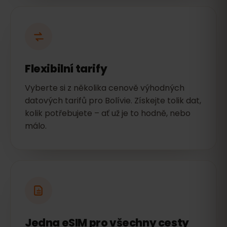
Flexibilní tarify
Vyberte si z několika cenově výhodných
datových tarifů pro Bolívie. Získejte tolik dat,
kolik potřebujete – ať už je to hodně, nebo
málo.
Jedna eSIM pro všechny cesty