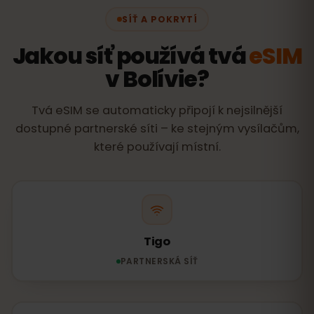
SÍŤ A POKRYTÍ
Jakou síť používá tvá
eSIM
v Bolívie?
Tvá eSIM se automaticky připojí k nejsilnější
dostupné partnerské síti – ke stejným vysílačům,
které používají místní.
Tigo
PARTNERSKÁ SÍŤ