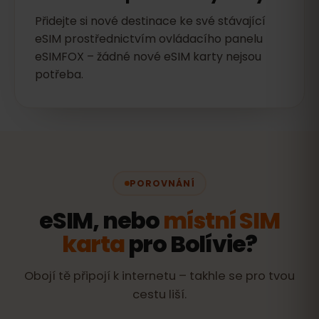
Přidejte si nové destinace ke své stávající
eSIM prostřednictvím ovládacího panelu
eSIMFOX – žádné nové eSIM karty nejsou
potřeba.
POROVNÁNÍ
eSIM, nebo
místní SIM
karta
pro Bolívie?
Obojí tě připojí k internetu – takhle se pro tvou
cestu liší.