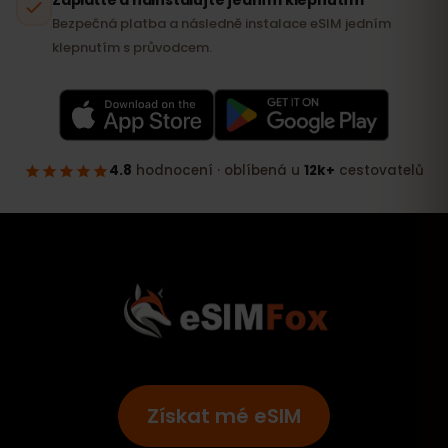
Získat mé eSIM