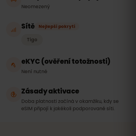
Neomezený
Sítě
Nejlepší pokrytí
Tigo
eKYC (ověření totožnosti)
Není nutné
Zásady aktivace
Doba platnosti začíná v okamžiku, kdy se
eSIM připojí k jakékoli podporované síti.