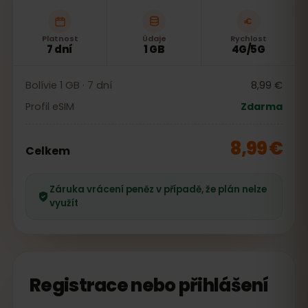
Platnost
Údaje
Rychlost
7 dní
1 GB
4G/5G
Bolívie 1 GB · 7 dní
8,99 €
Profil eSIM
Zdarma
8,99 €
Celkem
Záruka vrácení peněz v případě, že plán nelze
využít
Registrace nebo přihlášení