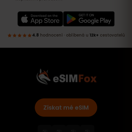
Získat mé eSIM