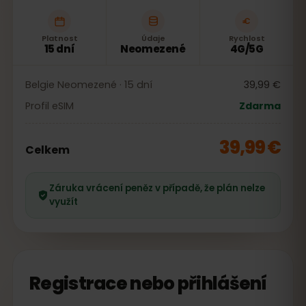
Platnost
Údaje
Rychlost
15 dní
Neomezené
4G/5G
Belgie Neomezené · 15 dní
39,99 €
Profil eSIM
Zdarma
39,99 €
Celkem
Záruka vrácení peněz v případě, že plán nelze
využít
Registrace nebo přihlášení