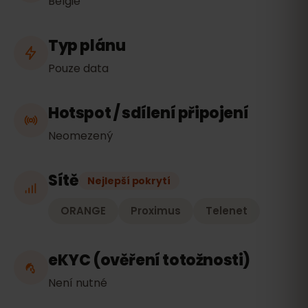
Belgie
Typ plánu
Pouze data
Hotspot / sdílení připojení
Neomezený
Sítě
Nejlepší pokrytí
ORANGE
Proximus
Telenet
eKYC (ověření totožnosti)
Není nutné