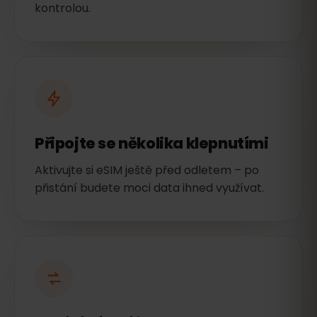
kontrolou.
Připojte se několika klepnutími
Aktivujte si eSIM ještě před odletem – po
přistání budete moci data ihned využívat.