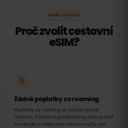
VAŠE VÝHODY
Proč zvolit cestovní
eSIM?
Žádné poplatky za roaming
Poplatky za roaming se mohou rychle
nasčítat. Pořiďte si předplacený datový tarif
pro Belgie a mějte své telefonní účty pod