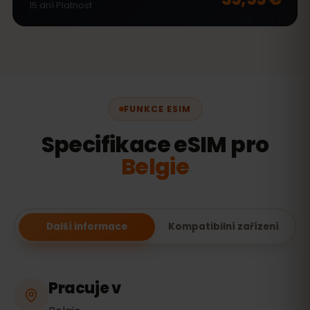
15
dní
Platnost
FUNKCE ESIM
Specifikace eSIM pro
Belgie
Další informace
Kompatibilní zařízení
Pracuje v