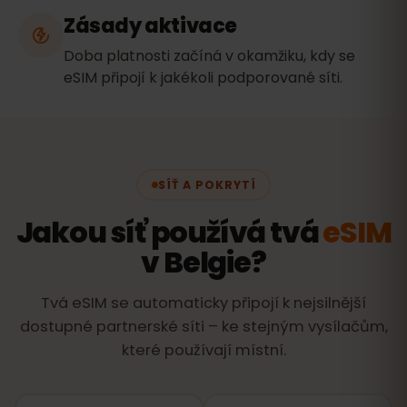
Zásady aktivace
Doba platnosti začíná v okamžiku, kdy se
eSIM připojí k jakékoli podporované síti.
SÍŤ A POKRYTÍ
Jakou síť používá tvá
eSIM
v Belgie?
Tvá eSIM se automaticky připojí k nejsilnější
dostupné partnerské síti – ke stejným vysílačům,
které používají místní.