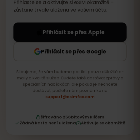
Přihlaste se a aktivujte si eSIM okamžitě –
zůstane trvale uložena ve vašem účtu.
Přihlásit se přes Apple
Přihlásit se přes Google
Slibujeme, že vám budeme posílat pouze důležité e-
maily o kvalitě služeb. Budete také dostávat zprávy o
speciálních nabídkách, ale pokud je nechcete
dostávat, pošlete nám poznámku na
support@esimfox.com
šifrováno 256bitovým klíčem
Žádná karta není uložena
Aktivuje se okamžitě