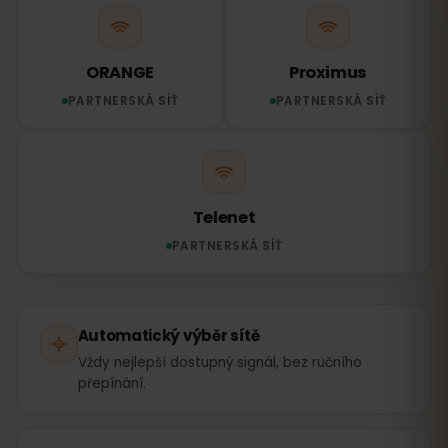
ORANGE
Proximus
PARTNERSKÁ SÍŤ
PARTNERSKÁ SÍŤ
Telenet
PARTNERSKÁ SÍŤ
Automatický výběr sítě
Vždy nejlepší dostupný signál, bez ručního
přepínání.