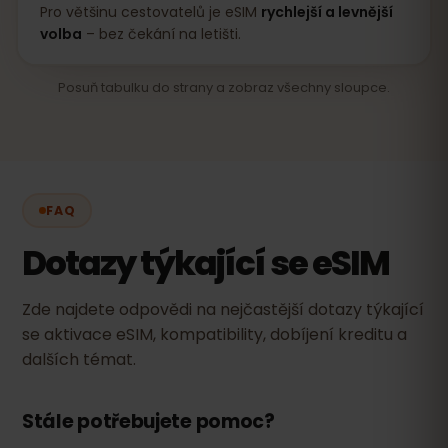
Pro většinu cestovatelů je eSIM
rychlejší a levnější
volba
– bez čekání na letišti.
Posuň tabulku do strany a zobraz všechny sloupce.
FAQ
Dotazy týkající se eSIM
Zde najdete odpovědi na nejčastější dotazy týkající
se aktivace eSIM, kompatibility, dobíjení kreditu a
dalších témat.
Stále potřebujete pomoc?