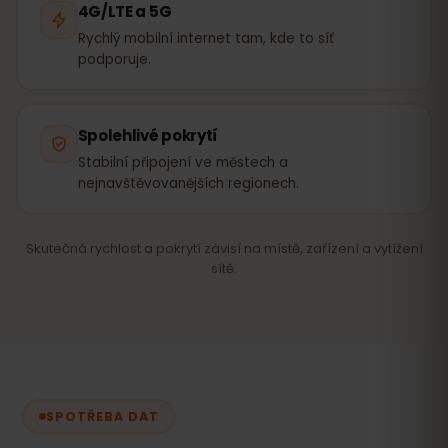
4G/LTE a 5G
Rychlý mobilní internet tam, kde to síť
podporuje.
Spolehlivé pokrytí
Stabilní připojení ve městech a
nejnavštěvovanějších regionech.
Skutečná rychlost a pokrytí závisí na místě, zařízení a vytížení
sítě.
SPOTŘEBA DAT