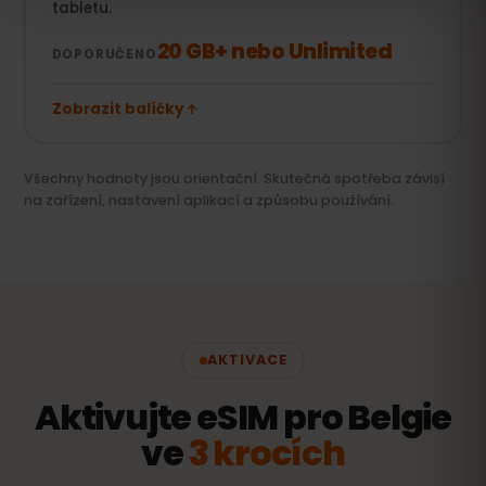
tabletu.
20 GB+ nebo Unlimited
DOPORUČENO
Zobrazit balíčky
Všechny hodnoty jsou orientační. Skutečná spotřeba závisí
na zařízení, nastavení aplikací a způsobu používání.
AKTIVACE
Aktivujte eSIM pro Belgie
ve
3 krocích