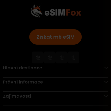
Získat mé eSIM
Hlavní destinace
Právní informace
Zajímavosti