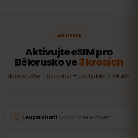
AKTIVACE
Aktivujte eSIM pro
Bělorusko ve
3 krocích
Hotovo během pár minut — bez fyzické SIM karty.
Kupte si tarif
QR kód ihned e‑mailem