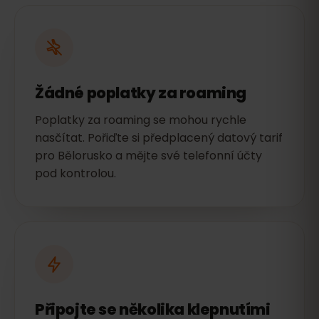
Žádné poplatky za roaming
Poplatky za roaming se mohou rychle
nasčítat. Pořiďte si předplacený datový tarif
pro Bělorusko a mějte své telefonní účty
pod kontrolou.
Připojte se několika klepnutími