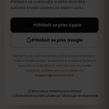
Přihlaste se a aktivujte si eSIM okamžitě –
zůstane trvale uložena ve vašem účtu.
Přihlásit se přes Apple
Přihlásit se přes Google
Slibujeme, že vám budeme posílat pouze důležité e-
maily o kvalitě služeb. Budete také dostávat zprávy o
speciálních nabídkách, ale pokud je nechcete
dostávat, pošlete nám poznámku na
support@esimfox.com
šifrováno 256bitovým klíčem
Žádná karta není uložena
Aktivuje se okamžitě