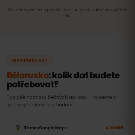
Skutečná rychlost a pokrytí závisí na místě, zařízení a vytížení
sítě.
SPOTŘEBA DAT
Bělorusko
: kolik dat budete
potřebovat?
Typické hodnoty běžných aplikací – vyberte si
správný balíček bez hádání.
± 20 MB
30 min Google Maps