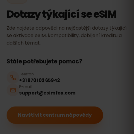
Dotazy týkající se eSIM
Zde najdete odpovědi na nejčastější dotazy týkající
se aktivace eSIM, kompatibility, dobíjení kreditu a
dalších témat.
Stále potřebujete pomoc?
Telefon
+31 970 102 65942
E-mail
support@esimfox.com
Navštívit centrum nápovědy