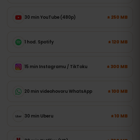
± 250 MB
30 min YouTube (480p)
± 120 MB
1 hod. Spotify
± 300 MB
15 min Instagramu / TikToku
± 100 MB
20 min videohovoru WhatsApp
± 10 MB
30 min Uberu