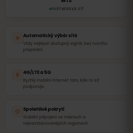
MTS
PARTNERSKÁ SÍŤ
Automatický výběr sítě
Vždy nejlepší dostupný signál, bez ručního
přepínání.
4G/LTE a 5G
Rychlý mobilní internet tam, kde to síť
podporuje.
Spolehlivé pokrytí
Stabilní připojení ve městech a
nejnavštěvovanějších regionech.