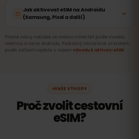
Jak aktivovat eSIM na Androidu
(Samsung, Pixel a další)
Přesné názvy nabídek se mohou mírně lišit podle modelu
telefonu a verze Androidu. Podrobný návod krok za krokem
podle zařízení najdete v našem
návodu k aktivaci eSIM
.
VAŠE VÝHODY
Proč zvolit cestovní
eSIM?