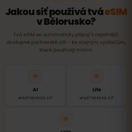
Jakou síť používá tvá
eSIM
v Bělorusko?
Tvá eSIM se automaticky připojí k nejsilnější
dostupné partnerské síti – ke stejným vysílačům,
které používají místní.
A1
Life
PARTNERSKÁ SÍŤ
PARTNERSKÁ SÍŤ