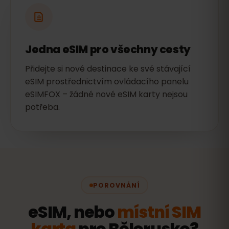
Jedna eSIM pro všechny cesty
Přidejte si nové destinace ke své stávající
eSIM prostřednictvím ovládacího panelu
eSIMFOX – žádné nové eSIM karty nejsou
potřeba.
POROVNÁNÍ
eSIM, nebo
místní SIM
karta
pro Bělorusko?