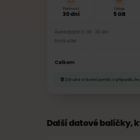
Platnost
Údaje
30 dní
5 GB
Ázerbájdžán 5 GB · 30 dní
Profil eSIM
Celkem
Záruka vrácení peněz v případě, 
Další datové balíčky