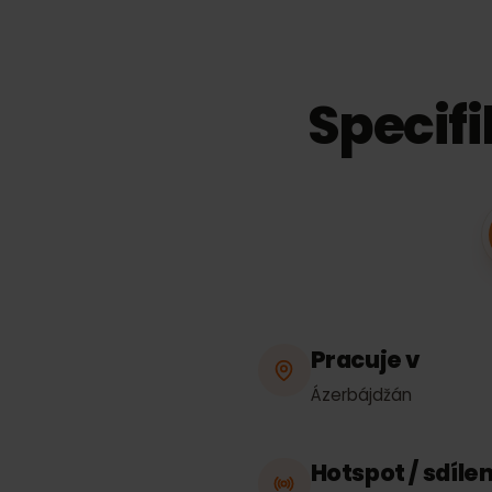
Speci
Pracuje v