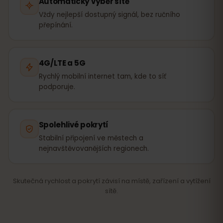
Automatický výběr sítě
Vždy nejlepší dostupný signál, bez ručního
přepínání.
4G/LTE a 5G
Rychlý mobilní internet tam, kde to síť
podporuje.
Spolehlivé pokrytí
Stabilní připojení ve městech a
nejnavštěvovanějších regionech.
Skutečná rychlost a pokrytí závisí na místě, zařízení a vytížení
sítě.