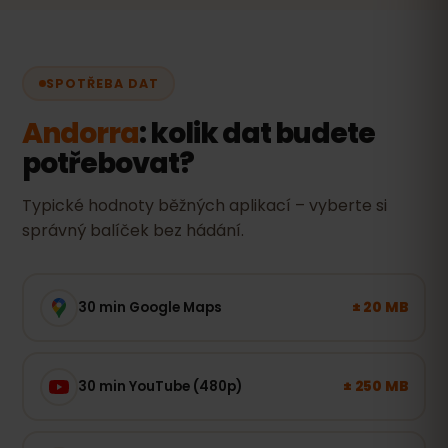
SPOTŘEBA DAT
Andorra
: kolik dat budete
potřebovat?
Typické hodnoty běžných aplikací – vyberte si
správný balíček bez hádání.
± 20 MB
30 min Google Maps
± 250 MB
30 min YouTube (480p)