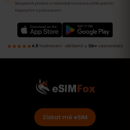
Získat mé eSIM