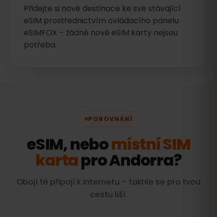
Přidejte si nové destinace ke své stávající
eSIM prostřednictvím ovládacího panelu
eSIMFOX – žádné nové eSIM karty nejsou
potřeba.
POROVNÁNÍ
eSIM, nebo
místní SIM
karta
pro Andorra?
Obojí tě připojí k internetu – takhle se pro tvou
cestu liší.