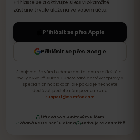
Přihlaste se a aktivujte si eSIM okamžitě –
zůstane trvale uložena ve vašem účtu.
Přihlásit se přes Apple
Přihlásit se přes Google
Slibujeme, že vám budeme posílat pouze důležité e-
maily o kvalitě služeb. Budete také dostávat zprávy o
speciálních nabídkách, ale pokud je nechcete
dostávat, pošlete nám poznámku na
support@esimfox.com
šifrováno 256bitovým klíčem
Žádná karta není uložena
Aktivuje se okamžitě