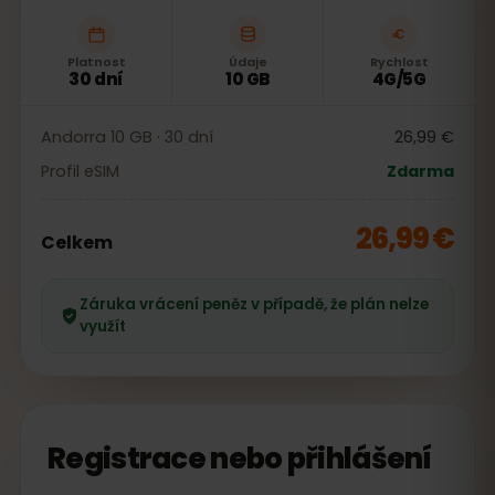
Platnost
Údaje
Rychlost
30 dní
10 GB
4G/5G
Andorra 10 GB · 30 dní
26,99 €
Profil eSIM
Zdarma
26,99 €
Celkem
Záruka vrácení peněz v případě, že plán nelze
využít
Registrace nebo přihlášení