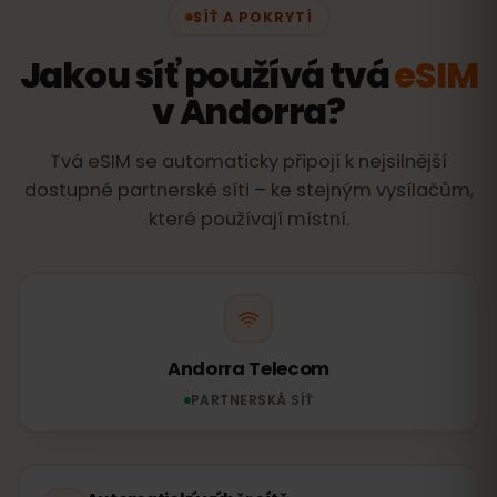
SÍŤ A POKRYTÍ
Jakou síť používá tvá
eSIM
v Andorra?
Tvá eSIM se automaticky připojí k nejsilnější
dostupné partnerské síti – ke stejným vysílačům,
které používají místní.
Andorra Telecom
PARTNERSKÁ SÍŤ