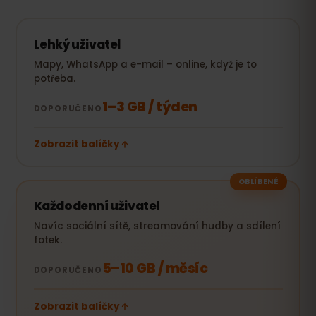
Lehký uživatel
Mapy, WhatsApp a e-mail – online, když je to
potřeba.
1–3 GB / týden
DOPORUČENO
Zobrazit balíčky
OBLÍBENÉ
Každodenní uživatel
Navíc sociální sítě, streamování hudby a sdílení
fotek.
5–10 GB / měsíc
DOPORUČENO
Zobrazit balíčky