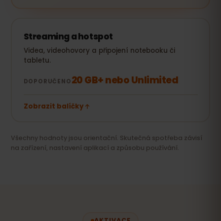
Streaming a hotspot
Videa, videohovory a připojení notebooku či
tabletu.
20 GB+ nebo Unlimited
DOPORUČENO
Zobrazit balíčky
Všechny hodnoty jsou orientační. Skutečná spotřeba závisí
na zařízení, nastavení aplikací a způsobu používání.
AKTIVACE