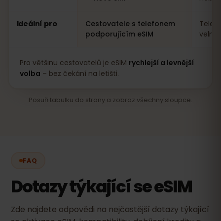
Ideální pro
Cestovatele s telefonem
Telef
podporujícím eSIM
velmi
Pro většinu cestovatelů je eSIM
rychlejší a levnější
volba
– bez čekání na letišti.
Posuň tabulku do strany a zobraz všechny sloupce.
FAQ
Dotazy týkající se eSIM
Zde najdete odpovědi na nejčastější dotazy týkající