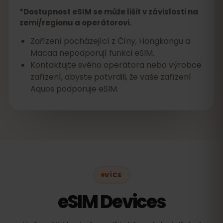
*Dostupnost eSIM se může lišit v závislosti na
zemi/regionu a operátorovi.
Zařízení pocházející z Číny, Hongkongu a
Macaa nepodporují funkci eSIM.
Kontaktujte svého operátora nebo výrobce
zařízení, abyste potvrdili, že vaše zařízení
Aquos podporuje eSIM.
VÍCE
eSIM Devices