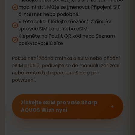
mobilní sítí. Může se jmenovat Připojení, Síť
a internet nebo podobně.
V této sekci hledejte možnosti zmiňující
správce SIM karet nebo eSIM.
Klepněte na Použít QR kód nebo Seznam
poskytovatelů sítě
Pokud není žádná zmínka o eSIM nebo přidání
eSIM profilů, podívejte se do manuálu zařízení
nebo kontaktujte podporu Sharp pro
potvrzení.
Získejte eSIM pro vaše Sharp
AQUOS Wish nyní