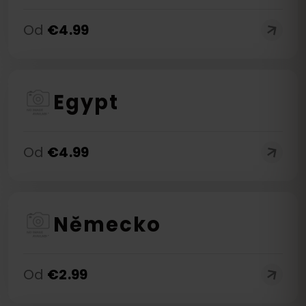
Od
€
4.99
Egypt
Od
€
4.99
Německo
Od
€
2.99