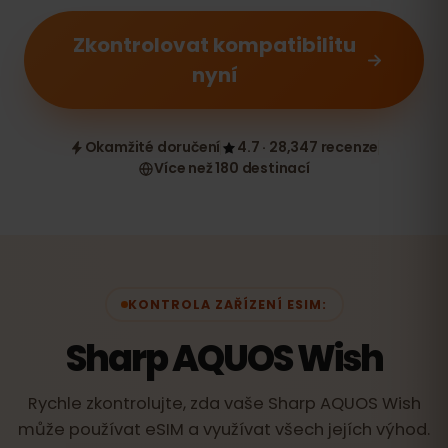
Zkontrolovat kompatibilitu
nyní
Okamžité doručení
4.7 · 28,347 recenze
Více než 180 destinací
KONTROLA ZAŘÍZENÍ ESIM:
Sharp AQUOS Wish
Rychle zkontrolujte, zda vaše Sharp AQUOS Wish
může používat eSIM a využívat všech jejích výhod.