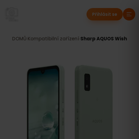
Přihlásit se
DOMŮ
›
Kompatibilní zařízení
›
Sharp AQUOS Wish