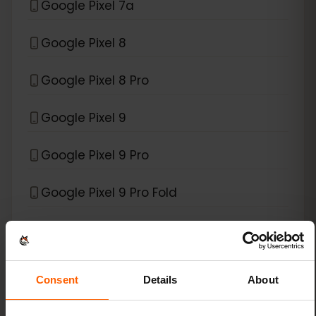
Google Pixel 7a
Google Pixel 8
Google Pixel 8 Pro
Google Pixel 9
Google Pixel 9 Pro
Google Pixel 9 Pro Fold
Google Pixel 9 Pro XL
Google Pixel Fold
Consent
Details
About
*
eSIM kompatibilní s
Xiaomi