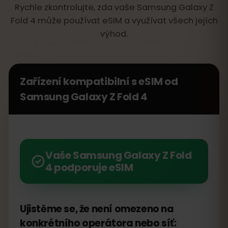
Rychle zkontrolujte, zda vaše Samsung Galaxy Z
Fold 4 může používat eSIM a využívat všech jejích
výhod.
Zařízení kompatibilní s eSIM od
Samsung Galaxy Z Fold 4
Vaše Samsung Galaxy Z Fold
4 podporuje eSIM
Ujistěme se, že není omezeno na
konkrétního operátora nebo síť: