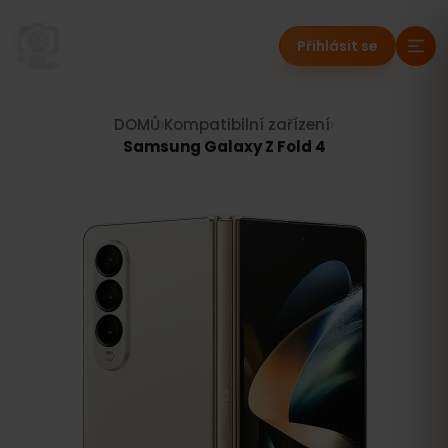
Přihlásit se
DOMŮ
›
Kompatibilní zařízení
›
Samsung Galaxy Z Fold 4