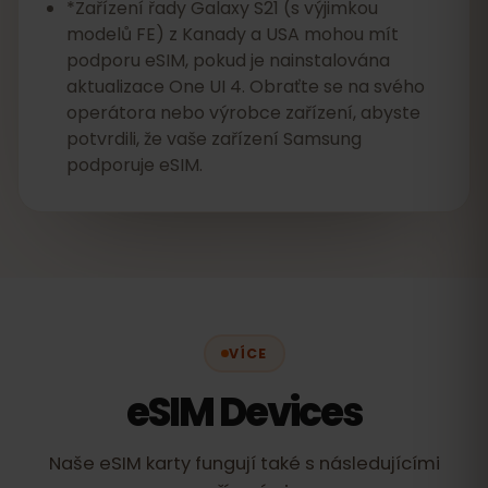
*Zařízení řady Galaxy S21 (s výjimkou
modelů FE) z Kanady a USA mohou mít
podporu eSIM, pokud je nainstalována
aktualizace One UI 4. Obraťte se na svého
operátora nebo výrobce zařízení, abyste
potvrdili, že vaše zařízení Samsung
podporuje eSIM.
VÍCE
eSIM Devices
Naše eSIM karty fungují také s následujícími