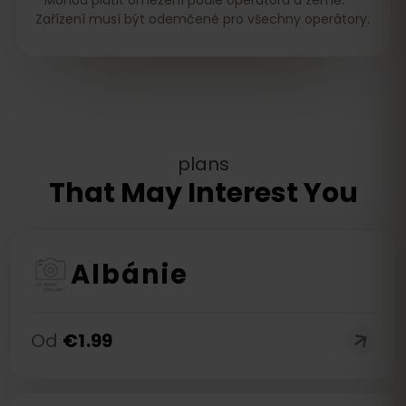
Mohou platit omezení podle operátora a země.
Zařízení musí být odemčené pro všechny operátory.
plans
That May Interest You
Albánie
Od
€
1.99