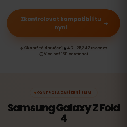
Zkontrolovat kompatibilitu
nyní
Okamžité doručení
4.7 · 28,347 recenze
Více než 180 destinací
KONTROLA ZAŘÍZENÍ ESIM:
Samsung Galaxy Z Fold
4