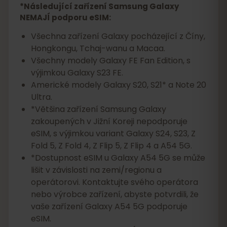
*Následující zařízení Samsung Galaxy
NEMAJÍ podporu eSIM:
Všechna zařízení Galaxy pocházející z Číny,
Hongkongu, Tchaj-wanu a Macaa.
Všechny modely Galaxy FE Fan Edition, s
výjimkou Galaxy S23 FE.
Americké modely Galaxy S20, S21* a Note 20
Ultra.
*Většina zařízení Samsung Galaxy
zakoupených v Jižní Koreji nepodporuje
eSIM, s výjimkou variant Galaxy S24, S23, Z
Fold 5, Z Fold 4, Z Flip 5, Z Flip 4 a A54 5G.
*Dostupnost eSIM u Galaxy A54 5G se může
lišit v závislosti na zemi/regionu a
operátorovi. Kontaktujte svého operátora
nebo výrobce zařízení, abyste potvrdili, že
vaše zařízení Galaxy A54 5G podporuje
eSIM.