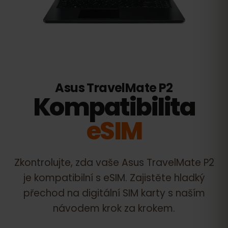
Asus TravelMate P2
Kompatibilita
eSIM
Zkontrolujte, zda vaše
Asus TravelMate P2
je kompatibilní s eSIM. Zajistěte hladký
přechod na digitální SIM karty s naším
návodem krok za krokem.