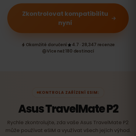
Zkontrolovat kompatibilitu
nyní
Okamžité doručení
4.7 · 28,347 recenze
Více než 180 destinací
KONTROLA ZAŘÍZENÍ ESIM:
Asus TravelMate P2
Rychle zkontrolujte, zda vaše Asus TravelMate P2
může používat eSIM a využívat všech jejích výhod.