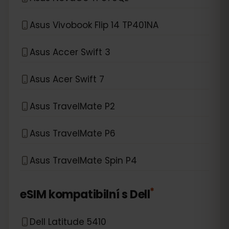
Asus Vivobook Flip 14 TP401NA
Asus Accer Swift 3
Asus Acer Swift 7
Asus TravelMate P2
Asus TravelMate P6
Asus TravelMate Spin P4
*
eSIM kompatibilní s
Dell
Dell Latitude 5410