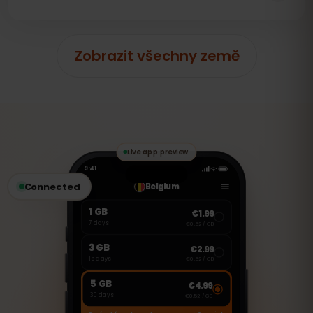
Zobrazit všechny země