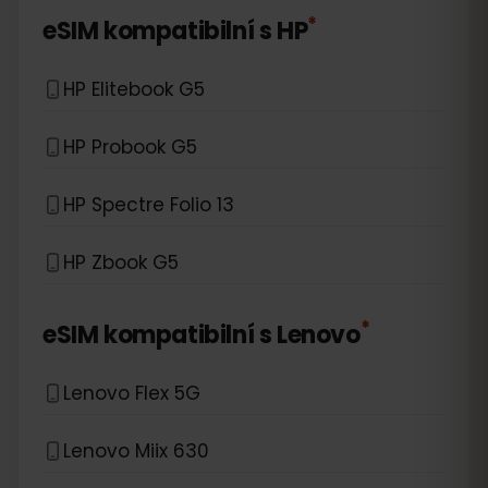
*
eSIM kompatibilní s
HP
HP Elitebook G5
HP Probook G5
HP Spectre Folio 13
HP Zbook G5
*
eSIM kompatibilní s
Lenovo
Lenovo Flex 5G
Lenovo Miix 630