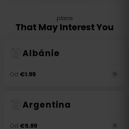
plans
That May Interest You
Albánie
Od
€
1.99
Argentina
Od
€
5.99