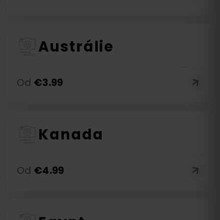
Austrálie
Od
€
3.99
Kanada
Od
€
4.99