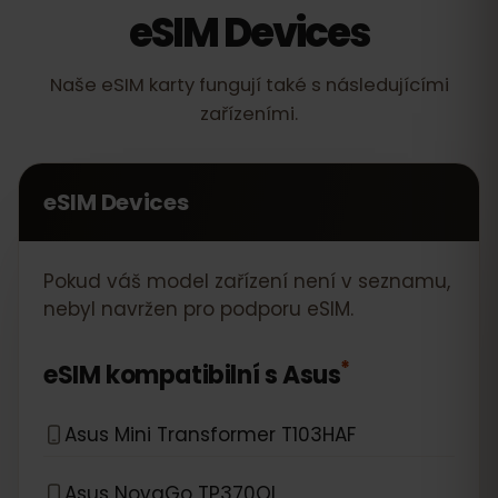
eSIM Devices
Naše eSIM karty fungují také s následujícími
zařízeními.
eSIM Devices
Pokud váš model zařízení není v seznamu,
nebyl navržen pro podporu eSIM.
*
eSIM kompatibilní s
Asus
Asus Mini Transformer T103HAF
Asus NovaGo TP370QL