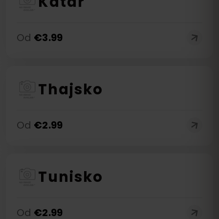
Katar
Od
€
3.99
Thajsko
Od
€
2.99
Tunisko
Od
€
2.99