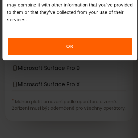
*
eSIM kompatibilní s
Microsoft
may combine it with other information that you’ve provided
to them or that they’ve collected from your use of their
Microsoft Surface Duo
services.
Microsoft Surface Duo 2
OK
Microsoft Surface Go 3
Microsoft Surface Pro 9
Microsoft Surface Pro X
*
Mohou platit omezení podle operátora a země.
Zařízení musí být odemčené pro všechny operátory.