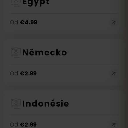
Egypt
Od
€
4.99
Německo
Od
€
2.99
Indonésie
Od
€
2.99