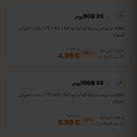
5GB 30يوم
eSIM مدفوعة مسبقًا ألمانيا مع LTE | 4G | 5G بيانات الجوال
للسياح
€ 5.99
, now
€ 4.99
20
% off, was
€ 5.99
€ 1.00
لكل
GB
€ 4.99
20
%
−
30
يوم
الصلاحية
10GB 30يوم
eSIM مدفوعة مسبقًا ألمانيا مع LTE | 4G | 5G بيانات الجوال
للسياح
€ 11.99
, now
€ 9.99
20
% off, was
€ 11.99
€ 1.00
لكل
GB
€ 9.99
20
%
−
30
يوم
الصلاحية