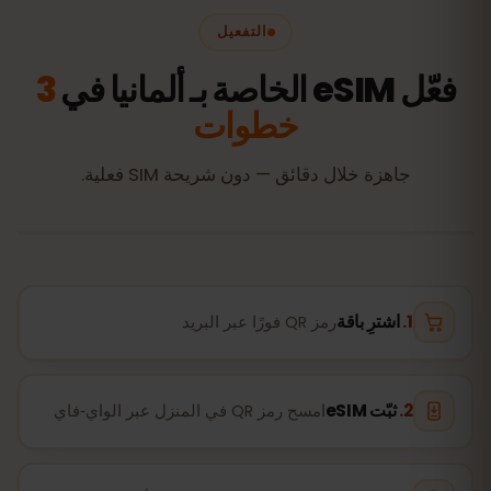
التفعيل
فعّل eSIM الخاصة بـ ألمانيا في
3
خطوات
جاهزة خلال دقائق — دون شريحة SIM فعلية.
اشترِ باقة
رمز QR فورًا عبر البريد
ثبّت eSIM
امسح رمز QR في المنزل عبر الواي‑فاي