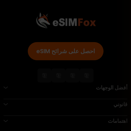
احصل على شرائح eSIM
أفضل الوجهات
قانوني
اهتمامات