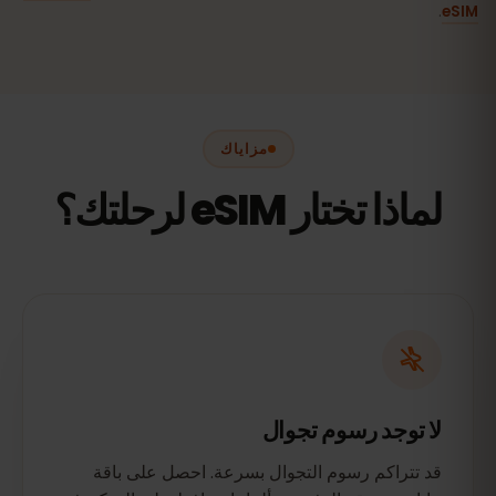
.
eSIM
مزاياك
لماذا تختار eSIM لرحلتك؟
لا توجد رسوم تجوال
قد تتراكم رسوم التجوال بسرعة. احصل على باقة