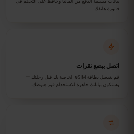
بيانات مسبقة الدفع من ألمانيا وحافظ على التحكم في
فاتورة هاتفك.
اتصل ببضع نقرات
قم بتفعيل بطاقة eSIM الخاصة بك قبل رحلتك —
وستكون بياناتك جاهزة للاستخدام فور هبوطك.