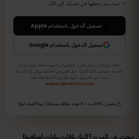
— حيث يتم حفظها في حسابك إلى الأبد.
تسجيل الدخول باستخدام Apple
تسجيل الدخول باستخدام Google
نعدك بإرسال رسائل البريد الإلكتروني المهمة فقط حول جودة
الخدمة. ستتلقى أيضًا أخبارًا حول العروض الخاصة، ولكن إذا كنت لا
ترغب في الحصول عليها، فأرسل لنا ملاحظة على
support@esimfox.com
مشفر بـ 256 بت
لا توجد بطاقة مسجلة
يبدأ العمل فورًا
تبحث عن المزيد؟ إليك باقات بيانات إضافية!