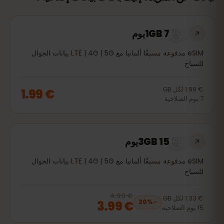
1GB 7يوم
eSIM مدفوعة مسبقًا ألمانيا مع LTE | 4G | 5G بيانات الجوال
للسياح
€ 1.99
لكل
GB
€ 1.99
7
يوم
الصلاحية
3GB 15يوم
eSIM مدفوعة مسبقًا ألمانيا مع LTE | 4G | 5G بيانات الجوال
للسياح
€ 4.99
, now
€ 3.99
20
% off, was
€ 4.99
€ 1.33
لكل
GB
€ 3.99
20
%
−
15
يوم
الصلاحية