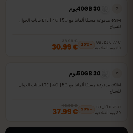
40GB 30يوم
eSIM مدفوعة مسبقًا ألمانيا مع LTE | 4G | 5G بيانات الجوال
للسياح
€ 38.99
, now
€ 30.99
20
% off, was
€ 38.99
€ 0.77
لكل
GB
€ 30.99
20
%
−
30
يوم
الصلاحية
50GB 30يوم
eSIM مدفوعة مسبقًا ألمانيا مع LTE | 4G | 5G بيانات الجوال
للسياح
€ 46.99
, now
€ 37.99
20
% off, was
€ 46.99
€ 0.76
لكل
GB
€ 37.99
20
%
−
30
يوم
الصلاحية