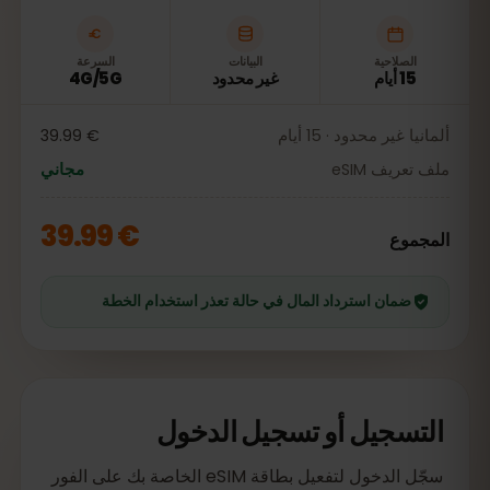
الصلاحية
البيانات
السرعة
15 أيام
غير محدود
4G/5G
ألمانيا غير محدود · 15 أيام
€ 39.99
ملف تعريف eSIM
مجاني
€ 39.99
المجموع
ضمان استرداد المال في حالة تعذر استخدام الخطة
التسجيل أو تسجيل الدخول
سجّل الدخول لتفعيل بطاقة eSIM الخاصة بك على الفور