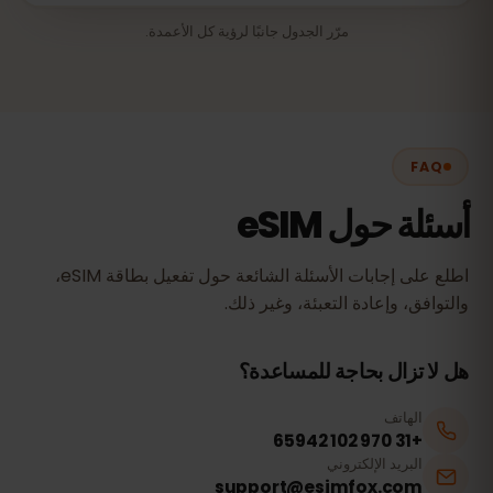
مرّر الجدول جانبًا لرؤية كل الأعمدة.
FAQ
أسئلة حول eSIM
اطلع على إجابات الأسئلة الشائعة حول تفعيل بطاقة eSIM،
والتوافق، وإعادة التعبئة، وغير ذلك.
هل لا تزال بحاجة للمساعدة؟
الهاتف
+31 970 102 65942
البريد الإلكتروني
support@esimfox.com