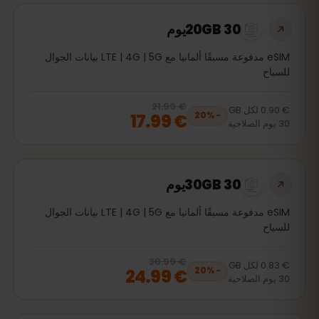
20GB 30يوم
eSIM مدفوعة مسبقًا ألمانيا مع LTE | 4G | 5G بيانات الجوال
للسياح
€ 21.99
, now
€ 17.99
20
% off, was
€ 21.99
€ 0.90
لكل
GB
€ 17.99
20
%
−
30
يوم
الصلاحية
30GB 30يوم
eSIM مدفوعة مسبقًا ألمانيا مع LTE | 4G | 5G بيانات الجوال
للسياح
€ 30.99
, now
€ 24.99
20
% off, was
€ 30.99
€ 0.83
لكل
GB
€ 24.99
20
%
−
30
يوم
الصلاحية