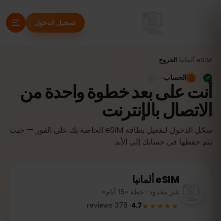
تسجيل الدخول
eSIM
ألمانيا
›
الخروج
الحساب
أنت على بعد خطوة واحدة من
الاتصال بالإنترنت
سجّل الدخول لتفعيل بطاقة eSIM الخاصة بك على الفور — حيث
يتم حفظها في حسابك إلى الأبد.
eSIM
ألمانيا
غير محدود · خطة «15 أيام»
★★★★★
reviews
376
·
4.7