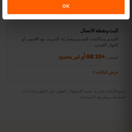
عرض الباقات
OK
البث ونقطة الاتصال
الفيديو ومكالمات الفيديو ومشاركة الإنترنت مع اللابتوب أو
الجهاز اللوحي.
+20 GB أو غير محدود
نُوصي بـ
عرض الباقات
جميع الأرقام تقديرية. يعتمد الاستهلاك الفعلي على الجهاز وإعدادات
التطبيقات وطريقة الاستخدام.