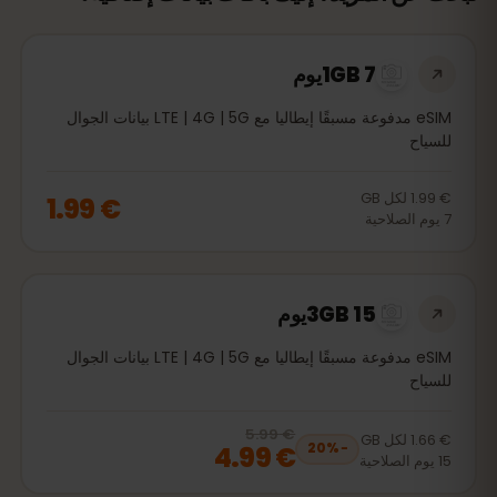
1GB 7يوم
eSIM مدفوعة مسبقًا إيطاليا مع LTE | 4G | 5G بيانات الجوال
للسياح
€ 1.99
لكل
GB
€ 1.99
7
يوم
الصلاحية
3GB 15يوم
eSIM مدفوعة مسبقًا إيطاليا مع LTE | 4G | 5G بيانات الجوال
للسياح
€ 5.99
, now
€ 4.99
20
% off, was
€ 5.99
€ 1.66
لكل
GB
€ 4.99
20
%
−
15
يوم
الصلاحية