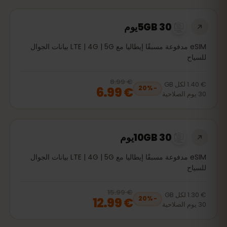
5GB 30يوم
eSIM مدفوعة مسبقًا إيطاليا مع LTE | 4G | 5G بيانات الجوال
للسياح
€ 8.99
, now
€ 6.99
20
% off, was
€ 8.99
€ 1.40
لكل
GB
€ 6.99
20
%
−
30
يوم
الصلاحية
10GB 30يوم
eSIM مدفوعة مسبقًا إيطاليا مع LTE | 4G | 5G بيانات الجوال
للسياح
€ 15.99
, now
€ 12.99
20
% off, was
€ 15.99
€ 1.30
لكل
GB
€ 12.99
20
%
−
30
يوم
الصلاحية