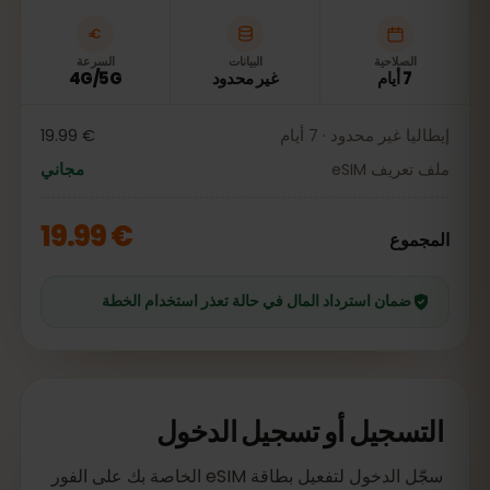
الصلاحية
البيانات
السرعة
7 أيام
غير محدود
4G/5G
إيطاليا غير محدود · 7 أيام
€ 19.99
ملف تعريف eSIM
مجاني
€ 19.99
المجموع
ضمان استرداد المال في حالة تعذر استخدام الخطة
التسجيل أو تسجيل الدخول
سجّل الدخول لتفعيل بطاقة eSIM الخاصة بك على الفور