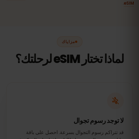
.
eSIM
مزاياك
لماذا تختار eSIM لرحلتك؟
لا توجد رسوم تجوال
قد تتراكم رسوم التجوال بسرعة. احصل على باقة