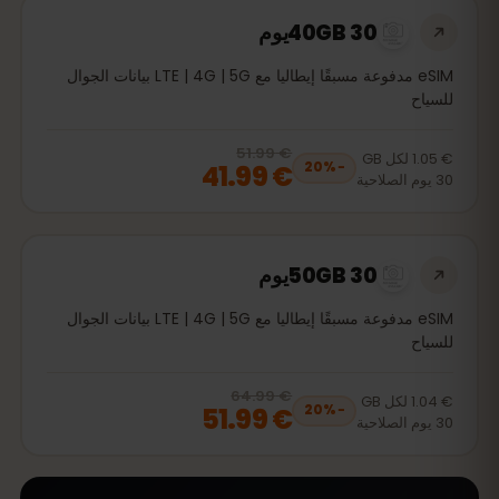
40GB 30يوم
eSIM مدفوعة مسبقًا إيطاليا مع LTE | 4G | 5G بيانات الجوال
للسياح
€ 51.99
, now
€ 41.99
20
% off, was
€ 51.99
€ 1.05
لكل
GB
€ 41.99
20
%
−
30
يوم
الصلاحية
50GB 30يوم
eSIM مدفوعة مسبقًا إيطاليا مع LTE | 4G | 5G بيانات الجوال
للسياح
€ 64.99
, now
€ 51.99
20
% off, was
€ 64.99
€ 1.04
لكل
GB
€ 51.99
20
%
−
30
يوم
الصلاحية