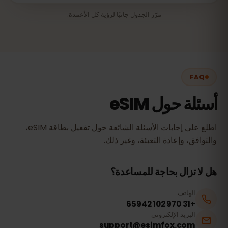
مرّر الجدول جانبًا لرؤية كل الأعمدة.
FAQ
أسئلة حول eSIM
اطلع على إجابات الأسئلة الشائعة حول تفعيل بطاقة eSIM،
والتوافق، وإعادة التعبئة، وغير ذلك.
هل لا تزال بحاجة للمساعدة؟
الهاتف
+31 970 102 65942
البريد الإلكتروني
support@esimfox.com