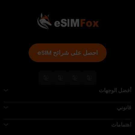
احصل على شرائح eSIM
أفضل الوجهات
قانوني
اهتمامات