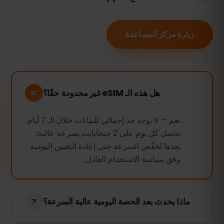
زيارة مركز المساعدة
هل هذه الـ eSIM غير محدودة حقًا؟
نعم — لا يوجد حد إجمالي للبيانات خلال الـ 7 أيام.
تحصل كل يوم على 2 جيجابايت بسرعة عالية؛
بعدها تُخفَّض السرعة حتى إعادة التعيين اليومية
وفق سياسة الاستخدام العادل.
ماذا يحدث بعد الحصة اليومية عالية السرعة؟