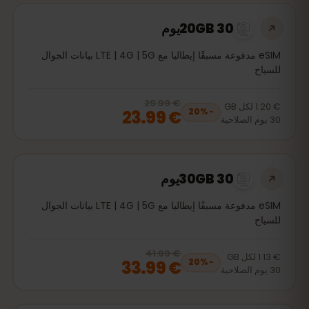
20GB 30يوم
eSIM مدفوعة مسبقًا إيطاليا مع LTE | 4G | 5G بيانات الجوال
للسياح
€ 29.99
, now
€ 23.99
20
% off, was
€ 29.99
€ 1.20
لكل
GB
€ 23.99
20
%
−
30
يوم
الصلاحية
30GB 30يوم
eSIM مدفوعة مسبقًا إيطاليا مع LTE | 4G | 5G بيانات الجوال
للسياح
€ 41.99
, now
€ 33.99
20
% off, was
€ 41.99
€ 1.13
لكل
GB
€ 33.99
20
%
−
30
يوم
الصلاحية