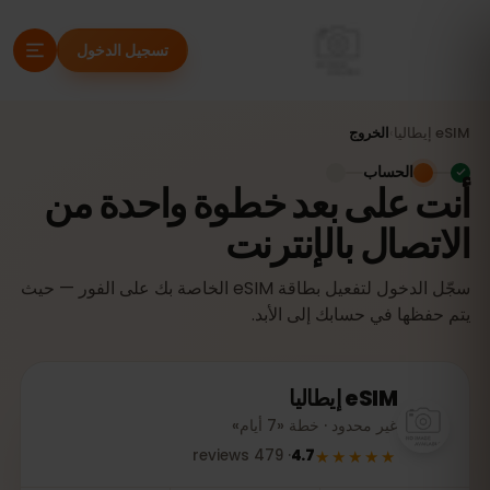
تسجيل الدخول
eSIM
إيطاليا
›
الخروج
الحساب
أنت على بعد خطوة واحدة من
الاتصال بالإنترنت
سجّل الدخول لتفعيل بطاقة eSIM الخاصة بك على الفور — حيث
يتم حفظها في حسابك إلى الأبد.
eSIM
إيطاليا
غير محدود · خطة «7 أيام»
★★★★★
reviews
479
·
4.7