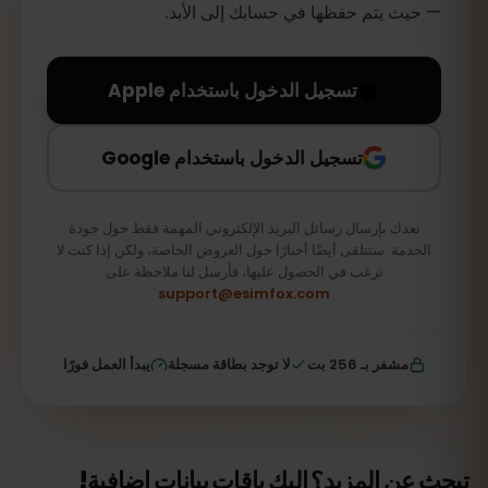
— حيث يتم حفظها في حسابك إلى الأبد.
تسجيل الدخول باستخدام Apple
تسجيل الدخول باستخدام Google
نعدك بإرسال رسائل البريد الإلكتروني المهمة فقط حول جودة
الخدمة. ستتلقى أيضًا أخبارًا حول العروض الخاصة، ولكن إذا كنت لا
ترغب في الحصول عليها، فأرسل لنا ملاحظة على
support@esimfox.com
مشفر بـ 256 بت
لا توجد بطاقة مسجلة
يبدأ العمل فورًا
تبحث عن المزيد؟ إليك باقات بيانات إضافية!