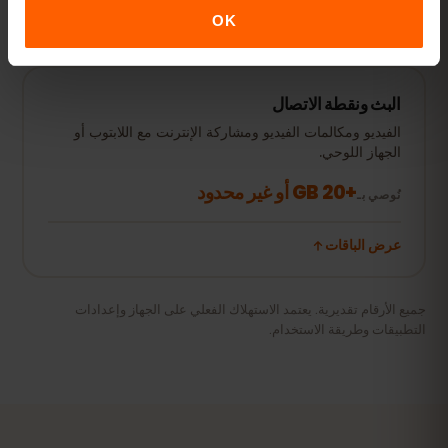
عرض الباقات
OK
البث ونقطة الاتصال
الفيديو ومكالمات الفيديو ومشاركة الإنترنت مع اللابتوب أو
الجهاز اللوحي.
+20 GB أو غير محدود
نُوصي بـ
عرض الباقات
جميع الأرقام تقديرية. يعتمد الاستهلاك الفعلي على الجهاز وإعدادات
التطبيقات وطريقة الاستخدام.