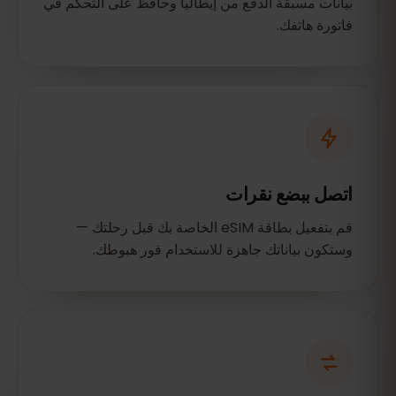
بيانات مسبقة الدفع من إيطاليا وحافظ على التحكم في
فاتورة هاتفك.
اتصل ببضع نقرات
قم بتفعيل بطاقة eSIM الخاصة بك قبل رحلتك —
وستكون بياناتك جاهزة للاستخدام فور هبوطك.