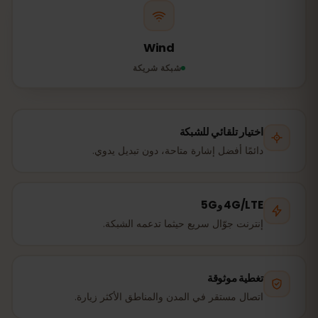
Wind
شبكة شريكة
اختيار تلقائي للشبكة
دائمًا أفضل إشارة متاحة، دون تبديل يدوي.
4G/LTE و5G
إنترنت جوّال سريع حيثما تدعمه الشبكة.
تغطية موثوقة
اتصال مستقر في المدن والمناطق الأكثر زيارة.