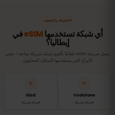
الشبكة والتغطية
أي شبكة تستخدمها
eSIM
في
إيطاليا؟
تتصل شريحة eSIM تلقائيًا بأقوى شبكة شريكة متاحة – نفس
الأبراج التي يستخدمها السكان المحليون.
Iliad
Vodafone
شبكة شريكة
شبكة شريكة