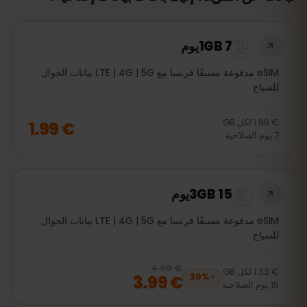
1GB 7يوم
eSIM مدفوعة مسبقًا فرنسا مع LTE | 4G | 5G بيانات الجوال
للسياح
€ 1.99
لكل
GB
€ 1.99
7
يوم
الصلاحية
3GB 15يوم
eSIM مدفوعة مسبقًا فرنسا مع LTE | 4G | 5G بيانات الجوال
للسياح
€ 4.99
, now
€ 3.99
20
% off, was
€ 4.99
€ 1.33
لكل
GB
€ 3.99
20
%
−
15
يوم
الصلاحية