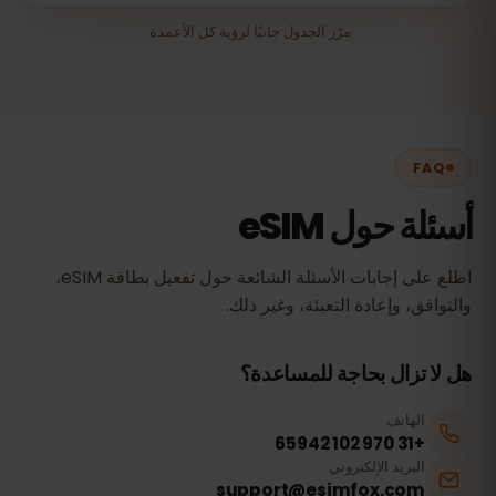
مرّر الجدول جانبًا لرؤية كل الأعمدة.
FAQ
أسئلة حول eSIM
اطلع على إجابات الأسئلة الشائعة حول تفعيل بطاقة eSIM،
والتوافق، وإعادة التعبئة، وغير ذلك.
هل لا تزال بحاجة للمساعدة؟
الهاتف
+31 970 102 65942
البريد الإلكتروني
support@esimfox.com