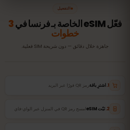
التفعيل
فعّل eSIM الخاصة بـ فرنسا في
3
خطوات
جاهزة خلال دقائق — دون شريحة SIM فعلية.
اشترِ باقة
رمز QR فورًا عبر البريد
ثبّت eSIM
امسح رمز QR في المنزل عبر الواي‑فاي