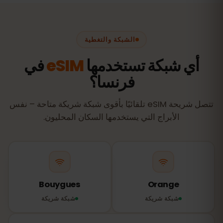
الشبكة والتغطية
أي شبكة تستخدمها
eSIM
في
فرنسا؟
تتصل شريحة eSIM تلقائيًا بأقوى شبكة شريكة متاحة – نفس
الأبراج التي يستخدمها السكان المحليون.
Bouygues
Orange
شبكة شريكة
شبكة شريكة