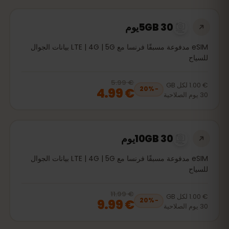
5GB 30يوم
eSIM مدفوعة مسبقًا فرنسا مع LTE | 4G | 5G بيانات الجوال
للسياح
€ 5.99
, now
€ 4.99
20
% off, was
€ 5.99
€ 1.00
لكل
GB
€ 4.99
20
%
−
30
يوم
الصلاحية
10GB 30يوم
eSIM مدفوعة مسبقًا فرنسا مع LTE | 4G | 5G بيانات الجوال
للسياح
€ 11.99
, now
€ 9.99
20
% off, was
€ 11.99
€ 1.00
لكل
GB
€ 9.99
20
%
−
30
يوم
الصلاحية