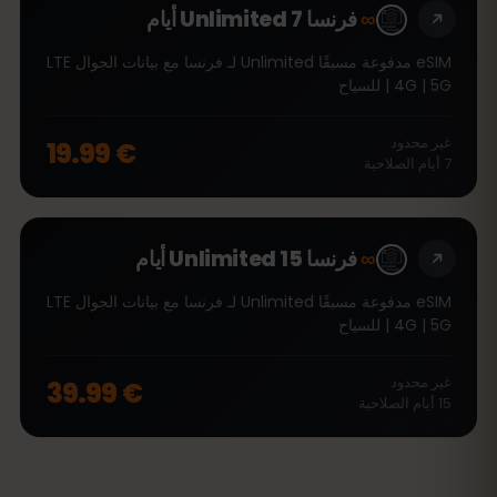
∞
فرنسا Unlimited 7 أيام
eSIM مدفوعة مسبقًا Unlimited لـ فرنسا مع بيانات الجوال LTE
| 4G | 5G للسياح
غير محدود
€ 19.99
7
أيام
الصلاحية
∞
فرنسا Unlimited 15 أيام
eSIM مدفوعة مسبقًا Unlimited لـ فرنسا مع بيانات الجوال LTE
| 4G | 5G للسياح
غير محدود
€ 39.99
15
أيام
الصلاحية