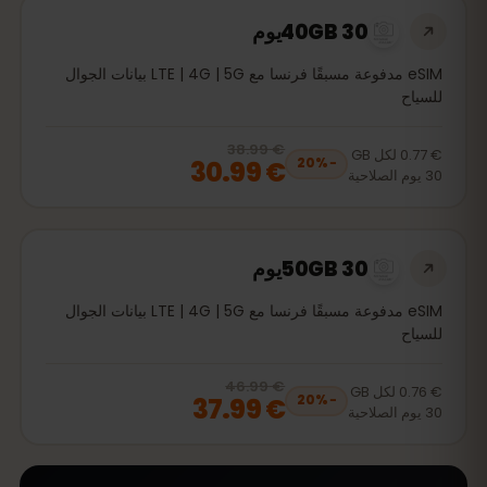
40GB 30يوم
eSIM مدفوعة مسبقًا فرنسا مع LTE | 4G | 5G بيانات الجوال
للسياح
€ 38.99
, now
€ 30.99
20
% off, was
€ 38.99
€ 0.77
لكل
GB
€ 30.99
20
%
−
30
يوم
الصلاحية
50GB 30يوم
eSIM مدفوعة مسبقًا فرنسا مع LTE | 4G | 5G بيانات الجوال
للسياح
€ 46.99
, now
€ 37.99
20
% off, was
€ 46.99
€ 0.76
لكل
GB
€ 37.99
20
%
−
30
يوم
الصلاحية