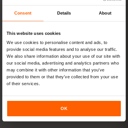
عرض الباقات
Consent
Details
About
البث ونقطة الاتصال
This website uses cookies
الفيديو ومكالمات الفيديو ومشاركة الإنترنت مع اللابتوب أو
We use cookies to personalise content and ads, to
الجهاز اللوحي.
provide social media features and to analyse our traffic.
+20 GB أو غير محدود
نُوصي بـ
We also share information about your use of our site with
our social media, advertising and analytics partners who
may combine it with other information that you’ve
عرض الباقات
provided to them or that they’ve collected from your use
of their services.
جميع الأرقام تقديرية. يعتمد الاستهلاك الفعلي على الجهاز وإعدادات
التطبيقات وطريقة الاستخدام.
OK