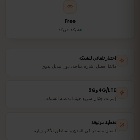
Free
شبكة شريكة
اختيار تلقائي للشبكة
دائمًا أفضل إشارة متاحة، دون تبديل يدوي.
4G/LTE و5G
إنترنت جوّال سريع حيثما تدعمه الشبكة.
تغطية موثوقة
اتصال مستقر في المدن والمناطق الأكثر زيارة.