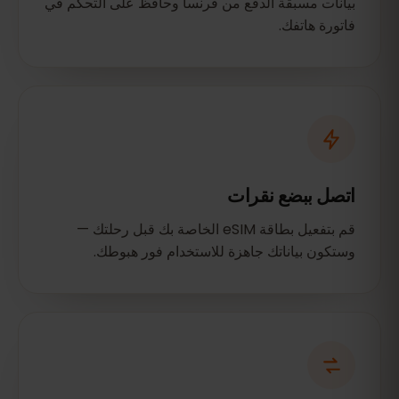
بيانات مسبقة الدفع من فرنسا وحافظ على التحكم في
فاتورة هاتفك.
اتصل ببضع نقرات
قم بتفعيل بطاقة eSIM الخاصة بك قبل رحلتك —
وستكون بياناتك جاهزة للاستخدام فور هبوطك.