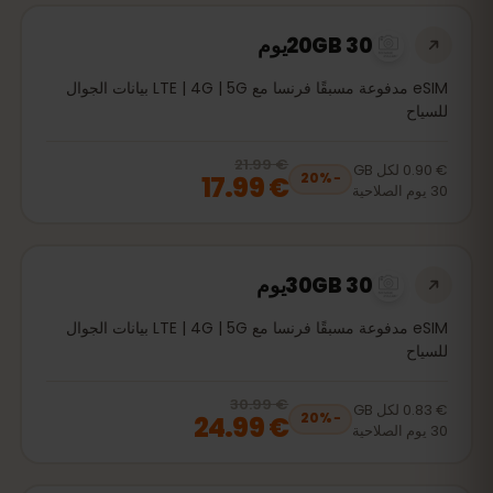
20GB 30يوم
eSIM مدفوعة مسبقًا فرنسا مع LTE | 4G | 5G بيانات الجوال
للسياح
€ 21.99
, now
€ 17.99
20
% off, was
€ 21.99
€ 0.90
لكل
GB
€ 17.99
20
%
−
30
يوم
الصلاحية
30GB 30يوم
eSIM مدفوعة مسبقًا فرنسا مع LTE | 4G | 5G بيانات الجوال
للسياح
€ 30.99
, now
€ 24.99
20
% off, was
€ 30.99
€ 0.83
لكل
GB
€ 24.99
20
%
−
30
يوم
الصلاحية