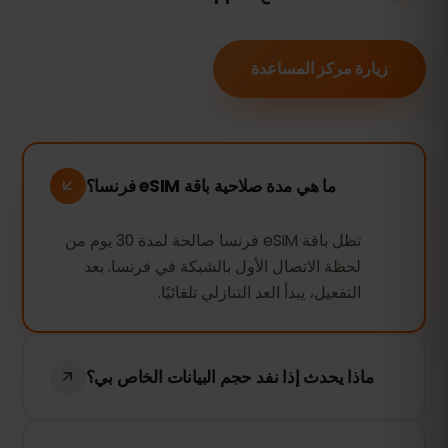
زيارة مركز المساعدة
ما هي مدة صلاحية باقة eSIM فرنسا؟
تظل باقة eSIM فرنسا صالحة لمدة 30 يوم من
لحظة الاتصال الأول بالشبكة في فرنسا. بعد
التفعيل، يبدأ العد التنازلي تلقائيًا.
ماذا يحدث إذا نفد حجم البيانات الخاص بي؟
إذا استهلكت جميع بياناتك، سيتم إيقاف الاتصال