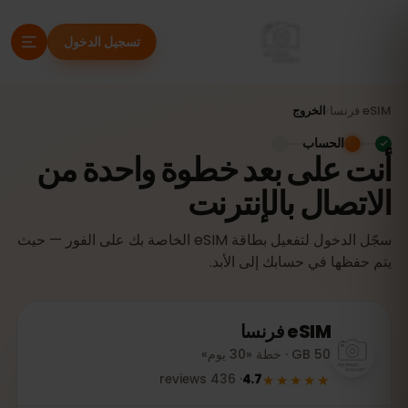
تسجيل الدخول
eSIM
فرنسا
›
الخروج
الحساب
أنت على بعد خطوة واحدة من
الاتصال بالإنترنت
سجّل الدخول لتفعيل بطاقة eSIM الخاصة بك على الفور — حيث
يتم حفظها في حسابك إلى الأبد.
eSIM
فرنسا
50 GB · خطة «30 يوم»
★★★★★
reviews
436
·
4.7