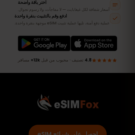
احصل على شرائح eSIM