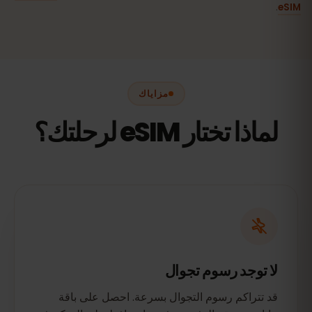
.
eSIM
مزاياك
لماذا تختار eSIM لرحلتك؟
لا توجد رسوم تجوال
قد تتراكم رسوم التجوال بسرعة. احصل على باقة