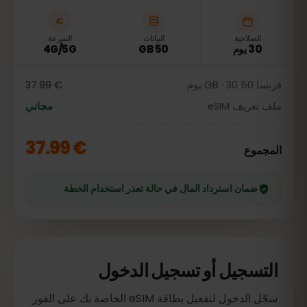
الصلاحية
البيانات
السرعة
30 يوم
50 GB
4G/5G
فرنسا 50 GB · 30 يوم
€ 37.99
ملف تعريف eSIM
مجاني
€ 37.99
المجموع
ضمان استرداد المال في حالة تعذر استخدام الخطة
التسجيل أو تسجيل الدخول
سجّل الدخول لتفعيل بطاقة eSIM الخاصة بك على الفور