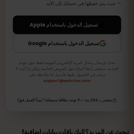
— حيث يتم حفظها في حسابك إلى الأبد.
تسجيل الدخول باستخدام Apple
تسجيل الدخول باستخدام Google
نعدك بإرسال رسائل البريد الإلكتروني المهمة فقط حول جودة
الخدمة. ستتلقى أيضًا أخبارًا حول العروض الخاصة، ولكن إذا كنت لا
ترغب في الحصول عليها، فأرسل لنا ملاحظة على
support@esimfox.com
مشفر بـ 256 بت
لا توجد بطاقة مسجلة
يبدأ العمل فورًا
تبحث عن المزيد؟ إليك باقات بيانات إضافية!