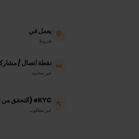
يعمل في
فنزويلا
نقطة اتصال / مشاركة الإن
غير محدود
eKYC (التحقق من الهوية)
غير مطلوب