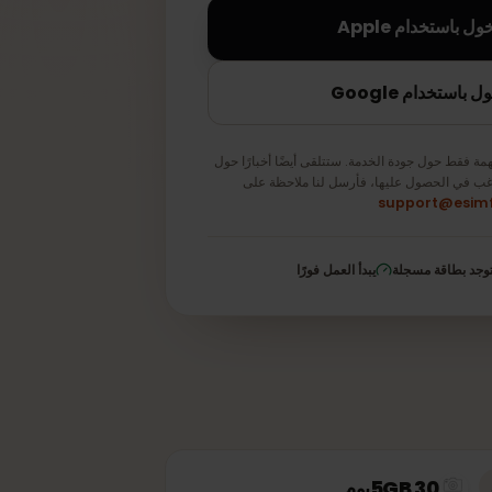
تخدام Apple
دام Google
قط حول جودة الخدمة. ستتلقى أيضًا أخبارًا حول
في الحصول عليها، فأرسل لنا ملاحظة على
support@e
 بطاقة مسجلة
يبدأ العمل فورًا