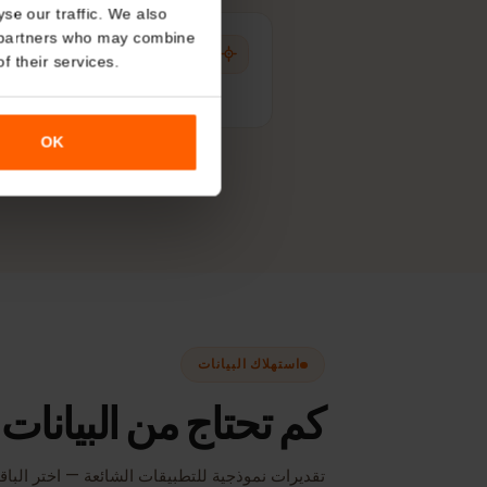
About
o analyse our traffic. We also
nalytics partners who may combine
اختيار تلقائي للشبكة
r use of their services.
دائمًا أفضل إشارة متاحة، دون تبديل يدوي.
OK