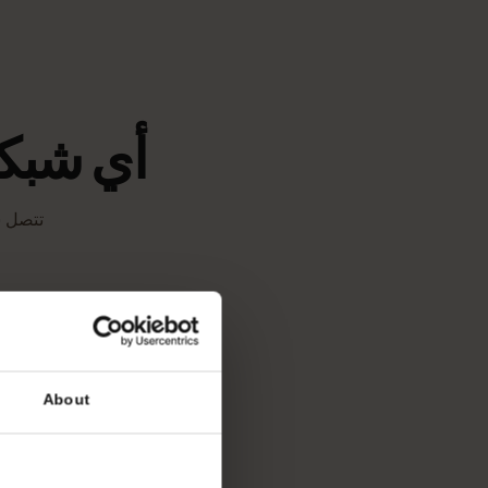
أي شبكة 