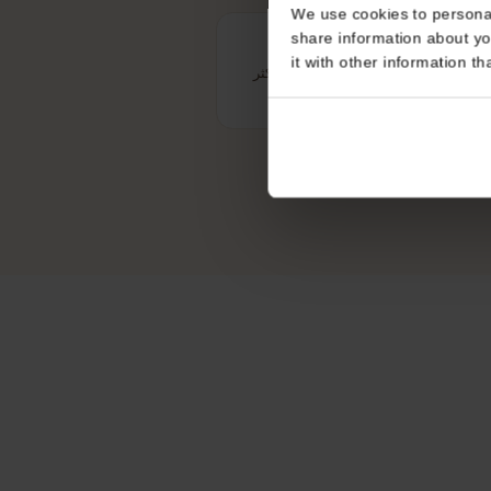
Consent
This website uses coo
We use cookies to perso
share information about
ية موثوقة
it with other informatio
ل مستقر في المدن والمناطق الأكثر
ة.