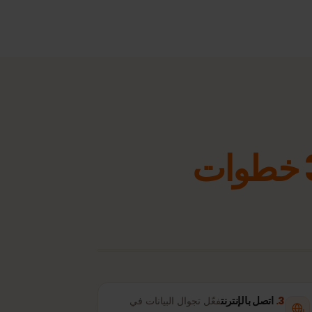
 أو الجهاز اللوحي.
+20 GB أو غير محدود
باقات