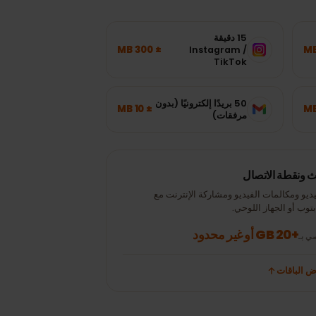
15 دقيقة
± 300 MB
Instagram /
TikTok
50 بريدًا إلكترونيًا (بدون
± 10 MB
مرفقات)
نقطة الاتصال
 ومكالمات الفيديو ومشاركة الإنترنت مع