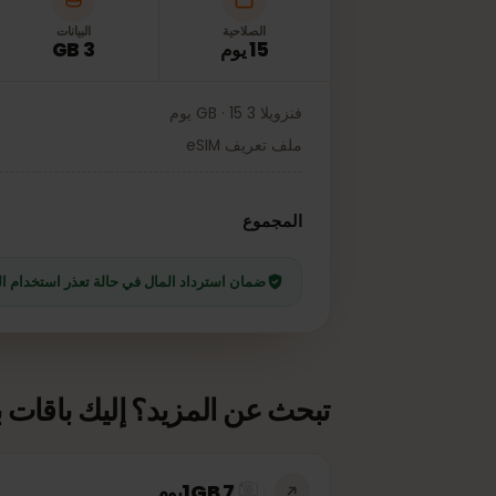
الصلاحية
البيانات
15 يوم
3 GB
فنزويلا 3 GB · 15 يوم
ملف تعريف eSIM
.99
المجموع
ضمان استرداد المال في حالة تعذر استخدام الخطة
تبحث عن المزيد؟ إليك باقات بيانا