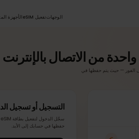
الوجهات
تفعيل eSIM
الأجهزة المتواف
دة من الاتصال بالإنترنت
صة بك على الفور — حيث يتم حفظها في
التسجيل أو تسجيل الدخو
سجّل ال
حفظها في حسابك إلى الأبد.