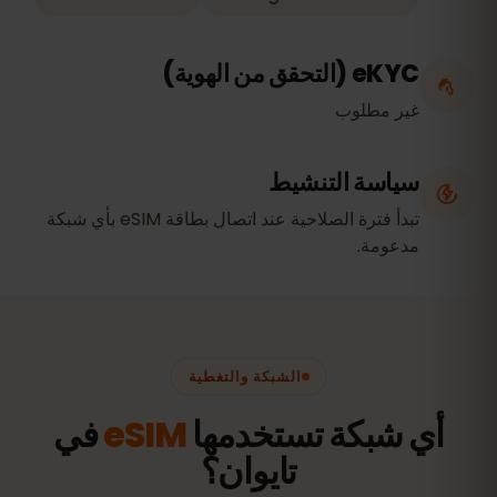
eKYC (التحقق من الهوية)
غير مطلوب
سياسة التنشيط
تبدأ فترة الصلاحية عند اتصال بطاقة eSIM بأي شبكة
مدعومة.
الشبكة والتغطية
أي شبكة تستخدمها
eSIM
في
تايوان؟