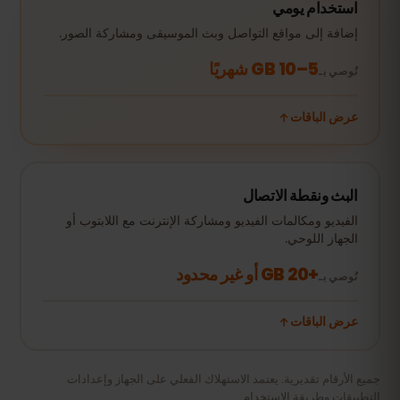
استخدام يومي
إضافة إلى مواقع التواصل وبث الموسيقى ومشاركة الصور.
5–10 GB شهريًا
نُوصي بـ
عرض الباقات
البث ونقطة الاتصال
الفيديو ومكالمات الفيديو ومشاركة الإنترنت مع اللابتوب أو
الجهاز اللوحي.
+20 GB أو غير محدود
نُوصي بـ
عرض الباقات
جميع الأرقام تقديرية. يعتمد الاستهلاك الفعلي على الجهاز وإعدادات
التطبيقات وطريقة الاستخدام.