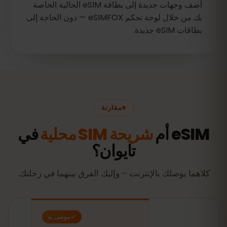
أضف وجهات جديدة إلى بطاقة eSIM الحالية الخاصة
بك من خلال لوحة تحكم eSIMFOX — دون الحاجة إلى
بطاقات eSIM جديدة.
مقارنة
eSIM أم
شريحة SIM محلية
في
تايوان؟
كلاهما يوصلك بالإنترنت – وإليك الفرق بينهما في رحلتك.
موصى به