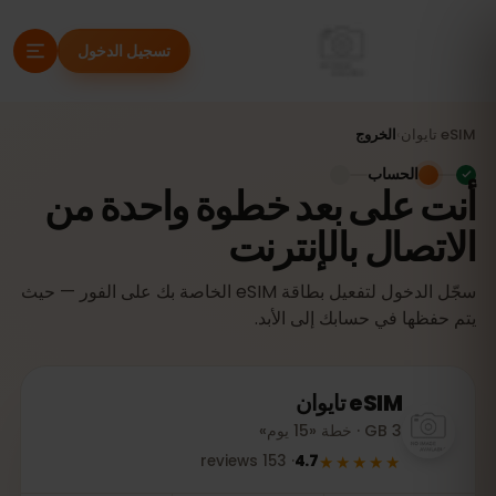
تسجيل الدخول
eSIM
تايوان
›
الخروج
الحساب
أنت على بعد خطوة واحدة من
الاتصال بالإنترنت
سجّل الدخول لتفعيل بطاقة eSIM الخاصة بك على الفور — حيث
يتم حفظها في حسابك إلى الأبد.
eSIM
تايوان
3 GB · خطة «15 يوم»
★★★★★
reviews
153
·
4.7