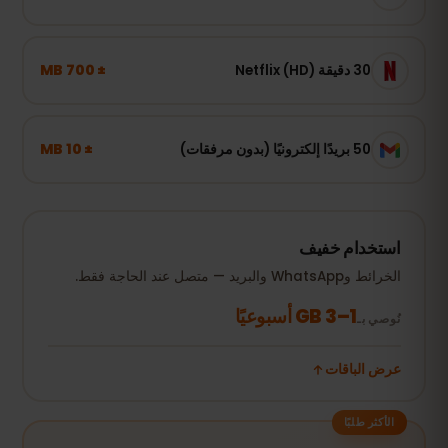
± 700 MB
30 دقيقة Netflix (HD)
± 10 MB
50 بريدًا إلكترونيًا (بدون مرفقات)
استخدام خفيف
الخرائط وWhatsApp والبريد — متصل عند الحاجة فقط.
1–3 GB أسبوعيًا
نُوصي بـ
عرض الباقات
الأكثر طلبًا