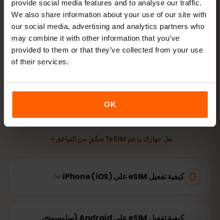
provide social media features and to analyse our traffic.
We also share information about your use of our site with
ثبّت eSIM
امسح رمز QR في المنزل عبر الواي‑فاي
our social media, advertising and analytics partners who
may combine it with other information that you’ve
provided to them or that they’ve collected from your use
اتصل بالإنترنت
فعّل تجوال البيانات في تايوان
of their services.
لا يستغرق الإعداد سوى دقيقتين: iPhone
الإعدادات → بيانات
الجوّال → إضافة eSIM
، Android
الشبكة والإنترنت → شرائح SIM
.
OK
تبدأ صلاحية باقتك من أول استخدام وليس عند الشراء.
هل جهازك يدعم eSIM؟ تحقّق من التوافق
كيفية تفعيل eSIM على iPhone (iOS)
كيفية تفعيل eSIM على Android (سامسونج،