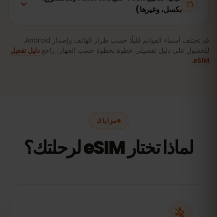
بكسل، وغيرها)
قد تختلف أسماء القوائم قليلًا حسب طراز الهاتف وإصدار Android.
للحصول على دليل تفصيلي خطوة بخطوة حسب الجهاز، راجع
دليل تفعيل
.
eSIM
مزاياك
لماذا تختار eSIM لرحلتك؟