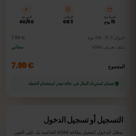
الصلاحية
البيانات
السرعة
15 يوم
3 GB
4G/5G
تايوان 3 GB · 15 يوم
€ 7.99
ملف تعريف eSIM
مجاني
€ 7.99
المجموع
ضمان استرداد المال في حالة تعذر استخدام الخطة
التسجيل أو تسجيل الدخول
سجّل الدخول لتفعيل بطاقة eSIM الخاصة بك على الفور