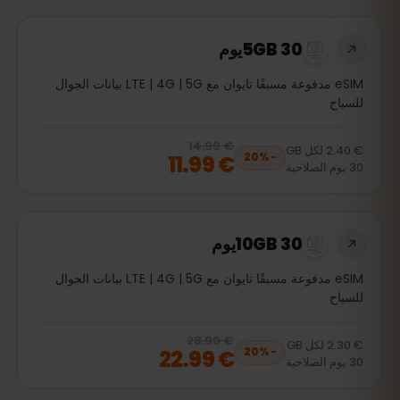
5GB 30يوم
eSIM مدفوعة مسبقًا تايوان مع LTE | 4G | 5G بيانات الجوال
للسياح
€ 14.99
, now
€ 11.99
20
% off, was
€ 14.99
€ 2.40
لكل
GB
€ 11.99
20
%
−
30
يوم
الصلاحية
10GB 30يوم
eSIM مدفوعة مسبقًا تايوان مع LTE | 4G | 5G بيانات الجوال
للسياح
€ 28.99
, now
€ 22.99
20
% off, was
€ 28.99
€ 2.30
لكل
GB
€ 22.99
20
%
−
30
يوم
الصلاحية