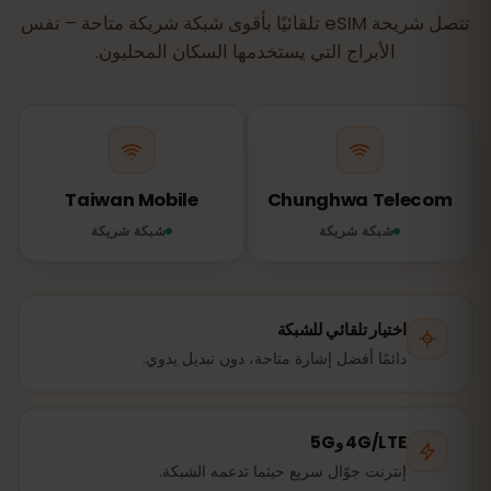
تتصل شريحة eSIM تلقائيًا بأقوى شبكة شريكة متاحة – نفس
الأبراج التي يستخدمها السكان المحليون.
Taiwan Mobile
Chunghwa Telecom
شبكة شريكة
شبكة شريكة
اختيار تلقائي للشبكة
دائمًا أفضل إشارة متاحة، دون تبديل يدوي.
4G/LTE و5G
إنترنت جوّال سريع حيثما تدعمه الشبكة.