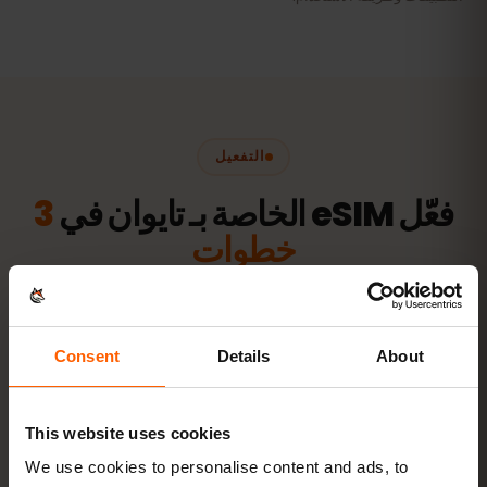
التفعيل
فعّل eSIM الخاصة بـ تايوان في
3
خطوات
جاهزة خلال دقائق — دون شريحة SIM فعلية.
Consent
Details
About
This website uses cookies
اشترِ باقة
رمز QR فورًا عبر البريد
We use cookies to personalise content and ads, to