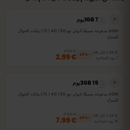
1GB 7يوم
eSIM مدفوعة مسبقًا تايوان مع LTE | 4G | 5G بيانات الجوال
للسياح
€ 3.99
, now
€ 2.99
20
% off, was
€ 3.99
€ 2.99
لكل
GB
€ 2.99
20
%
−
7
يوم
الصلاحية
3GB 15يوم
eSIM مدفوعة مسبقًا تايوان مع LTE | 4G | 5G بيانات الجوال
للسياح
€ 9.99
, now
€ 7.99
20
% off, was
€ 9.99
€ 2.66
لكل
GB
€ 7.99
20
%
−
15
يوم
الصلاحية