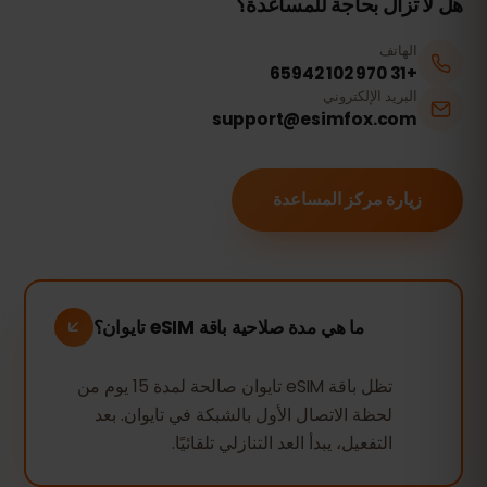
هل لا تزال بحاجة للمساعدة؟
الهاتف
+31 970 102 65942
البريد الإلكتروني
support@esimfox.com
زيارة مركز المساعدة
ما هي مدة صلاحية باقة eSIM تايوان؟
تظل باقة eSIM تايوان صالحة لمدة 15 يوم من
لحظة الاتصال الأول بالشبكة في تايوان. بعد
التفعيل، يبدأ العد التنازلي تلقائيًا.