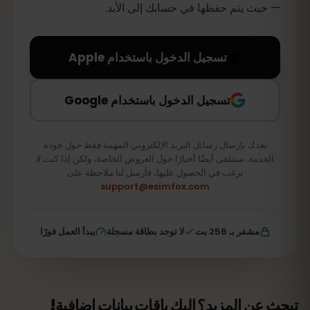
— حيث يتم حفظها في حسابك إلى الأبد.
تسجيل الدخول باستخدام Apple
تسجيل الدخول باستخدام Google
نعدك بإرسال رسائل البريد الإلكتروني المهمة فقط حول جودة
الخدمة. ستتلقى أيضًا أخبارًا حول العروض الخاصة، ولكن إذا كنت لا
ترغب في الحصول عليها، فأرسل لنا ملاحظة على
support@esimfox.com
مشفر بـ 256 بت
لا توجد بطاقة مسجلة
يبدأ العمل فورًا
تبحث عن المزيد؟ إليك باقات بيانات إضافية!