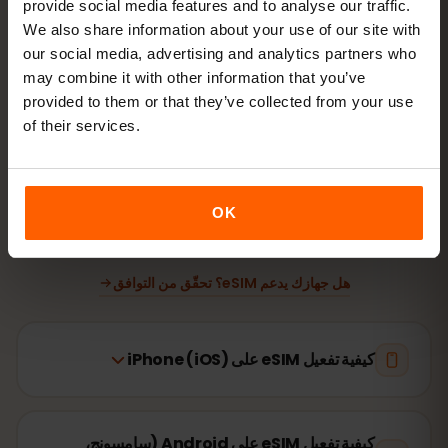
provide social media features and to analyse our traffic.
We also share information about your use of our site with
ثبّت eSIM
امسح رمز QR في المنزل عبر الواي‑فاي
our social media, advertising and analytics partners who
may combine it with other information that you’ve
provided to them or that they’ve collected from your use
اتصل بالإنترنت
فعّل تجوال البيانات في كوريا الجنوبية
of their services.
لا يستغرق الإعداد سوى دقيقتين: iPhone
الإعدادات → بيانات
الجوّال → إضافة eSIM
، Android
الشبكة والإنترنت → شرائح SIM
.
OK
تبدأ صلاحية باقتك من أول استخدام وليس عند الشراء.
هل جهازك يدعم eSIM؟ تحقّق من التوافق
كيفية تفعيل eSIM على iPhone (iOS)
كيفية تفعيل eSIM على Android (سامسونج،