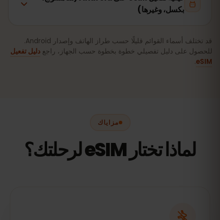
بكسل، وغيرها)
قد تختلف أسماء القوائم قليلًا حسب طراز الهاتف وإصدار Android.
للحصول على دليل تفصيلي خطوة بخطوة حسب الجهاز، راجع
دليل تفعيل
.
eSIM
مزاياك
لماذا تختار eSIM لرحلتك؟