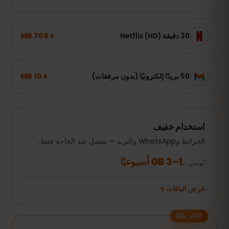
± 700 MB
30 دقيقة Netflix (HD)
± 10 MB
50 بريدًا إلكترونيًا (بدون مرفقات)
استخدام خفيف
الخرائط وWhatsApp والبريد — متصل عند الحاجة فقط.
1–3 GB أسبوعيًا
نُوصي بـ
عرض الباقات
الأكثر طلبًا