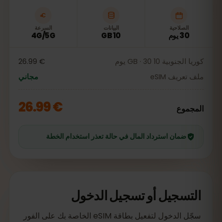
الصلاحية
البيانات
السرعة
30 يوم
10 GB
4G/5G
كوريا الجنوبية 10 GB · 30 يوم
€ 26.99
ملف تعريف eSIM
مجاني
€ 26.99
المجموع
ضمان استرداد المال في حالة تعذر استخدام الخطة
التسجيل أو تسجيل الدخول
سجّل الدخول لتفعيل بطاقة eSIM الخاصة بك على الفور