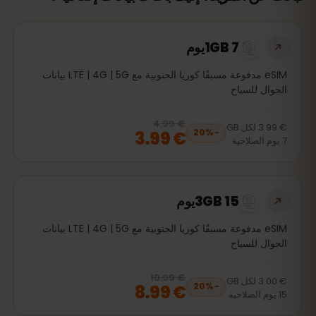
1GB 7يوم
eSIM مدفوعة مسبقًا كوريا الجنوبية مع LTE | 4G | 5G بيانات
الجوال للسياح
€ 4.99
, now
€ 3.99
20
% off, was
€ 4.99
€ 3.99
لكل
GB
€ 3.99
20
%
−
7
يوم
الصلاحية
3GB 15يوم
eSIM مدفوعة مسبقًا كوريا الجنوبية مع LTE | 4G | 5G بيانات
الجوال للسياح
€ 10.99
, now
€ 8.99
20
% off, was
€ 10.99
€ 3.00
لكل
GB
€ 8.99
20
%
−
15
يوم
الصلاحية