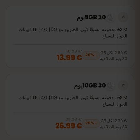
5GB 30يوم
eSIM مدفوعة مسبقًا كوريا الجنوبية مع LTE | 4G | 5G بيانات
الجوال للسياح
€ 16.99
, now
€ 13.99
20
% off, was
€ 16.99
€ 2.80
لكل
GB
€ 13.99
20
%
−
30
يوم
الصلاحية
10GB 30يوم
eSIM مدفوعة مسبقًا كوريا الجنوبية مع LTE | 4G | 5G بيانات
الجوال للسياح
€ 33.99
, now
€ 26.99
20
% off, was
€ 33.99
€ 2.70
لكل
GB
€ 26.99
20
%
−
30
يوم
الصلاحية