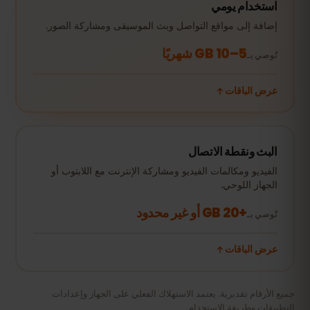
استخدام يومي
إضافة إلى مواقع التواصل وبث الموسيقى ومشاركة الصور.
5–10 GB شهريًا
نُوصي بـ
عرض الباقات
البث ونقطة الاتصال
الفيديو ومكالمات الفيديو ومشاركة الإنترنت مع اللابتوب أو
الجهاز اللوحي.
+20 GB أو غير محدود
نُوصي بـ
عرض الباقات
جميع الأرقام تقديرية. يعتمد الاستهلاك الفعلي على الجهاز وإعدادات
التطبيقات وطريقة الاستخدام.