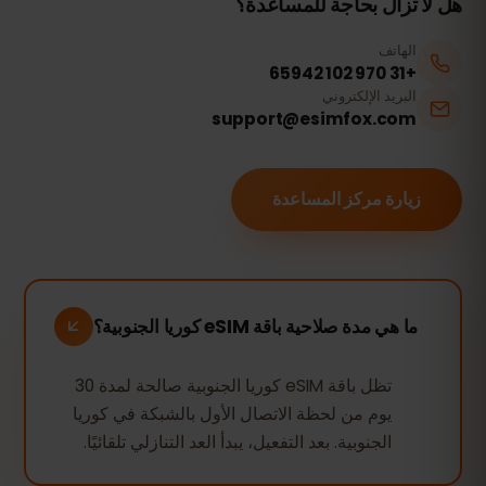
هل لا تزال بحاجة للمساعدة؟
الهاتف
+31 970 102 65942
البريد الإلكتروني
support@esimfox.com
زيارة مركز المساعدة
ما هي مدة صلاحية باقة eSIM كوريا الجنوبية؟
تظل باقة eSIM كوريا الجنوبية صالحة لمدة 30
يوم من لحظة الاتصال الأول بالشبكة في كوريا
الجنوبية. بعد التفعيل، يبدأ العد التنازلي تلقائيًا.