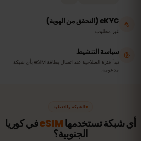
eKYC (التحقق من الهوية)
غير مطلوب
سياسة التنشيط
تبدأ فترة الصلاحية عند اتصال بطاقة eSIM بأي شبكة
مدعومة.
الشبكة والتغطية
أي شبكة تستخدمها
eSIM
في كوريا
الجنوبية؟