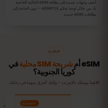
أضف وجهات جديدة إلى بطاقة eSIM الحالية الخاصة
بك من خلال لوحة تحكم eSIMFOX — دون الحاجة إلى
بطاقات eSIM جديدة.
مقارنة
eSIM أم
شريحة SIM محلية
في
كوريا الجنوبية؟
كلاهما يوصلك بالإنترنت – وإليك الفرق بينهما في رحلتك.
موصى به