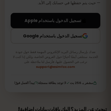
— حيث يتم حفظها في حسابك إلى الأبد.
تسجيل الدخول باستخدام Apple
تسجيل الدخول باستخدام Google
نعدك بإرسال رسائل البريد الإلكتروني المهمة فقط حول جودة
الخدمة. ستتلقى أيضًا أخبارًا حول العروض الخاصة، ولكن إذا كنت لا
ترغب في الحصول عليها، فأرسل لنا ملاحظة على
support@esimfox.com
مشفر بـ 256 بت
لا توجد بطاقة مسجلة
يبدأ العمل فورًا
تبحث عن المزيد؟ إليك باقات بيانات إضافية!