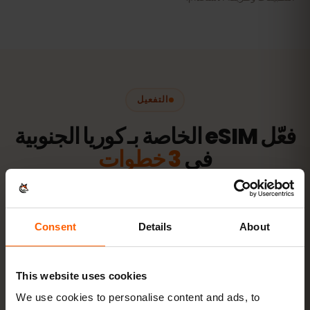
التفعيل
فعّل eSIM الخاصة بـ كوريا الجنوبية
في
3 خطوات
جاهزة خلال دقائق — دون شريحة SIM فعلية.
Consent
Details
About
This website uses cookies
اشترِ باقة
رمز QR فورًا عبر البريد
We use cookies to personalise content and ads, to