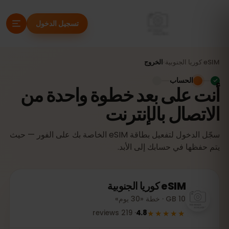
تسجيل الدخول
eSIM
كوريا الجنوبية
›
الخروج
الحساب
أنت على بعد خطوة واحدة من
الاتصال بالإنترنت
سجّل الدخول لتفعيل بطاقة eSIM الخاصة بك على الفور — حيث
يتم حفظها في حسابك إلى الأبد.
eSIM
كوريا الجنوبية
10 GB · خطة «30 يوم»
★★★★★
reviews
219
·
4.8