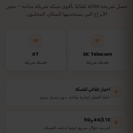
تتصل شريحة eSIM تلقائيًا بأقوى شبكة شريكة متاحة – نفس
الأبراج التي يستخدمها السكان المحليون.
KT
SK Telecom
شبكة شريكة
شبكة شريكة
اختيار تلقائي للشبكة
دائمًا أفضل إشارة متاحة، دون تبديل يدوي.
4G/LTE و5G
إنترنت جوّال سريع حيثما تدعمه الشبكة.