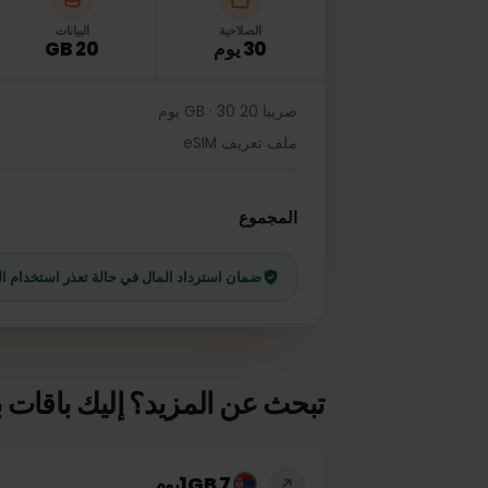
الصلاحية
البيانات
30 يوم
20 GB
صربيا 20 GB · 30 يوم
ملف تعريف eSIM
.99
المجموع
ضمان استرداد المال في حالة تعذر استخدام الخطة
تبحث عن المزيد؟ إليك باقات بيانا