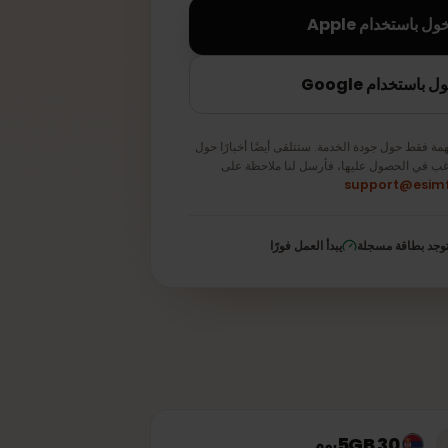
تخدام Apple
دام Google
قط حول جودة الخدمة. ستتلقى أيضًا أخبارًا حول
في الحصول عليها، فأرسل لنا ملاحظة على
support@e
 بطاقة مسجلة
يبدأ العمل فورًا