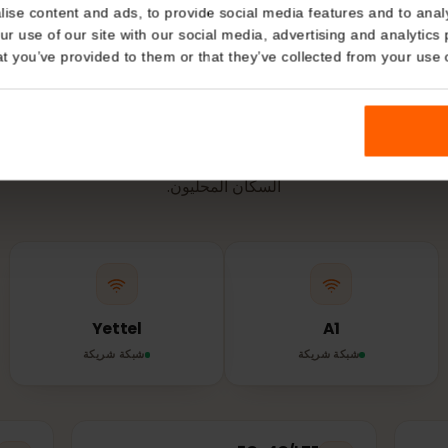
مدعومة.
Details
kies
nalise content and ads, to provide social media features and t
 your use of our site with our social media, advertising and a
الشبكة والتغطية
n that you’ve provided to them or that they’ve collected from you
تستخدمها
eSIM
في صر
تتصل شريحة eSIM تلقائيًا بأقوى شبكة شريكة متاحة – نفس الأبراج التي يستخد
السكان المحليون.