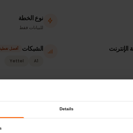
معلومات إضافية
الأجهزة المتوافقة
نوع الخطة
للبيانات فقط
ترنت
الشبكات
أفضل تغطية
Yettel
A1
سياسة التنشيط