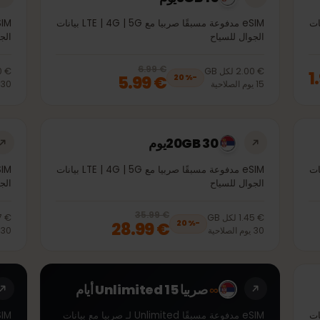
3GB 15يوم
eSIM مدفوعة مسبقًا صربيا مع LTE | 4G | 5G بيانات
الجوال للسياح
الجوال 
€ 6.99
, now
€ 5.99
20
% off, was
€ 6.99
€ 2.00
لكل
GB
€ 1.80
€ 5.99
20
%
−
15
يوم
الصلاحية
30
يوم
ا
20GB 30يوم
eSIM مدفوعة مسبقًا صربيا مع LTE | 4G | 5G بيانات
الجوال للسياح
الجوال 
€ 35.99
, now
€ 28.99
20
% off, was
€ 35.99
€ 1.45
لكل
GB
€ 1.37
ل
€ 28.99
20
%
−
30
يوم
الصلاحية
30
يوم
ا