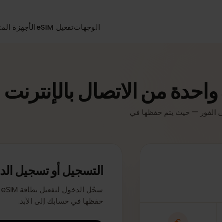
الوجهات
تفعيل eSIM
الأجهزة المتواف
دة من الاتصال بالإنترنت
صة بك على الفور — حيث يتم حفظها في
التسجيل أو تسجيل الدخو
سجّل ال
حفظها في حسابك إلى الأبد.