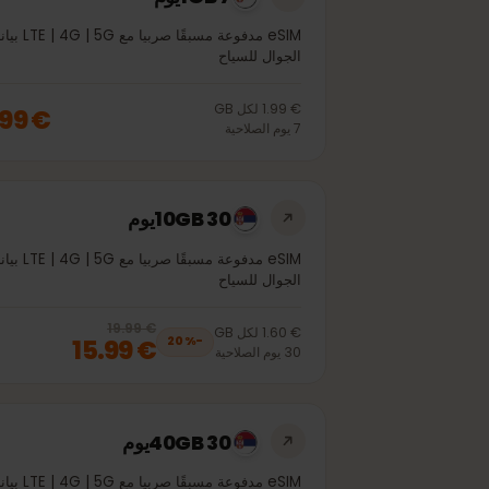
1GB 7يوم
eSIM مدفوعة مسبقًا صربيا مع LTE | 4G | 5G بيانات
الجوال للسياح
€ 1.99
لكل
GB
€ 1.99
7
يوم
الصلاحية
10GB 30يوم
eSIM مدفوعة مسبقًا صربيا مع LTE | 4G | 5G بيانات
الجوال للسياح
€ 19.99
, now
€ 15.99
20
% off, was
€ 19.99
€ 1.60
لكل
GB
€ 15.99
20
%
−
30
يوم
الصلاحية