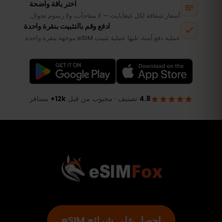
احصل على شرائح eSIM