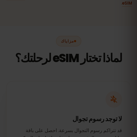
.
eSIM
مزاياك
لماذا تختار eSIM لرحلتك؟
لا توجد رسوم تجوال
قد تتراكم رسوم التجوال بسرعة. احصل على باقة