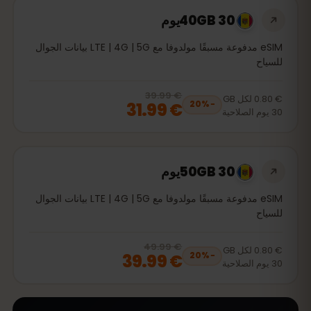
40GB 30يوم
eSIM مدفوعة مسبقًا مولدوفا مع LTE | 4G | 5G بيانات الجوال
للسياح
€ 39.99
, now
€ 31.99
20
% off, was
€ 39.99
€ 0.80
لكل
GB
€ 31.99
20
%
−
30
يوم
الصلاحية
50GB 30يوم
eSIM مدفوعة مسبقًا مولدوفا مع LTE | 4G | 5G بيانات الجوال
للسياح
€ 49.99
, now
€ 39.99
20
% off, was
€ 49.99
€ 0.80
لكل
GB
€ 39.99
20
%
−
30
يوم
الصلاحية