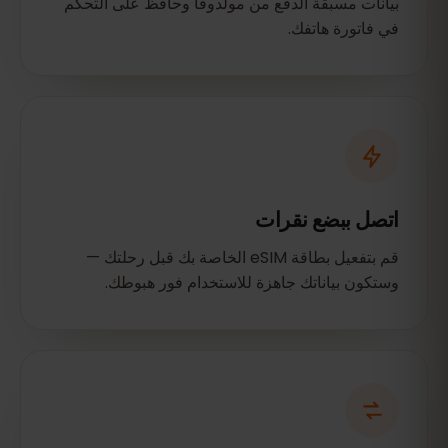
بيانات مسبقة الدفع من مولدوفا وحافظ على التحكم
في فاتورة هاتفك.
اتصل ببضع نقرات
قم بتفعيل بطاقة eSIM الخاصة بك قبل رحلتك —
وستكون بياناتك جاهزة للاستخدام فور هبوطك.