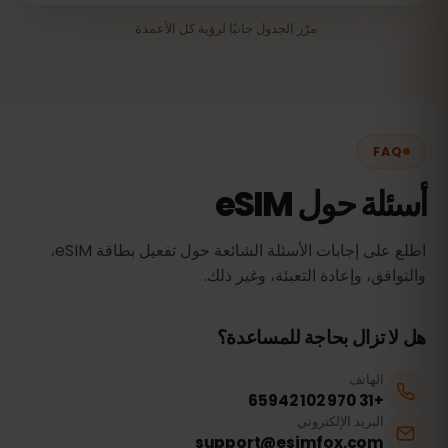
مرّر الجدول جانبًا لرؤية كل الأعمدة.
FAQ
أسئلة حول eSIM
اطلع على إجابات الأسئلة الشائعة حول تفعيل بطاقة eSIM،
والتوافق، وإعادة التعبئة، وغير ذلك.
هل لا تزال بحاجة للمساعدة؟
الهاتف
+31 970 102 65942
البريد الإلكتروني
support@esimfox.com