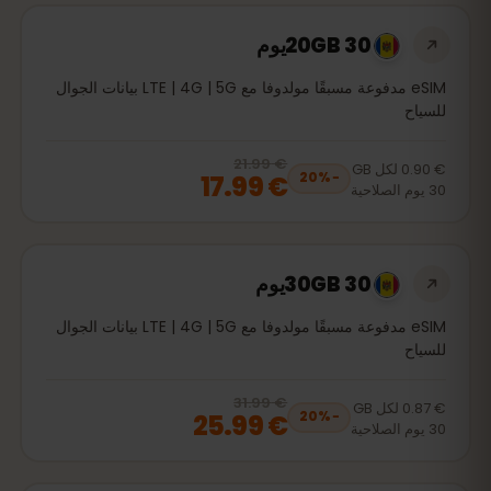
20GB 30يوم
eSIM مدفوعة مسبقًا مولدوفا مع LTE | 4G | 5G بيانات الجوال
للسياح
€ 21.99
, now
€ 17.99
20
% off, was
€ 21.99
€ 0.90
لكل
GB
€ 17.99
20
%
−
30
يوم
الصلاحية
30GB 30يوم
eSIM مدفوعة مسبقًا مولدوفا مع LTE | 4G | 5G بيانات الجوال
للسياح
€ 31.99
, now
€ 25.99
20
% off, was
€ 31.99
€ 0.87
لكل
GB
€ 25.99
20
%
−
30
يوم
الصلاحية