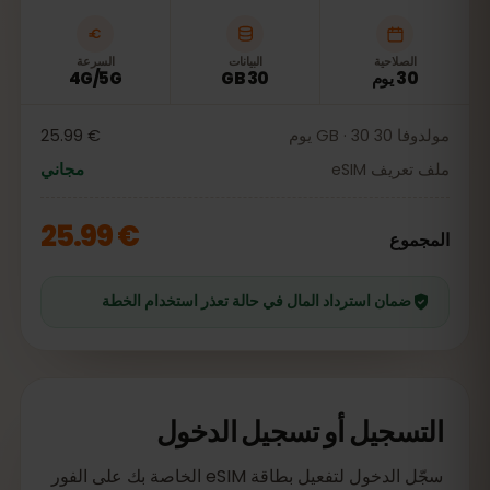
الصلاحية
البيانات
السرعة
30 يوم
30 GB
4G/5G
مولدوفا 30 GB · 30 يوم
€ 25.99
ملف تعريف eSIM
مجاني
€ 25.99
المجموع
ضمان استرداد المال في حالة تعذر استخدام الخطة
التسجيل أو تسجيل الدخول
سجّل الدخول لتفعيل بطاقة eSIM الخاصة بك على الفور