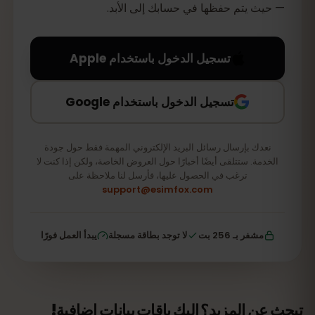
— حيث يتم حفظها في حسابك إلى الأبد.
تسجيل الدخول باستخدام Apple
تسجيل الدخول باستخدام Google
نعدك بإرسال رسائل البريد الإلكتروني المهمة فقط حول جودة
الخدمة. ستتلقى أيضًا أخبارًا حول العروض الخاصة، ولكن إذا كنت لا
ترغب في الحصول عليها، فأرسل لنا ملاحظة على
support@esimfox.com
مشفر بـ 256 بت
لا توجد بطاقة مسجلة
يبدأ العمل فورًا
تبحث عن المزيد؟ إليك باقات بيانات إضافية!