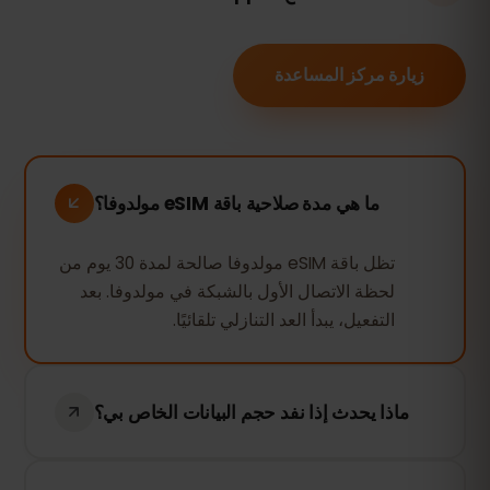
زيارة مركز المساعدة
ما هي مدة صلاحية باقة eSIM مولدوفا؟
تظل باقة eSIM مولدوفا صالحة لمدة 30 يوم من
لحظة الاتصال الأول بالشبكة في مولدوفا. بعد
التفعيل، يبدأ العد التنازلي تلقائيًا.
ماذا يحدث إذا نفد حجم البيانات الخاص بي؟
إذا استهلكت جميع بياناتك، سيتم إيقاف الاتصال