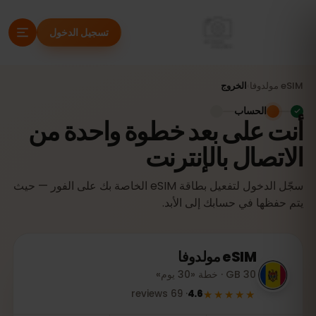
تسجيل الدخول
eSIM
مولدوفا
›
الخروج
الحساب
أنت على بعد خطوة واحدة من
الاتصال بالإنترنت
سجّل الدخول لتفعيل بطاقة eSIM الخاصة بك على الفور — حيث
يتم حفظها في حسابك إلى الأبد.
eSIM
مولدوفا
30 GB · خطة «30 يوم»
★★★★★
reviews
69
·
4.6