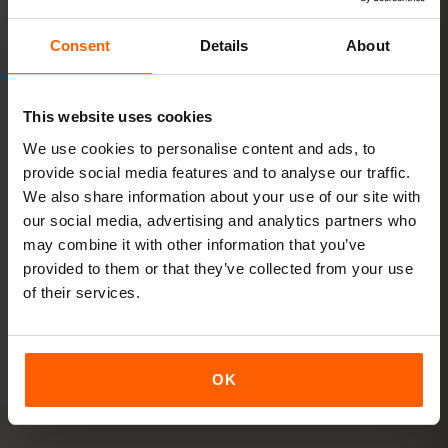
عرض الباقات
Consent
Details
About
البث ونقطة الاتصال
This website uses cookies
الفيديو ومكالمات الفيديو ومشاركة الإنترنت مع اللابتوب أو
We use cookies to personalise content and ads, to
الجهاز اللوحي.
provide social media features and to analyse our traffic.
+20 GB أو غير محدود
نُوصي بـ
We also share information about your use of our site with
our social media, advertising and analytics partners who
may combine it with other information that you’ve
عرض الباقات
provided to them or that they’ve collected from your use
of their services.
جميع الأرقام تقديرية. يعتمد الاستهلاك الفعلي على الجهاز وإعدادات
التطبيقات وطريقة الاستخدام.
OK