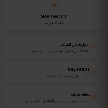
Moldtelecom
شبكة شريكة
اختيار تلقائي للشبكة
دائمًا أفضل إشارة متاحة، دون تبديل يدوي.
4G/LTE و5G
إنترنت جوّال سريع حيثما تدعمه الشبكة.
تغطية موثوقة
اتصال مستقر في المدن والمناطق الأكثر زيارة.