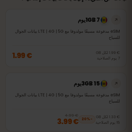
1GB 7يوم
eSIM مدفوعة مسبقًا مولدوفا مع LTE | 4G | 5G بيانات الجوال
للسياح
€ 1.99
لكل
GB
€ 1.99
7
يوم
الصلاحية
3GB 15يوم
eSIM مدفوعة مسبقًا مولدوفا مع LTE | 4G | 5G بيانات الجوال
للسياح
€ 4.99
, now
€ 3.99
20
% off, was
€ 4.99
€ 1.33
لكل
GB
€ 3.99
20
%
−
15
يوم
الصلاحية