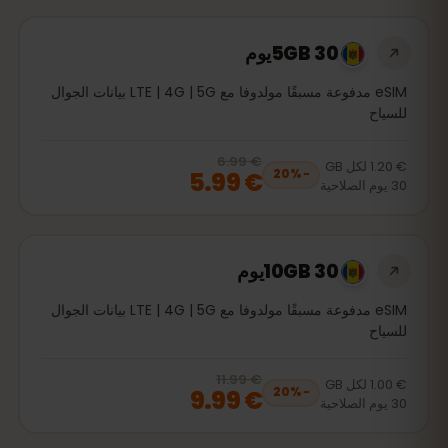
5GB 30يوم
eSIM مدفوعة مسبقًا مولدوفا مع LTE | 4G | 5G بيانات الجوال
للسياح
€ 6.99
, now
€ 5.99
20
% off, was
€ 6.99
€ 1.20
لكل
GB
€ 5.99
20
%
−
30
يوم
الصلاحية
10GB 30يوم
eSIM مدفوعة مسبقًا مولدوفا مع LTE | 4G | 5G بيانات الجوال
للسياح
€ 11.99
, now
€ 9.99
20
% off, was
€ 11.99
€ 1.00
لكل
GB
€ 9.99
20
%
−
30
يوم
الصلاحية