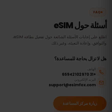
FAQ
أسئلة حول eSIM
اطلع على إجابات الأسئلة الشائعة حول تفعيل بطاقة eSIM،
والتوافق، وإعادة التعبئة، وغير ذلك.
هل لا تزال بحاجة للمساعدة؟
الهاتف
+31 970 102 65942
البريد الإلكتروني
support@esimfox.com
زيارة مركز المساعدة