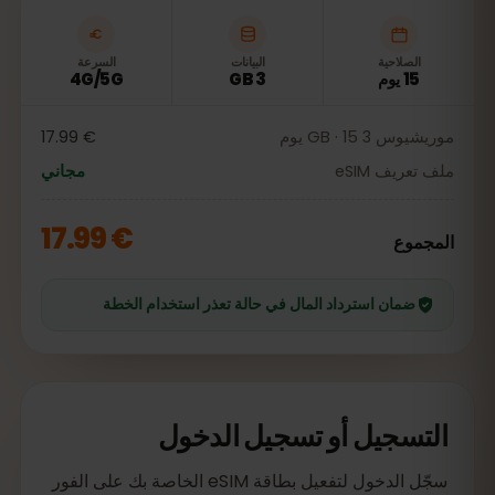
الصلاحية
البيانات
السرعة
15 يوم
3 GB
4G/5G
موريشيوس 3 GB · 15 يوم
€ 17.99
ملف تعريف eSIM
مجاني
€ 17.99
المجموع
ضمان استرداد المال في حالة تعذر استخدام الخطة
التسجيل أو تسجيل الدخول
سجّل الدخول لتفعيل بطاقة eSIM الخاصة بك على الفور