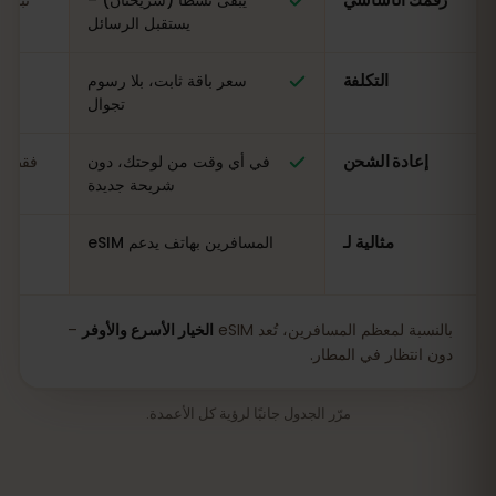
يستقبل الرسائل
التكلفة
سعر باقة ثابت، بلا رسوم
مت
تجوال
إعادة الشحن
في أي وقت من لوحتك، دون
فقط في
شريحة جديدة
مثالية لـ
المسافرين بهاتف يدعم eSIM
بالنسبة لمعظم المسافرين، تُعد eSIM
الخيار الأسرع والأوفر
–
دون انتظار في المطار.
مرّر الجدول جانبًا لرؤية كل الأعمدة.