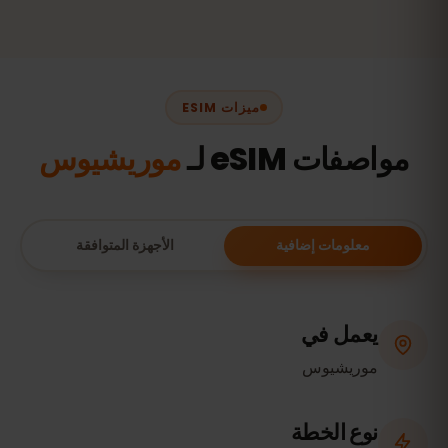
ميزات ESIM
مواصفات eSIM لـ
موريشيوس
معلومات إضافية
الأجهزة المتوافقة
يعمل في
موريشيوس
نوع الخطة