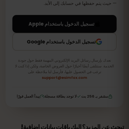
— حيث يتم حفظها في حسابك إلى الأبد.
تسجيل الدخول باستخدام Apple
تسجيل الدخول باستخدام Google
نعدك بإرسال رسائل البريد الإلكتروني المهمة فقط حول جودة
الخدمة. ستتلقى أيضًا أخبارًا حول العروض الخاصة، ولكن إذا كنت لا
ترغب في الحصول عليها، فأرسل لنا ملاحظة على
support@esimfox.com
مشفر بـ 256 بت
لا توجد بطاقة مسجلة
يبدأ العمل فورًا
تبحث عن المزيد؟ إليك باقات بيانات إضافية!