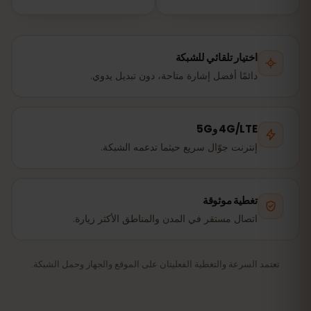
اختيار تلقائي للشبكة
دائمًا أفضل إشارة متاحة، دون تبديل يدوي.
4G/LTE و5G
إنترنت جوّال سريع حيثما تدعمه الشبكة.
تغطية موثوقة
اتصال مستقر في المدن والمناطق الأكثر زيارة.
تعتمد السرعة والتغطية الفعليتان على الموقع والجهاز وحمل الشبكة.