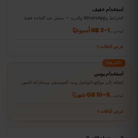
استخدام خفيف
الخرائط وWhatsApp والبريد — متصل عند الحاجة فقط.
1–3 GB أسبوعيًا
نُوصي بـ
عرض الباقات
الأكثر طلبًا
استخدام يومي
إضافة إلى مواقع التواصل وبث الموسيقى ومشاركة الصور.
5–10 GB شهريًا
نُوصي بـ
عرض الباقات