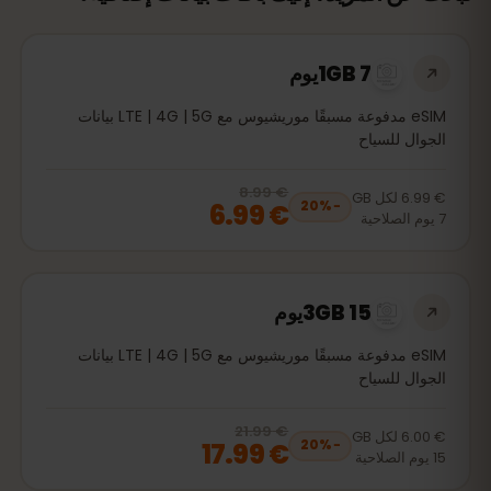
1GB 7يوم
eSIM مدفوعة مسبقًا موريشيوس مع LTE | 4G | 5G بيانات
الجوال للسياح
€ 8.99
, now
€ 6.99
20
% off, was
€ 8.99
€ 6.99
لكل
GB
€ 6.99
20
%
−
7
يوم
الصلاحية
3GB 15يوم
eSIM مدفوعة مسبقًا موريشيوس مع LTE | 4G | 5G بيانات
الجوال للسياح
€ 21.99
, now
€ 17.99
20
% off, was
€ 21.99
€ 6.00
لكل
GB
€ 17.99
20
%
−
15
يوم
الصلاحية