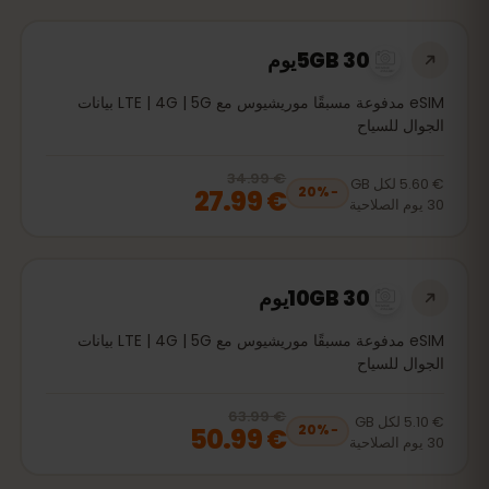
5GB 30يوم
eSIM مدفوعة مسبقًا موريشيوس مع LTE | 4G | 5G بيانات
الجوال للسياح
€ 34.99
, now
€ 27.99
20
% off, was
€ 34.99
€ 5.60
لكل
GB
€ 27.99
20
%
−
30
يوم
الصلاحية
10GB 30يوم
eSIM مدفوعة مسبقًا موريشيوس مع LTE | 4G | 5G بيانات
الجوال للسياح
€ 63.99
, now
€ 50.99
20
% off, was
€ 63.99
€ 5.10
لكل
GB
€ 50.99
20
%
−
30
يوم
الصلاحية